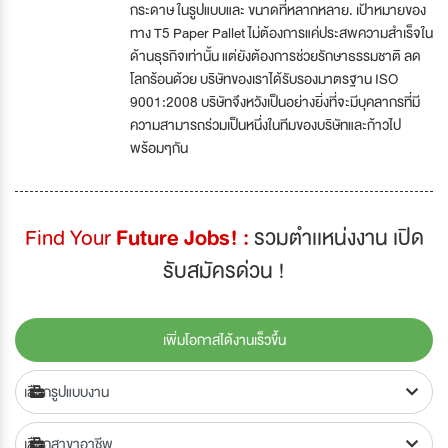
กระดาษ ในรูปแบบและ ขนาดที่หลากหลาย. เป้าหมายของ
ทาง T5 Paper Pallet ไม่ต้องการแค่ประสพความสำเร็จใน
ด้านธุรกิจเท่านั้น แต่ยังต้องการช่วยรักษาธรรมชาติ ลด
โลกร้อนด้วย บริษัทของเราได้รับรองมาตรฐาน ISO
9001:2008 บริษัทจึงหวังเป็นอย่างยิ่งที่จะมีบุคลากรที่มี
ความสามารถร่วมเป็นหนึ่งในทีมของบริษัทและก้าวไป
พร้อมๆกัน
Find Your
Future Jobs! :
รวมตำเเหน่งงาน เปิด
รับสมัครด่วน !
เพิ่มโอกาสได้งานเร็วขึ้น