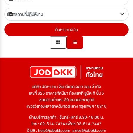
ค้นหางานด่วน
บริษัท จัดหางาน จ๊อบบีเคเค ดอท คอม จำกัด
เลขที่ 625 อาคารทัศนียา ห้องเลขที่ ยูนิต ดี ชั้น 5
ซอยรามคำแหง 39 ถนนประชาอุทิศ
แขวงวังทองหลางเขตวังทองหลาง กรุงเทพฯ 10310
ฝ่ายบริการลูกค้า : จันทร์-เสาร์ 8:30-18:00 น.
โทร : 02-514-7474 แฟ็กซ์ 02-514-7447
อีเมล :
help@jobbkk.com
,
sales@jobbkk.com