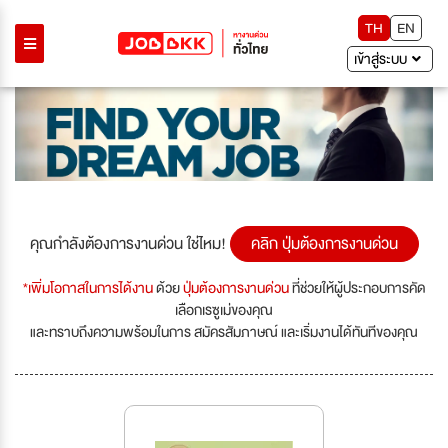
TH
EN
เข้าสู่ระบบ
คุณกำลังต้องการงานด่วน ใช่ไหม!
คลิก ปุ่มต้องการงานด่วน
*เพิ่มโอกาสในการได้งาน
ด้วย
ปุ่มต้องการงานด่วน
ที่ช่วยให้ผู้ประกอบการคัด
เลือกเรซูเม่ของคุณ
และทราบถึงความพร้อมในการ สมัครสัมภาษณ์ และเริ่มงานได้ทันทีของคุณ