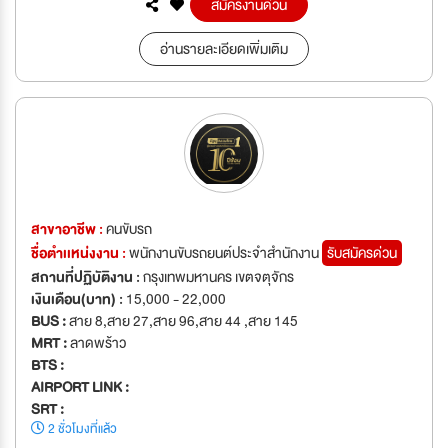
สมัครงานด่วน
อ่านรายละเอียดเพิ่มเติม
สาขาอาชีพ :
คนขับรถ
ชื่อตำเเหน่งงาน :
พนักงานขับรถยนต์ประจำสำนักงาน
รับสมัครด่วน
สถานที่ปฏิบัติงาน :
กรุงเทพมหานคร เขตจตุจักร
เงินเดือน(บาท) :
15,000 - 22,000
BUS :
สาย 8,สาย 27,สาย 96,สาย 44 ,สาย 145
MRT :
ลาดพร้าว
BTS :
AIRPORT LINK :
SRT :
2 ชั่วโมงที่แล้ว