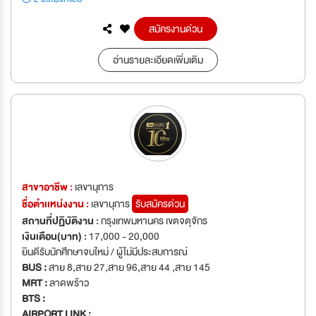
สมัครงานด่วน
อ่านรายละเอียดเพิ่มเติม
สาขาอาชีพ :
เลขานุการ
ชื่อตำเเหน่งงาน :
เลขานุการ
รับสมัครด่วน
สถานที่ปฏิบัติงาน :
กรุงเทพมหานคร เขตจตุจักร
เงินเดือน(บาท) :
17,000 - 20,000
ยินดีรับนักศึกษาจบใหม่ / ผู้ไม่มีประสบการณ์
BUS :
สาย 8,สาย 27,สาย 96,สาย 44 ,สาย 145
MRT :
ลาดพร้าว
BTS :
AIRPORT LINK :