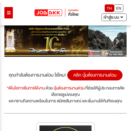
TH
EN
เข้าสู่ระบบ
Previous
Next
คุณกำลังต้องการงานด่วน ใช่ไหม!
คลิก ปุ่มต้องการงานด่วน
*เพิ่มโอกาสในการได้งาน
ด้วย
ปุ่มต้องการงานด่วน
ที่ช่วยให้ผู้ประกอบการคัด
เลือกเรซูเม่ของคุณ
และทราบถึงความพร้อมในการ สมัครสัมภาษณ์ และเริ่มงานได้ทันทีของคุณ