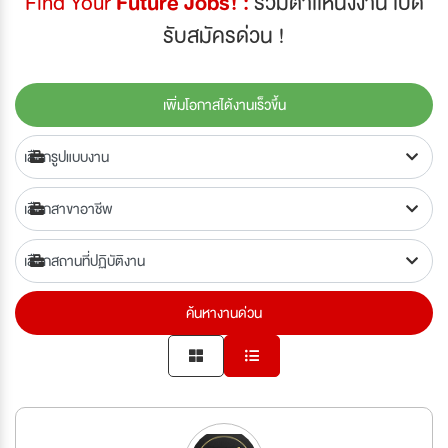
Find Your
Future Jobs! :
รวมตำเเหน่งงาน เปิด
รับสมัครด่วน !
เพิ่มโอกาสได้งานเร็วขึ้น
ค้นหางานด่วน