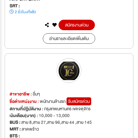
SRT :
2 ชั่วโมงที่แล้ว
สมัครงานด่วน
อ่านรายละเอียดเพิ่มเติม
สาขาอาชีพ :
อื่นๆ
ชื่อตำเเหน่งงาน :
พนักงานล้างรถ
รับสมัครด่วน
สถานที่ปฏิบัติงาน :
กรุงเทพมหานคร เขตจตุจักร
เงินเดือน(บาท) :
10,000 - 13,000
BUS :
สาย 8,สาย 27,สาย 96,สาย 44 ,สาย 145
MRT :
ลาดพร้าว
BTS :