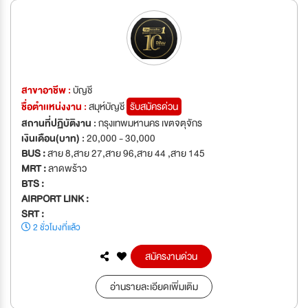
สาขาอาชีพ :
บัญชี
ชื่อตำเเหน่งงาน :
สมุห์บัญชี
รับสมัครด่วน
สถานที่ปฏิบัติงาน :
กรุงเทพมหานคร เขตจตุจักร
เงินเดือน(บาท) :
20,000 - 30,000
BUS :
สาย 8,สาย 27,สาย 96,สาย 44 ,สาย 145
MRT :
ลาดพร้าว
BTS :
AIRPORT LINK :
SRT :
2 ชั่วโมงที่แล้ว
สมัครงานด่วน
อ่านรายละเอียดเพิ่มเติม