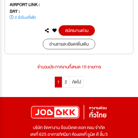
AIRPORT LINK :
SRT :
2 ชั่วโมงที่แล้ว
สมัครงานด่วน
อ่านรายละเอียดเพิ่มเติม
จำนวนประกาศงานทั้งหมด 10 รายการ
1
2
ถัดไป
บริษัท จัดหางาน จ๊อบบีเคเค ดอท คอม จำกัด
เลขที่ 625 อาคารทัศนียา ห้องเลขที่ ยูนิต ดี ชั้น 5