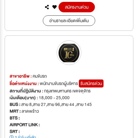
สมัครงานด่วน
อ่านรายละเอียดเพิ่มเติม
สาขาอาชีพ :
คนขับรถ
ชื่อตำเเหน่งงาน :
พนักงานขับรถผู้บริหาร
รับสมัครด่วน
สถานที่ปฏิบัติงาน :
กรุงเทพมหานคร เขตจตุจักร
เงินเดือน(บาท) :
18,000 - 25,000
BUS :
สาย 8,สาย 27,สาย 96,สาย 44 ,สาย 145
MRT :
ลาดพร้าว
BTS :
AIRPORT LINK :
SRT :
2 ชั่วโมงที่แล้ว