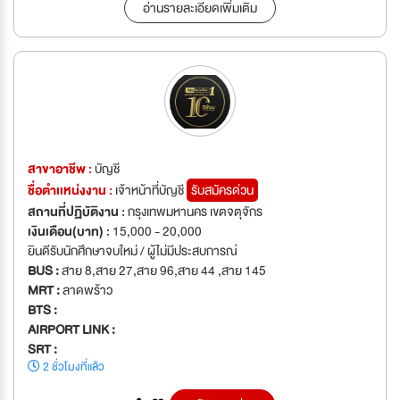
อ่านรายละเอียดเพิ่มเติม
สาขาอาชีพ :
บัญชี
ชื่อตำเเหน่งงาน :
เจ้าหน้าที่บัญชี
รับสมัครด่วน
สถานที่ปฏิบัติงาน :
กรุงเทพมหานคร เขตจตุจักร
เงินเดือน(บาท) :
15,000 - 20,000
ยินดีรับนักศึกษาจบใหม่ / ผู้ไม่มีประสบการณ์
BUS :
สาย 8,สาย 27,สาย 96,สาย 44 ,สาย 145
MRT :
ลาดพร้าว
BTS :
AIRPORT LINK :
SRT :
2 ชั่วโมงที่แล้ว