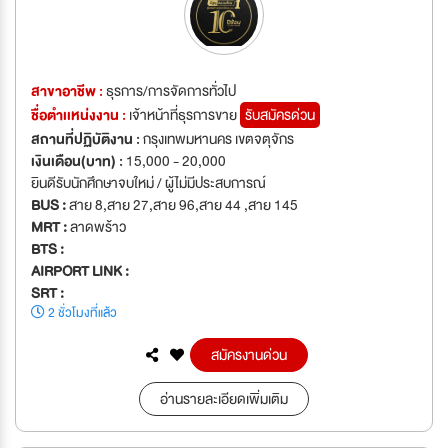
สาขาอาชีพ :
ธุรการ/การจัดการทั่วไป
ชื่อตำเเหน่งงาน :
เจ้าหน้าที่ธุรการขาย
รับสมัครด่วน
สถานที่ปฏิบัติงาน :
กรุงเทพมหานคร เขตจตุจักร
เงินเดือน(บาท) :
15,000 - 20,000
ยินดีรับนักศึกษาจบใหม่ / ผู้ไม่มีประสบการณ์
BUS :
สาย 8,สาย 27,สาย 96,สาย 44 ,สาย 145
MRT :
ลาดพร้าว
BTS :
AIRPORT LINK :
SRT :
2 ชั่วโมงที่แล้ว
สมัครงานด่วน
อ่านรายละเอียดเพิ่มเติม