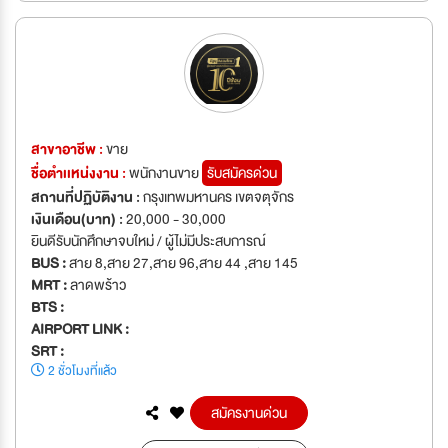
สาขาอาชีพ :
ขาย
ชื่อตำเเหน่งงาน :
พนักงานขาย
รับสมัครด่วน
สถานที่ปฏิบัติงาน :
กรุงเทพมหานคร เขตจตุจักร
เงินเดือน(บาท) :
20,000 - 30,000
ยินดีรับนักศึกษาจบใหม่ / ผู้ไม่มีประสบการณ์
BUS :
สาย 8,สาย 27,สาย 96,สาย 44 ,สาย 145
MRT :
ลาดพร้าว
BTS :
AIRPORT LINK :
SRT :
2 ชั่วโมงที่แล้ว
สมัครงานด่วน