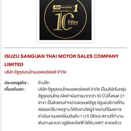
ISUZU SANGUAN THAI MOTOR SALES COMPANY
LIMITED
บริษัท อีซูซุสงวนไทยมอเตอร์เซลส์ จำกัด
ประเภทธุรกิจ :
ค้าปลีก
เกี่ยวกับเรา :
บริษัท อีซูซุสงวนไทยมอเตอร์เซลส์ จำกัด เป็นบริษัทในกลุ่ม
อีซูซุสงวนไทย เปิดดำเนินการมากกว่า 50 ปี มีทั้งหมด 21
สาขา เป็นตัวแทนจำหน่ายรถยนต์อีซูซุ มีศูนย์บริการที่ทัน
สมัยและได้มาตรฐาน ได้รับรางวัลผู้จำหน่ายที่มีผลการ
ดำเนินงานบอดเยี่ยมอันดับ 1 (10 ปีซ้อน) สถานที่ทำงาน
เดินทางสะดวก อยู่ติดรถไฟฟ้าใต้ดิน MRT ลาดพร้าว