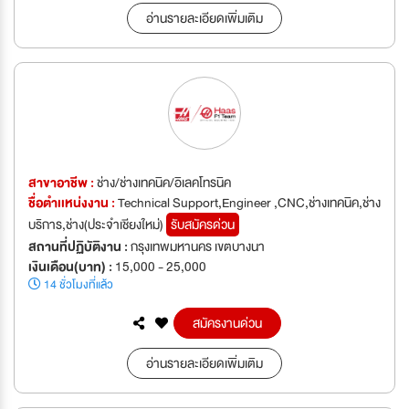
อ่านรายละเอียดเพิ่มเติม
สาขาอาชีพ :
ช่าง/ช่างเทคนิค/อิเลคโทรนิค
ชื่อตำเเหน่งงาน :
Technical Support,Engineer ,CNC,ช่างเทคนิค,ช่าง
บริการ,ช่าง(ประจำเชียงใหม่)
รับสมัครด่วน
สถานที่ปฏิบัติงาน :
กรุงเทพมหานคร เขตบางนา
เงินเดือน(บาท) :
15,000 - 25,000
14 ชั่วโมงที่แล้ว
สมัครงานด่วน
อ่านรายละเอียดเพิ่มเติม