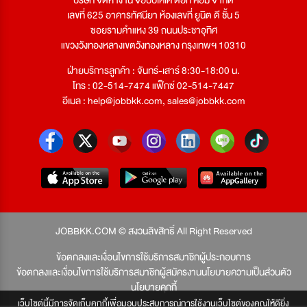
เลขที่ 625 อาคารทัศนียา ห้องเลขที่ ยูนิต ดี ชั้น 5
ซอยรามคำแหง 39 ถนนประชาอุทิศ
แขวงวังทองหลางเขตวังทองหลาง กรุงเทพฯ 10310
ฝ่ายบริการลูกค้า : จันทร์-เสาร์ 8:30-18:00 น.
โทร : 02-514-7474 แฟ็กซ์ 02-514-7447
อีเมล :
help@jobbkk.com
,
sales@jobbkk.com
JOBBKK.COM © สงวนลิขสิทธิ์ All Right Reserved
ข้อตกลงและเงื่อนไขการใช้บริการสมาชิกผู้ประกอบการ
ข้อตกลงและเงื่อนไขการใช้บริการสมาชิกผู้สมัครงาน
นโยบายความเป็นส่วนตัว
นโยบายคุกกี้
เว็บไซต์นี้มีการจัดเก็บคุกกี้เพื่อมอบประสบการณ์การใช้งานเว็บไซต์ของคุณให้ดียิ่ง