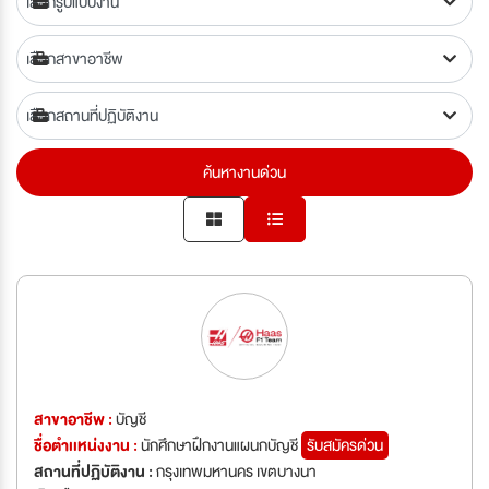
ค้นหางานด่วน
สาขาอาชีพ :
บัญชี
ชื่อตำเเหน่งงาน :
นักศึกษาฝึกงานแผนกบัญชี
รับสมัครด่วน
สถานที่ปฏิบัติงาน :
กรุงเทพมหานคร เขตบางนา