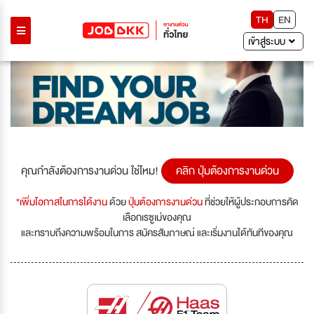
TH
EN
เข้าสู่ระบบ
คุณกำลังต้องการงานด่วน ใช่ไหม!
คลิก ปุ่มต้องการงานด่วน
*เพิ่มโอกาสในการได้งาน
ด้วย
ปุ่มต้องการงานด่วน
ที่ช่วยให้ผู้ประกอบการคัด
เลือกเรซูเม่ของคุณ
และทราบถึงความพร้อมในการ สมัครสัมภาษณ์ และเริ่มงานได้ทันทีของคุณ