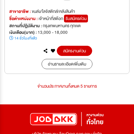
สาขาอาชีพ :
ขนส่ง/โลจิสติกส์/คลังสินค้า
ชื่อตำเเหน่งงาน :
เจ้าหน้าที่สต๊อก
รับสมัครด่วน
สถานที่ปฏิบัติงาน :
กรุงเทพมหานคร ทุกเขต
เงินเดือน(บาท) :
13,000 - 18,000
14 ชั่วโมงที่แล้ว
สมัครงานด่วน
อ่านรายละเอียดเพิ่มเติม
จำนวนประกาศงานทั้งหมด 5 รายการ
บริษัท จัดหางาน จ๊อบบีเคเค ดอท คอม จำกัด