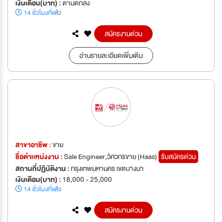
เงินเดือน(บาท) :
ตามตกลง
14 ชั่วโมงที่แล้ว
สมัครงานด่วน
อ่านรายละเอียดเพิ่มเติม
สาขาอาชีพ :
ขาย
ชื่อตำเเหน่งงาน :
Sale Engineer,วิศวกรขาย (Haas)
รับสมัครด่วน
สถานที่ปฏิบัติงาน :
กรุงเทพมหานคร เขตบางนา
เงินเดือน(บาท) :
18,000 - 25,000
14 ชั่วโมงที่แล้ว
สมัครงานด่วน