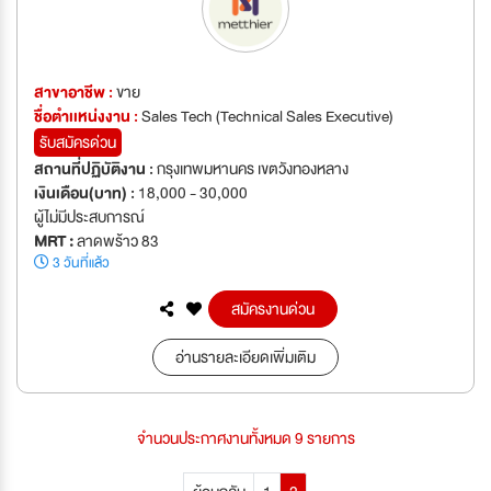
สาขาอาชีพ :
ขาย
ชื่อตำเเหน่งงาน :
Sales Tech (Technical Sales Executive)
รับสมัครด่วน
สถานที่ปฏิบัติงาน :
กรุงเทพมหานคร เขตวังทองหลาง
เงินเดือน(บาท) :
18,000 - 30,000
ผู้ไม่มีประสบการณ์
MRT :
ลาดพร้าว 83
3 วันที่แล้ว
สมัครงานด่วน
อ่านรายละเอียดเพิ่มเติม
จำนวนประกาศงานทั้งหมด 9 รายการ