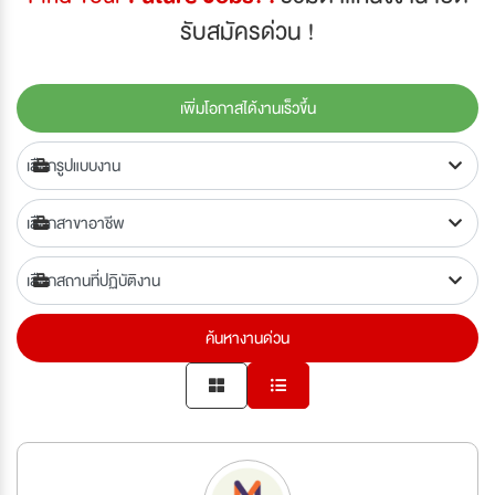
รับสมัครด่วน !
เพิ่มโอกาสได้งานเร็วขึ้น
ค้นหางานด่วน