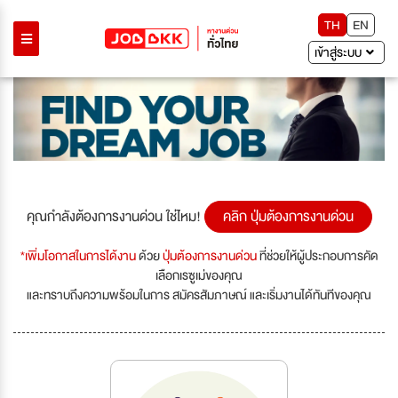
TH
EN
เข้าสู่ระบบ
คุณกำลังต้องการงานด่วน ใช่ไหม!
คลิก ปุ่มต้องการงานด่วน
*เพิ่มโอกาสในการได้งาน
ด้วย
ปุ่มต้องการงานด่วน
ที่ช่วยให้ผู้ประกอบการคัด
เลือกเรซูเม่ของคุณ
และทราบถึงความพร้อมในการ สมัครสัมภาษณ์ และเริ่มงานได้ทันทีของคุณ