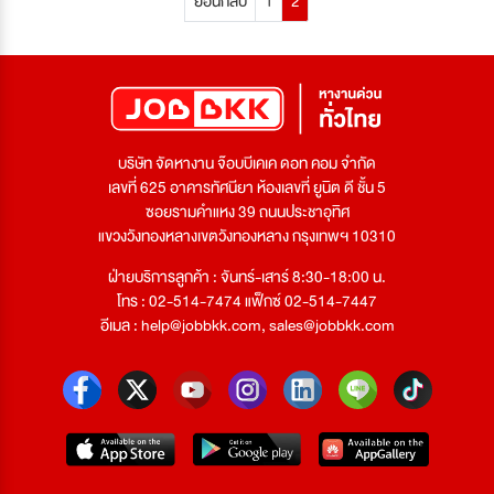
ย้อนกลับ
1
2
บริษัท จัดหางาน จ๊อบบีเคเค ดอท คอม จำกัด
เลขที่ 625 อาคารทัศนียา ห้องเลขที่ ยูนิต ดี ชั้น 5
ซอยรามคำแหง 39 ถนนประชาอุทิศ
แขวงวังทองหลางเขตวังทองหลาง กรุงเทพฯ 10310
ฝ่ายบริการลูกค้า : จันทร์-เสาร์ 8:30-18:00 น.
โทร : 02-514-7474 แฟ็กซ์ 02-514-7447
อีเมล :
help@jobbkk.com
,
sales@jobbkk.com