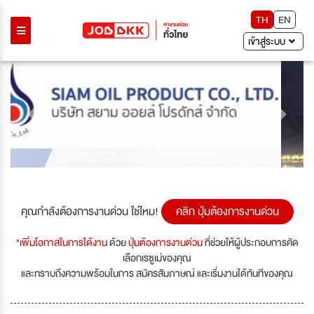
TH
EN
เข้าสู่ระบบ
Previous
Next
คุณกำลังต้องการงานด่วน ใช่ไหม!
คลิก ปุ่มต้องการงานด่วน
*เพิ่มโอกาสในการได้งาน
ด้วย
ปุ่มต้องการงานด่วน
ที่ช่วยให้ผู้ประกอบการคัด
เลือกเรซูเม่ของคุณ
และทราบถึงความพร้อมในการ สมัครสัมภาษณ์ และเริ่มงานได้ทันทีของคุณ