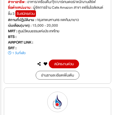
สาขาอาชีพ :
อาหาร/เครื่องดื่ม/กุ๊ก/บาร์เทนเดอร์/พนักงานเสิร์ฟ
ชื่อตำเเหน่งงาน :
ผู้จัดการร้าน Cafe Amazon สาขา แฟชั่นไอส์แลนด์
ชั้น 3
รับสมัครด่วน
สถานที่ปฏิบัติงาน :
กรุงเทพมหานคร เขตคันนายาว
เงินเดือน(บาท) :
15,000 - 20,000
MRT :
ศูนย์วัฒนธรรมแห่งประเทศไทย
BTS :
AIRPORT LINK :
SRT :
1 วันที่แล้ว
สมัครงานด่วน
อ่านรายละเอียดเพิ่มเติม