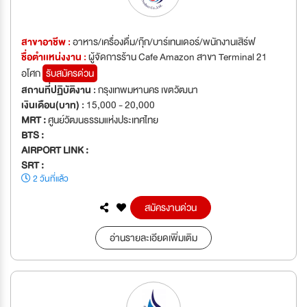
สาขาอาชีพ :
อาหาร/เครื่องดื่ม/กุ๊ก/บาร์เทนเดอร์/พนักงานเสิร์ฟ
ชื่อตำเเหน่งงาน :
ผู้จัดการร้าน Cafe Amazon สาขา Terminal 21
อโศก
รับสมัครด่วน
สถานที่ปฏิบัติงาน :
กรุงเทพมหานคร เขตวัฒนา
เงินเดือน(บาท) :
15,000 - 20,000
MRT :
ศูนย์วัฒนธรรมแห่งประเทศไทย
BTS :
AIRPORT LINK :
SRT :
2 วันที่แล้ว
สมัครงานด่วน
อ่านรายละเอียดเพิ่มเติม