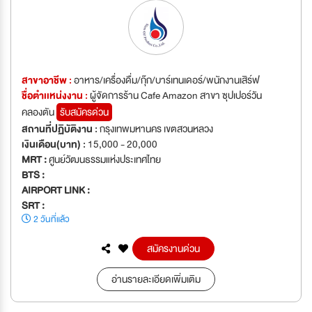
สาขาอาชีพ :
อาหาร/เครื่องดื่ม/กุ๊ก/บาร์เทนเดอร์/พนักงานเสิร์ฟ
ชื่อตำเเหน่งงาน :
ผู้จัดการร้าน Cafe Amazon สาขา ซุปเปอร์วัน
คลองตัน
รับสมัครด่วน
สถานที่ปฏิบัติงาน :
กรุงเทพมหานคร เขตสวนหลวง
เงินเดือน(บาท) :
15,000 - 20,000
MRT :
ศูนย์วัฒนธรรมแห่งประเทศไทย
BTS :
AIRPORT LINK :
SRT :
2 วันที่แล้ว
สมัครงานด่วน
อ่านรายละเอียดเพิ่มเติม