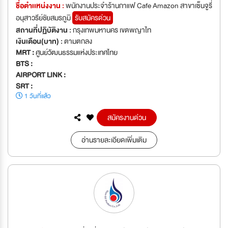
ชื่อตำเเหน่งงาน :
พนักงานประจำร้านกาแฟ Cafe Amazon สาขาเซ็นจูรี่
อนุสาวรีย์ชัยสมรภูมิ
รับสมัครด่วน
สถานที่ปฏิบัติงาน :
กรุงเทพมหานคร เขตพญาไท
เงินเดือน(บาท) :
ตามตกลง
MRT :
ศูนย์วัฒนธรรมแห่งประเทศไทย
BTS :
AIRPORT LINK :
SRT :
1 วันที่แล้ว
สมัครงานด่วน
อ่านรายละเอียดเพิ่มเติม