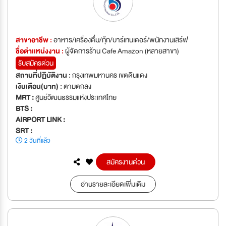
สาขาอาชีพ :
อาหาร/เครื่องดื่ม/กุ๊ก/บาร์เทนเดอร์/พนักงานเสิร์ฟ
ชื่อตำเเหน่งงาน :
ผู้จัดการร้าน Cafe Amazon (หลายสาขา)
รับสมัครด่วน
สถานที่ปฏิบัติงาน :
กรุงเทพมหานคร เขตดินแดง
เงินเดือน(บาท) :
ตามตกลง
MRT :
ศูนย์วัฒนธรรมแห่งประเทศไทย
BTS :
AIRPORT LINK :
SRT :
2 วันที่แล้ว
สมัครงานด่วน
อ่านรายละเอียดเพิ่มเติม