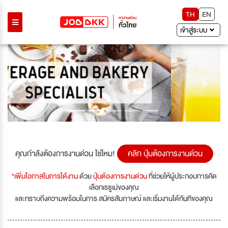
TH
EN
เข้าสู่ระบบ
Previous
Next
คุณกำลังต้องการงานด่วน ใช่ไหม!
คลิก ปุ่มต้องการงานด่วน
*เพิ่มโอกาสในการได้งาน
ด้วย
ปุ่มต้องการงานด่วน
ที่ช่วยให้ผู้ประกอบการคัด
เลือกเรซูเม่ของคุณ
และทราบถึงความพร้อมในการ สมัครสัมภาษณ์ และเริ่มงานได้ทันทีของคุณ