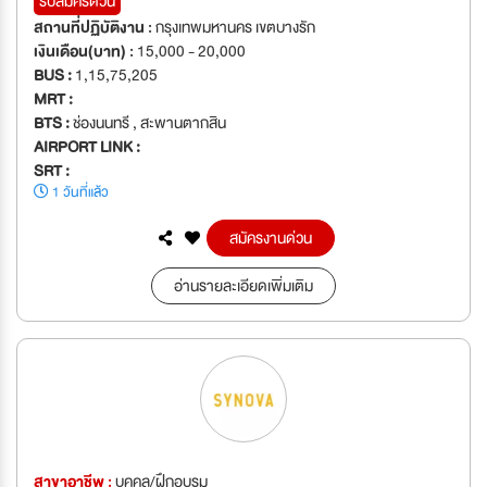
รับสมัครด่วน
สถานที่ปฏิบัติงาน :
กรุงเทพมหานคร เขตบางรัก
เงินเดือน(บาท) :
15,000 - 20,000
BUS :
1,15,75,205
MRT :
BTS :
ช่องนนทรี , สะพานตากสิน
AIRPORT LINK :
SRT :
1 วันที่แล้ว
สมัครงานด่วน
อ่านรายละเอียดเพิ่มเติม
สาขาอาชีพ :
บุคคล/ฝึกอบรม