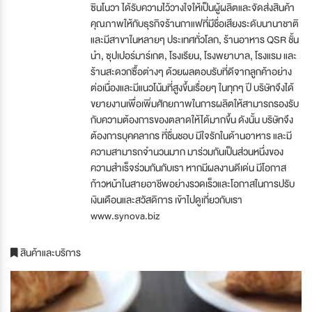
ซินโนวา ได้รับความไว้วางใจให้เป็นผู้ผลิตและจัดส่งสินค้า
คุณภาพให้กับธุรกิจร้านกาแฟที่มีชื่อเสียงระดับนานาชาติ
และมีสาขาในหลายๆ ประเทศทั่วโลก, ร้านอาหาร QSR ชั้น
นำ, ซุปเปอร์มาร์เกต, โรงเรียน, โรงพยาบาล, โรงแรม และ
ร้านสะดวกซื้อต่างๆ ด้วยผลตอบรับที่ดีจากลูกค้าอย่าง
ต่อเนื่องและมีแนวโน้มที่สูงขึ้นเรื่อยๆ ในทุกๆ ปี บริษัทจึงได้
ขยายงานเพื่อเพิ่มศักยภาพในการผลิตให้สามารถรองรับ
กับความต้องการของตลาดให้ได้มากขึ้น ดังนั้น บริษัทจึง
ต้องการบุคคลากร ที่ชื่นชอบ มีใจรักในด้านอาหาร และมี
ความสามารถจำนวนมาก มาร่วมกันเป็นส่วนหนึ่งของ
ความสำเร็จร่วมกันกับเรา หากมีผลงานดีเด่น มีโอกาส
ก้าวหน้าในสายอาชีพอย่างรวดเร็วและโอกาสในการปรับ
เงินเดือนและสวัสดิการ เข้าไปดูเกี่ยวกับเรา
www.synova.biz
สินค้าและบริการ