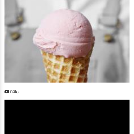
วีดีโอ