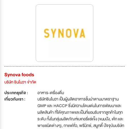
Synova foods
บริษัท ซินโนวา จำกัด
ประเภทธุรกิจ :
อาหาร-เครื่องดื่ม
เกี่ยวกับเรา :
บริษัทซินโนวา เป็นผู้ผลิตอาหารชั้นนำตามมาตราฐาน
GMP และ HACCP ซึ่งมีความโดนเด่นในการพัฒนาและ
ผลิตสินค้า ที่ได้คุณภาพและเป็นที่ยอมรับจากลูกค้าในทุก
ระดับ ทั้งในกลุ่มผลิตภัณฑ์เบเกอรี่แช่แข็ง (ขนมปัง, เค้ก และ
พายชนิดต่างๆ), กาแฟคั่ว, พรีมิกซ์, สมูทตี้ ปัจจุบันบริษัท