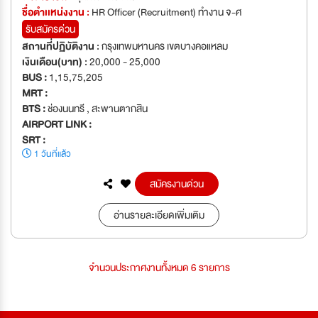
ชื่อตำเเหน่งงาน :
HR Officer (Recruitment) ทำงาน จ-ศ
รับสมัครด่วน
สถานที่ปฏิบัติงาน :
กรุงเทพมหานคร เขตบางคอแหลม
เงินเดือน(บาท) :
20,000 - 25,000
BUS :
1,15,75,205
MRT :
BTS :
ช่องนนทรี , สะพานตากสิน
AIRPORT LINK :
SRT :
1 วันที่แล้ว
สมัครงานด่วน
อ่านรายละเอียดเพิ่มเติม
จำนวนประกาศงานทั้งหมด 6 รายการ