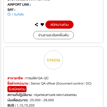
AIRPORT LINK :
SRT :
1 วันที่แล้ว
สมัครงานด่วน
อ่านรายละเอียดเพิ่มเติม
สาขาอาชีพ :
การผลิต/QA-QC
ชื่อตำเเหน่งงาน :
Senior QA officer (Document control : DC)
รับสมัครด่วน
สถานที่ปฏิบัติงาน :
กรุงเทพมหานคร เขตบางคอแหลม
เงินเดือน(บาท) :
25,000 - 28,000
BUS :
1,15,75,205