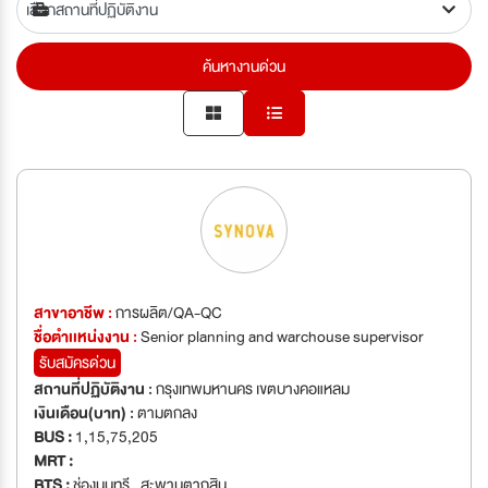
ค้นหางานด่วน
สาขาอาชีพ :
การผลิต/QA-QC
ชื่อตำเเหน่งงาน :
Senior planning and warchouse supervisor
รับสมัครด่วน
สถานที่ปฏิบัติงาน :
กรุงเทพมหานคร เขตบางคอแหลม
เงินเดือน(บาท) :
ตามตกลง
BUS :
1,15,75,205
MRT :
BTS :
ช่องนนทรี , สะพานตากสิน