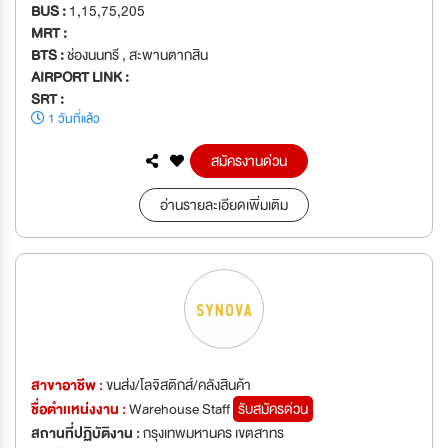
BUS :
1,15,75,205
MRT :
BTS :
ช่องนนทรี , สะพานตากสิน
AIRPORT LINK :
SRT :
1 วันที่แล้ว
สมัครงานด่วน
อ่านรายละเอียดเพิ่มเติม
สาขาอาชีพ :
ขนส่ง/โลจิสติกส์/คลังสินค้า
ชื่อตำเเหน่งงาน :
Warehouse Staff
รับสมัครด่วน
สถานที่ปฏิบัติงาน :
กรุงเทพมหานคร เขตสาทร