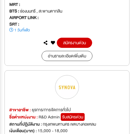
MRT :
BTS :
ช่องนนทรี , สะพานตากสิน
AIRPORT LINK :
SRT :
1 วันที่แล้ว
สมัครงานด่วน
อ่านรายละเอียดเพิ่มเติม
สาขาอาชีพ :
ธุรการ/การจัดการทั่วไป
ชื่อตำเเหน่งงาน :
R&D Admin
รับสมัครด่วน
สถานที่ปฏิบัติงาน :
กรุงเทพมหานคร เขตบางคอแหลม
เงินเดือน(บาท) :
15,000 - 18,000