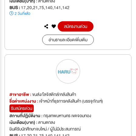
เงินเดือน(บาท) :
ตามตกลง
BUS :
17,20,21,75,140,141,142
2 วันที่แล้ว
สมัครงานด่วน
อ่านรายละเอียดเพิ่มเติม
สาขาอาชีพ :
ขนส่ง/โลจิสติกส์/คลังสินค้า
ชื่อตำเเหน่งงาน :
เจ้าหน้าที่ธุรการคลังสินค้า (บรรจุภัณฑ์)
รับสมัครด่วน
สถานที่ปฏิบัติงาน :
กรุงเทพมหานคร เขตจอมทอง
เงินเดือน(บาท) :
ตามตกลง
ยินดีรับนักศึกษาจบใหม่ / ผู้ไม่มีประสบการณ์
BUS :
17,20,21,75,140,141,142