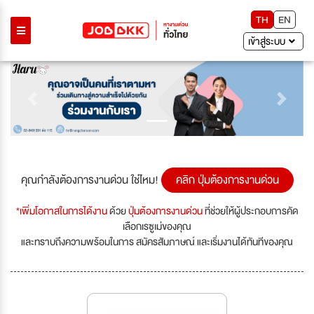
TH
EN
เข้าสู่ระบบ
Previous
Next
คุณกำลังต้องการงานด่วน ใช่ไหม!
คลิก ปุ่มต้องการงานด่วน
*เพิ่มโอกาสในการได้งาน
ด้วย
ปุ่มต้องการงานด่วน
ที่ช่วยให้ผู้ประกอบการคัด
เลือกเรซูเม่ของคุณ
และทราบถึงความพร้อมในการ สมัครสัมภาษณ์ และเริ่มงานได้ทันทีของคุณ