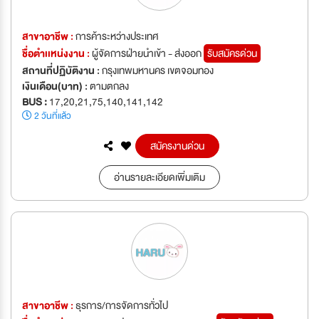
สาขาอาชีพ :
การค้าระหว่างประเทศ
ชื่อตำเเหน่งงาน :
ผู้จัดการฝ่ายนำเข้า - ส่งออก
รับสมัครด่วน
สถานที่ปฏิบัติงาน :
กรุงเทพมหานคร เขตจอมทอง
เงินเดือน(บาท) :
ตามตกลง
BUS :
17,20,21,75,140,141,142
2 วันที่แล้ว
สมัครงานด่วน
อ่านรายละเอียดเพิ่มเติม
สาขาอาชีพ :
ธุรการ/การจัดการทั่วไป