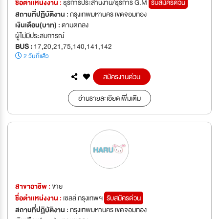
ชื่อตำเเหน่งงาน :
ธุรการประสานงาน/ธุรการ G.M
รับสมัครด่วน
สถานที่ปฏิบัติงาน :
กรุงเทพมหานคร เขตจอมทอง
เงินเดือน(บาท) :
ตามตกลง
ผู้ไม่มีประสบการณ์
BUS :
17,20,21,75,140,141,142
2 วันที่แล้ว
สมัครงานด่วน
อ่านรายละเอียดเพิ่มเติม
สาขาอาชีพ :
ขาย
ชื่อตำเเหน่งงาน :
เซลล์ กรุงเทพฯ
รับสมัครด่วน
สถานที่ปฏิบัติงาน :
กรุงเทพมหานคร เขตจอมทอง