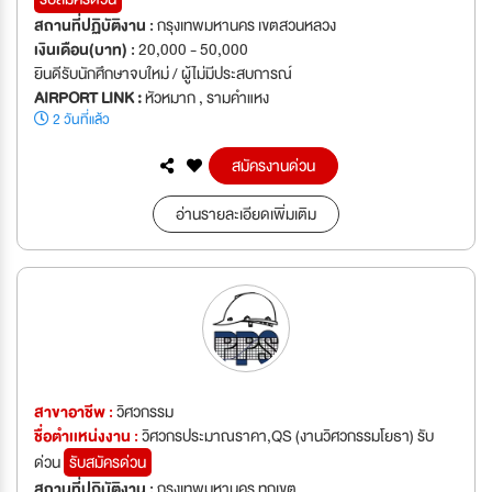
สถานที่ปฏิบัติงาน :
กรุงเทพมหานคร เขตสวนหลวง
เงินเดือน(บาท) :
20,000 - 50,000
ยินดีรับนักศึกษาจบใหม่ / ผู้ไม่มีประสบการณ์
AIRPORT LINK :
หัวหมาก , รามคำแหง
2 วันที่แล้ว
สมัครงานด่วน
อ่านรายละเอียดเพิ่มเติม
สาขาอาชีพ :
วิศวกรรม
ชื่อตำเเหน่งงาน :
วิศวกรประมาณราคา,QS (งานวิศวกรรมโยธา) รับ
ด่วน
รับสมัครด่วน
สถานที่ปฏิบัติงาน :
กรุงเทพมหานคร ทุกเขต