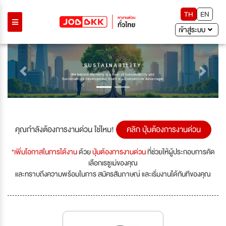
TH
EN
เข้าสู่ระบบ
Previous
Next
คุณกำลังต้องการงานด่วน ใช่ไหม!
คลิก ปุ่มต้องการงานด่วน
*เพิ่มโอกาสในการได้งาน
ด้วย
ปุ่มต้องการงานด่วน
ที่ช่วยให้ผู้ประกอบการคัด
เลือกเรซูเม่ของคุณ
และทราบถึงความพร้อมในการ สมัครสัมภาษณ์ และเริ่มงานได้ทันทีของคุณ