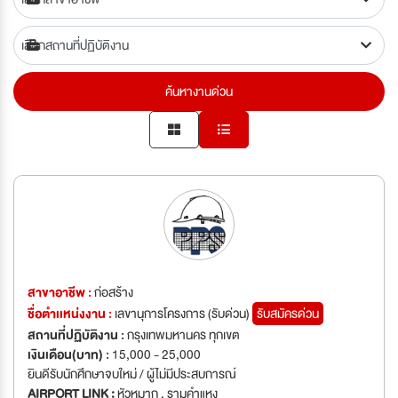
ค้นหางานด่วน
สาขาอาชีพ :
ก่อสร้าง
ชื่อตำเเหน่งงาน :
เลขานุการโครงการ (รับด่วน)
รับสมัครด่วน
สถานที่ปฏิบัติงาน :
กรุงเทพมหานคร ทุกเขต
เงินเดือน(บาท) :
15,000 - 25,000
ยินดีรับนักศึกษาจบใหม่ / ผู้ไม่มีประสบการณ์
AIRPORT LINK :
หัวหมาก , รามคำแหง