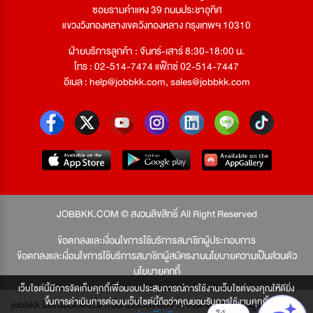
ซอยรามคำแหง 39 ถนนประชาอุทิศ
แขวงวังทองหลางเขตวังทองหลาง กรุงเทพฯ 10310
ฝ่ายบริการลูกค้า : จันทร์-เสาร์ 8:30-18:00 น.
โทร : 02-514-7474 แฟ็กซ์ 02-514-7447
อีเมล :
help@jobbkk.com
,
sales@jobbkk.com
JOBBKK.COM © สงวนลิขสิทธิ์ All Right Reserved
ข้อตกลงและเงื่อนไขการใช้บริการสมาชิกผู้ประกอบการ
ข้อตกลงและเงื่อนไขการใช้บริการสมาชิกผู้สมัครงาน
นโยบายความเป็นส่วนตัว
นโยบายคุกกี้
เว็บไซต์นี้มีการจัดเก็บคุกกี้เพื่อมอบประสบการณ์การใช้งานเว็บไซต์ของคุณให้ดียิ่ง
ขึ้นการดำเนินการต่อบนเว็บไซต์นี้ถือว่าคุณยอมรับการใช้งานคุกกี้
jobbkk มีเพียงเว็บเดียวเท่านั้น ไม่มีเว็บเครือข่าย โปรดอย่าหลงเชื่อผู้แอบอ้าง และ