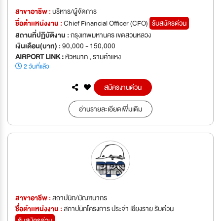
สาขาอาชีพ :
บริหาร/ผู้จัดการ
ชื่อตำเเหน่งงาน :
Chief Financial Officer (CFO)
รับสมัครด่วน
สถานที่ปฏิบัติงาน :
กรุงเทพมหานคร เขตสวนหลวง
เงินเดือน(บาท) :
90,000 - 150,000
AIRPORT LINK :
หัวหมาก , รามคำแหง
2 วันที่แล้ว
สมัครงานด่วน
อ่านรายละเอียดเพิ่มเติม
สาขาอาชีพ :
สถาปนิก/มัณฑนากร
ชื่อตำเเหน่งงาน :
สถาปนิกโครงการ ประจำ เชียงราย รับด่วน
รับสมัครด่วน