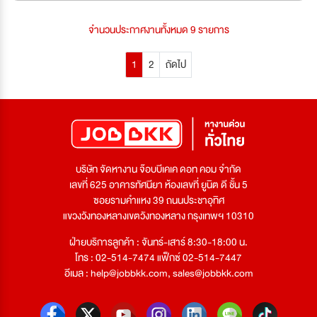
จำนวนประกาศงานทั้งหมด 9 รายการ
1
2
ถัดไป
บริษัท จัดหางาน จ๊อบบีเคเค ดอท คอม จำกัด
เลขที่ 625 อาคารทัศนียา ห้องเลขที่ ยูนิต ดี ชั้น 5
ซอยรามคำแหง 39 ถนนประชาอุทิศ
แขวงวังทองหลางเขตวังทองหลาง กรุงเทพฯ 10310
ฝ่ายบริการลูกค้า : จันทร์-เสาร์ 8:30-18:00 น.
โทร : 02-514-7474 แฟ็กซ์ 02-514-7447
อีเมล :
help@jobbkk.com
,
sales@jobbkk.com