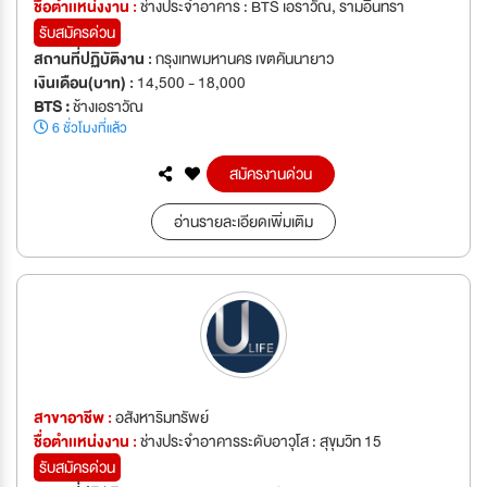
ชื่อตำเเหน่งงาน :
ช่างประจำอาคาร : BTS เอราวัณ, รามอินทรา
รับสมัครด่วน
สถานที่ปฏิบัติงาน :
กรุงเทพมหานคร เขตคันนายาว
เงินเดือน(บาท) :
14,500 - 18,000
BTS :
ช้างเอราวัณ
6 ชั่วโมงที่แล้ว
สมัครงานด่วน
อ่านรายละเอียดเพิ่มเติม
สาขาอาชีพ :
อสังหาริมทรัพย์
ชื่อตำเเหน่งงาน :
ช่างประจำอาคารระดับอาวุโส : สุขุมวิท 15
รับสมัครด่วน