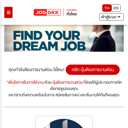
TH
EN
เข้าสู่ระบบ
คุณกำลังต้องการงานด่วน ใช่ไหม!
คลิก ปุ่มต้องการงานด่วน
*เพิ่มโอกาสในการได้งาน
ด้วย
ปุ่มต้องการงานด่วน
ที่ช่วยให้ผู้ประกอบการคัด
เลือกเรซูเม่ของคุณ
และทราบถึงความพร้อมในการ สมัครสัมภาษณ์ และเริ่มงานได้ทันทีของคุณ