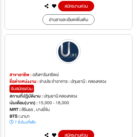
สมัครงานด่วน
อ่านรายละเอียดเพิ่มเติม
สาขาอาชีพ :
อสังหาริมทรัพย์
ชื่อตำเเหน่งงาน :
ช่างประจำอาคาร : ปทุมธานี : คลองหลวง
รับสมัครด่วน
สถานที่ปฏิบัติงาน :
ปทุมธานี คลองหลวง
เงินเดือน(บาท) :
15,000 - 18,000
MRT :
สิรินธร , บางยี่ขัน
BTS :
นานา
7 ชั่วโมงที่แล้ว
สมัครงานด่วน