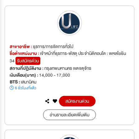
สาขาอาชีพ :
ธุรการ/การจัดการทั่วไป
ชื่อตำเเหน่งงาน :
เจ้าหน้าที่ธุรการ-พัสดุ ประจำนิติคอนโด : พหลโยธิน
34
รับสมัครด่วน
สถานที่ปฏิบัติงาน :
กรุงเทพมหานคร เขตจตุจักร
เงินเดือน(บาท) :
14,000 - 17,000
BTS :
เสนานิคม
6 ชั่วโมงที่แล้ว
สมัครงานด่วน
อ่านรายละเอียดเพิ่มเติม