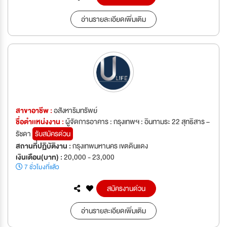
อ่านรายละเอียดเพิ่มเติม
สาขาอาชีพ :
อสังหาริมทรัพย์
ชื่อตำเเหน่งงาน :
ผู้จัดการอาคาร : กรุงเทพฯ : อินทามระ 22 สุทธิสาร –
รัชดา
รับสมัครด่วน
สถานที่ปฏิบัติงาน :
กรุงเทพมหานคร เขตดินแดง
เงินเดือน(บาท) :
20,000 - 23,000
7 ชั่วโมงที่แล้ว
สมัครงานด่วน
อ่านรายละเอียดเพิ่มเติม