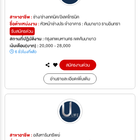
สาขาอาชีพ :
ช่าง/ช่างเทคนิค/อิเลคโทรนิค
ชื่อตำเเหน่งงาน :
หัวหน้าช่างประจำอาคาร : คันนายาว รามอินทรา
รับสมัครด่วน
สถานที่ปฏิบัติงาน :
กรุงเทพมหานคร เขตคันนายาว
เงินเดือน(บาท) :
20,000 - 28,000
6 ชั่วโมงที่แล้ว
สมัครงานด่วน
อ่านรายละเอียดเพิ่มเติม
สาขาอาชีพ :
อสังหาริมทรัพย์