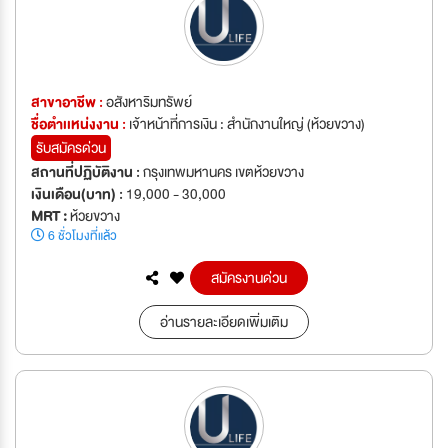
สาขาอาชีพ :
อสังหาริมทรัพย์
ชื่อตำเเหน่งงาน :
เจ้าหน้าที่การเงิน : สำนักงานใหญ่ (ห้วยขวาง)
รับสมัครด่วน
สถานที่ปฏิบัติงาน :
กรุงเทพมหานคร เขตห้วยขวาง
เงินเดือน(บาท) :
19,000 - 30,000
MRT :
ห้วยขวาง
6 ชั่วโมงที่แล้ว
สมัครงานด่วน
อ่านรายละเอียดเพิ่มเติม