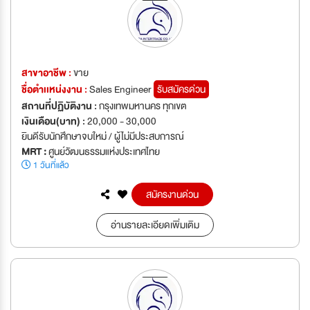
สาขาอาชีพ :
ขาย
ชื่อตำเเหน่งงาน :
Sales Engineer
รับสมัครด่วน
สถานที่ปฏิบัติงาน :
กรุงเทพมหานคร ทุกเขต
เงินเดือน(บาท) :
20,000 - 30,000
ยินดีรับนักศึกษาจบใหม่ / ผู้ไม่มีประสบการณ์
MRT :
ศูนย์วัฒนธรรมแห่งประเทศไทย
1 วันที่แล้ว
สมัครงานด่วน
อ่านรายละเอียดเพิ่มเติม