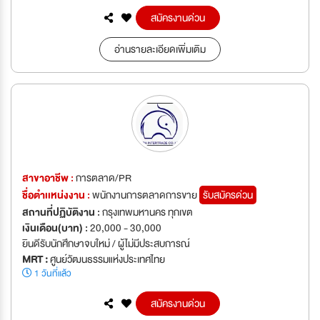
สมัครงานด่วน
อ่านรายละเอียดเพิ่มเติม
สาขาอาชีพ :
การตลาด/PR
ชื่อตำเเหน่งงาน :
พนักงานการตลาดการขาย
รับสมัครด่วน
สถานที่ปฏิบัติงาน :
กรุงเทพมหานคร ทุกเขต
เงินเดือน(บาท) :
20,000 - 30,000
ยินดีรับนักศึกษาจบใหม่ / ผู้ไม่มีประสบการณ์
MRT :
ศูนย์วัฒนธรรมแห่งประเทศไทย
1 วันที่แล้ว
สมัครงานด่วน