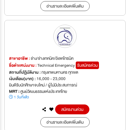
อ่านรายละเอียดเพิ่มเติม
สาขาอาชีพ :
ช่าง/ช่างเทคนิค/อิเลคโทรนิค
ชื่อตำเเหน่งงาน :
Technical Emergency
รับสมัครด่วน
สถานที่ปฏิบัติงาน :
กรุงเทพมหานคร ทุกเขต
เงินเดือน(บาท) :
16,000 - 23,000
ยินดีรับนักศึกษาจบใหม่ / ผู้ไม่มีประสบการณ์
MRT :
ศูนย์วัฒนธรรมแห่งประเทศไทย
1 วันที่แล้ว
สมัครงานด่วน
อ่านรายละเอียดเพิ่มเติม