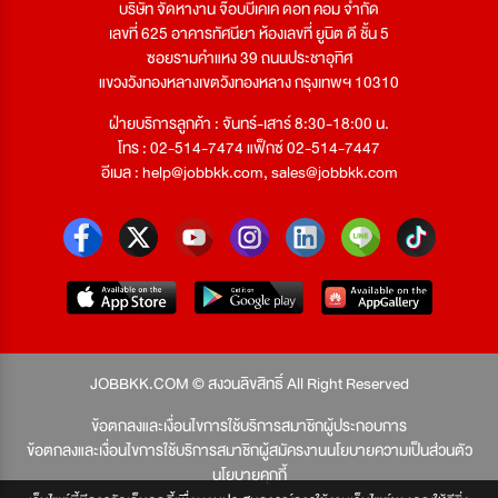
บริษัท จัดหางาน จ๊อบบีเคเค ดอท คอม จำกัด
เลขที่ 625 อาคารทัศนียา ห้องเลขที่ ยูนิต ดี ชั้น 5
ซอยรามคำแหง 39 ถนนประชาอุทิศ
แขวงวังทองหลางเขตวังทองหลาง กรุงเทพฯ 10310
ฝ่ายบริการลูกค้า : จันทร์-เสาร์ 8:30-18:00 น.
โทร : 02-514-7474 แฟ็กซ์ 02-514-7447
อีเมล :
help@jobbkk.com
,
sales@jobbkk.com
JOBBKK.COM © สงวนลิขสิทธิ์ All Right Reserved
ข้อตกลงและเงื่อนไขการใช้บริการสมาชิกผู้ประกอบการ
ข้อตกลงและเงื่อนไขการใช้บริการสมาชิกผู้สมัครงาน
นโยบายความเป็นส่วนตัว
นโยบายคุกกี้