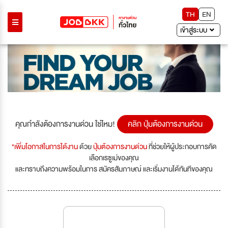
TH
EN
เข้าสู่ระบบ
คุณกำลังต้องการงานด่วน ใช่ไหม!
คลิก ปุ่มต้องการงานด่วน
*เพิ่มโอกาสในการได้งาน
ด้วย
ปุ่มต้องการงานด่วน
ที่ช่วยให้ผู้ประกอบการคัด
เลือกเรซูเม่ของคุณ
และทราบถึงความพร้อมในการ สมัครสัมภาษณ์ และเริ่มงานได้ทันทีของคุณ