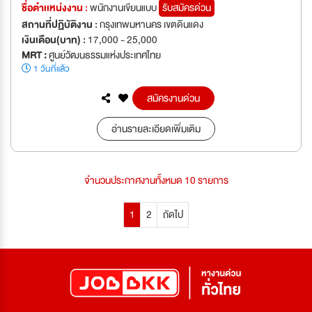
ชื่อตำเเหน่งงาน :
พนักงานเขียนแบบ
รับสมัครด่วน
สถานที่ปฏิบัติงาน :
กรุงเทพมหานคร เขตดินแดง
เงินเดือน(บาท) :
17,000 - 25,000
MRT :
ศูนย์วัฒนธรรมแห่งประเทศไทย
1 วันที่แล้ว
สมัครงานด่วน
อ่านรายละเอียดเพิ่มเติม
จำนวนประกาศงานทั้งหมด 10 รายการ
1
2
ถัดไป