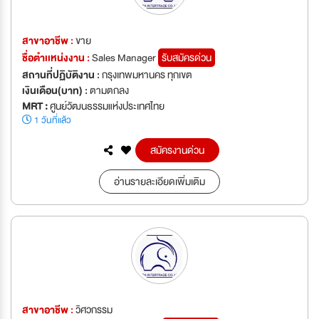
สาขาอาชีพ :
ขาย
ชื่อตำเเหน่งงาน :
Sales Manager
รับสมัครด่วน
สถานที่ปฏิบัติงาน :
กรุงเทพมหานคร ทุกเขต
เงินเดือน(บาท) :
ตามตกลง
MRT :
ศูนย์วัฒนธรรมแห่งประเทศไทย
1 วันที่แล้ว
สมัครงานด่วน
อ่านรายละเอียดเพิ่มเติม
สาขาอาชีพ :
วิศวกรรม