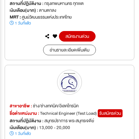
สถานที่ปฏิบัติงาน :
กรุงเทพมหานคร ทุกเขต
เงินเดือน(บาท) :
ตามตกลง
MRT :
ศูนย์วัฒนธรรมแห่งประเทศไทย
1 วันที่แล้ว
สมัครงานด่วน
อ่านรายละเอียดเพิ่มเติม
สาขาอาชีพ :
ช่าง/ช่างเทคนิค/อิเลคโทรนิค
ชื่อตำเเหน่งงาน :
Technical Engineer (Test Load)
รับสมัครด่วน
สถานที่ปฏิบัติงาน :
สมุทรปราการ พระสมุทรเจดีย์
เงินเดือน(บาท) :
13,000 - 20,000
1 วันที่แล้ว