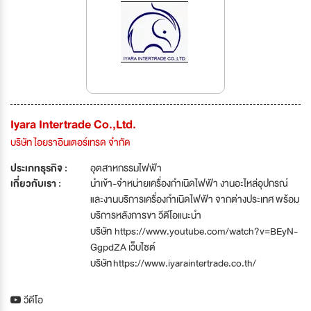
Iyara Intertrade Co.,Ltd.
บริษัท ไอยราอินเตอร์เทรด จำกัด
ประเภทธุรกิจ :
อุตสาหกรรมไฟฟ้า
เกี่ยวกับเรา :
นำเข้า-จำหน่ายเครื่องกำเนิดไฟฟ้า งานอะไหล่อุปกรณ์
และงานบริการเครื่องกำเนิดไฟฟ้า จากต่างประเทศ พร้อม
บริการหลังการขา วีดีโอแนะนำ
บริษัท https://www.youtube.com/watch?v=BEyN-
GgpdZA เว็บไซต์
บริษัท https://www.iyaraintertrade.co.th/
วีดีโอ