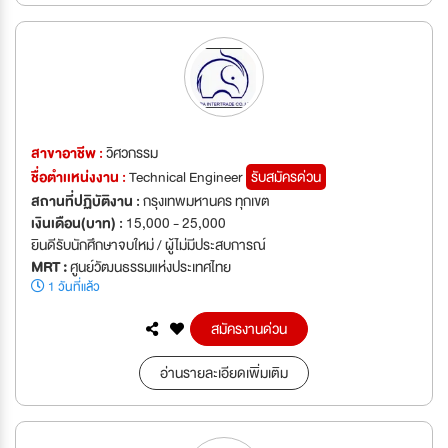
สาขาอาชีพ :
วิศวกรรม
ชื่อตำเเหน่งงาน :
Technical Engineer
รับสมัครด่วน
สถานที่ปฏิบัติงาน :
กรุงเทพมหานคร ทุกเขต
เงินเดือน(บาท) :
15,000 - 25,000
ยินดีรับนักศึกษาจบใหม่ / ผู้ไม่มีประสบการณ์
MRT :
ศูนย์วัฒนธรรมแห่งประเทศไทย
1 วันที่แล้ว
สมัครงานด่วน
อ่านรายละเอียดเพิ่มเติม