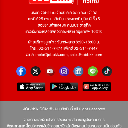
บริษัท จัดหางาน จ๊อบบีเคเค ดอท คอม จำกัด
เลขที่ 625 อาคารทัศนียา ห้องเลขที่ ยูนิต ดี ชั้น 5
ซอยรามคำแหง 39 ถนนประชาอุทิศ
แขวงวังทองหลางเขตวังทองหลาง กรุงเทพฯ 10310
ฝ่ายบริการลูกค้า : จันทร์-เสาร์ 8:30-18:00 น.
โทร : 02-514-7474 แฟ็กซ์ 02-514-7447
อีเมล :
help@jobbkk.com
,
sales@jobbkk.com
JOBBKK.COM © สงวนลิขสิทธิ์ All Right Reserved
ข้อตกลงและเงื่อนไขการใช้บริการสมาชิกผู้ประกอบการ
ข้อตกลงและเงื่อนไขการใช้บริการสมาชิกผู้สมัครงาน
นโยบายความเป็นส่วนตัว