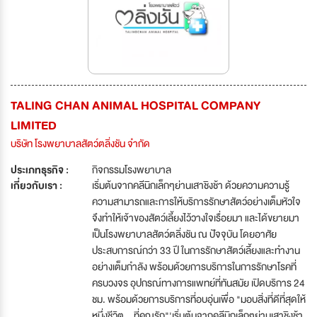
TALING CHAN ANIMAL HOSPITAL COMPANY
LIMITED
บริษัท โรงพยาบาลสัตว์ตลิ่งชัน จำกัด
ประเภทธุรกิจ :
กิจกรรมโรงพยาบาล
เกี่ยวกับเรา :
เริ่มต้นจากคลีนิกเล็กๆย่านเสาชิงช้า ด้วยความความรู้
ความสามารถและการให้บริการรักษาสัตว์อย่างเต็มหัวใจ
จึงทำให้เจ้าของสัตว์เลี้ยงไว้วางใจเรื่อยมา และได้ขยายมา
เป็นโรงพยาบาลสัตว์ตลิ่งชัน ณ ปัจจุบัน โดยอาศัย
ประสบการณ์กว่า 33 ปี ในการรักษาสัตว์เลี้ยงและทำงาน
อย่างเต็มกำลัง พร้อมด้วยการบริการในการรักษาโรคที่
ครบวงจร อุปกรณ์ทางการแพทย์ที่ทันสมัย เปิดบริการ 24
ชม. พร้อมด้วยการบริการที่อบอุ่นเพื่อ "มอบสิ่งที่ดีที่สุดให้
หนึ่งชีวิต...ที่คุณรัก"'เริ่มต้นจากคลีนิกเล็กๆย่านเสาชิงช้า