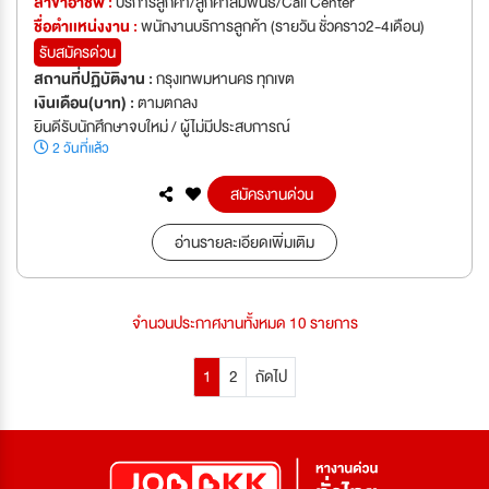
สาขาอาชีพ :
บริการลูกค้า/ลูกค้าสัมพันธ์/Call Center
ชื่อตำเเหน่งงาน :
พนักงานบริการลูกค้า (รายวัน ชั่วคราว2-4เดือน)
รับสมัครด่วน
สถานที่ปฏิบัติงาน :
กรุงเทพมหานคร ทุกเขต
เงินเดือน(บาท) :
ตามตกลง
ยินดีรับนักศึกษาจบใหม่ / ผู้ไม่มีประสบการณ์
2 วันที่แล้ว
สมัครงานด่วน
อ่านรายละเอียดเพิ่มเติม
จำนวนประกาศงานทั้งหมด 10 รายการ
1
2
ถัดไป