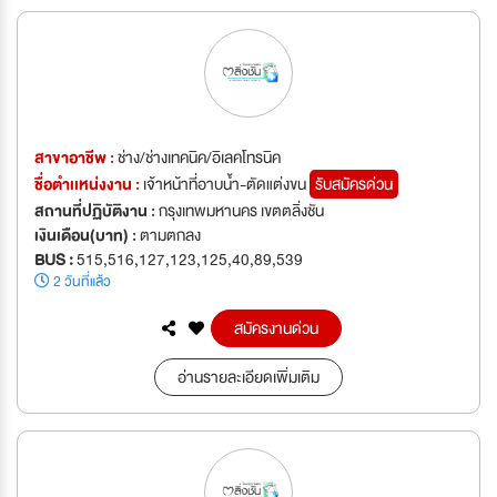
สาขาอาชีพ :
ช่าง/ช่างเทคนิค/อิเลคโทรนิค
ชื่อตำเเหน่งงาน :
เจ้าหน้าที่อาบน้ำ-ตัดแต่งขน
รับสมัครด่วน
สถานที่ปฏิบัติงาน :
กรุงเทพมหานคร เขตตลิ่งชัน
เงินเดือน(บาท) :
ตามตกลง
BUS :
515,516,127,123,125,40,89,539
2 วันที่แล้ว
สมัครงานด่วน
อ่านรายละเอียดเพิ่มเติม