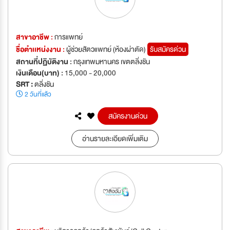
สาขาอาชีพ :
การแพทย์
ชื่อตำเเหน่งงาน :
ผู้ช่วยสัตวแพทย์ (ห้องผ่าตัด)
รับสมัครด่วน
สถานที่ปฏิบัติงาน :
กรุงเทพมหานคร เขตตลิ่งชัน
เงินเดือน(บาท) :
15,000 - 20,000
SRT :
ตลิ่งชัน
2 วันที่แล้ว
สมัครงานด่วน
อ่านรายละเอียดเพิ่มเติม