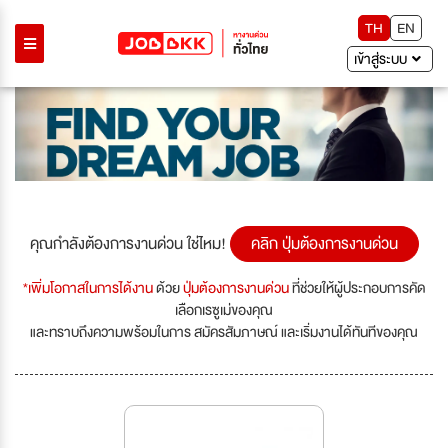
TH
EN
เข้าสู่ระบบ
คุณกำลังต้องการงานด่วน ใช่ไหม!
คลิก ปุ่มต้องการงานด่วน
*เพิ่มโอกาสในการได้งาน
ด้วย
ปุ่มต้องการงานด่วน
ที่ช่วยให้ผู้ประกอบการคัด
เลือกเรซูเม่ของคุณ
และทราบถึงความพร้อมในการ สมัครสัมภาษณ์ และเริ่มงานได้ทันทีของคุณ