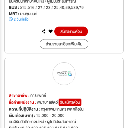
ยินดีรับนักศึกษาจบใหม่ / ผู้ไม่มีประสบการณ์
BUS :
515,516,127,123,125,40,89,539,79
MRT :
บางขุนนนท์
2 วันที่แล้ว
สมัครงานด่วน
อ่านรายละเอียดเพิ่มเติม
สาขาอาชีพ :
การแพทย์
ชื่อตำเเหน่งงาน :
พยาบาลสัตว์
รับสมัครด่วน
สถานที่ปฏิบัติงาน :
กรุงเทพมหานคร เขตตลิ่งชัน
เงินเดือน(บาท) :
15,000 - 20,000
ยินดีรับนักศึกษาจบใหม่ / ผู้ไม่มีประสบการณ์
BUS :
40,89,123,125,127,515,516,539