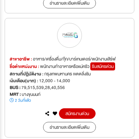
อ่านรายละเอียดเพิ่มเติม
สาขาอาชีพ :
อาหาร/เครื่องดื่ม/กุ๊ก/บาร์เทนเดอร์/พนักงานเสิร์ฟ
ชื่อตำเเหน่งงาน :
พนักงานทำอาหารหรือแม่ครัว
รับสมัครด่วน
สถานที่ปฏิบัติงาน :
กรุงเทพมหานคร เขตตลิ่งชัน
เงินเดือน(บาท) :
12,000 - 14,000
BUS :
79,515,539,28,40,556
MRT :
บางขุนนนท์
2 วันที่แล้ว
สมัครงานด่วน
อ่านรายละเอียดเพิ่มเติม