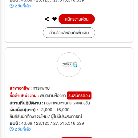
2 วันที่แล้ว
สมัครงานด่วน
อ่านรายละเอียดเพิ่มเติม
สาขาอาชีพ :
การแพทย์
ชื่อตำเเหน่งงาน :
พนักงานห้องยา
รับสมัครด่วน
สถานที่ปฏิบัติงาน :
กรุงเทพมหานคร เขตตลิ่งชัน
เงินเดือน(บาท) :
13,000 - 16,000
ยินดีรับนักศึกษาจบใหม่ / ผู้ไม่มีประสบการณ์
BUS :
40,89,123,125,127,515,516,539
2 วันที่แล้ว