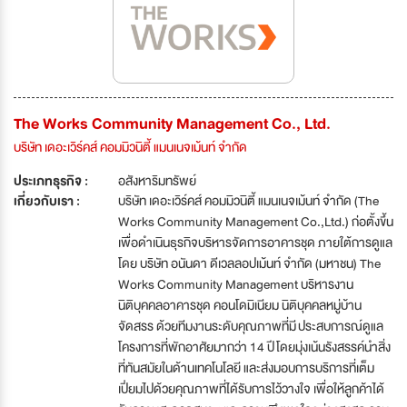
The Works Community Management Co., Ltd.
บริษัท เดอะเวิร์คส์ คอมมิวนิตี้ แมนเนจเม้นท์ จำกัด
ประเภทธุรกิจ :
อสังหาริมทรัพย์
เกี่ยวกับเรา :
บริษัท เดอะเวิร์คส์ คอมมิวนิตี้ แมนเนจเม้นท์ จำกัด (The
Works Community Management Co.,Ltd.) ก่อตั้งขึ้น
เพื่อดำเนินธุรกิจบริหารจัดการอาคารชุด ภายใต้การดูแล
โดย บริษัท อนันดา ดีเวลลอปเม้นท์ จำกัด (มหาชน) The
Works Community Management บริหารงาน
นิติบุคคลอาคารชุด คอนโดมิเนียม นิติบุคคลหมู่บ้าน
จัดสรร ด้วยทีมงานระดับคุณภาพที่มี ประสบการณ์ดูแล
โครงการที่พักอาศัยมากว่า 14 ปี โดยมุ่งเน้นรังสรรค์นำสิ่ง
ที่ทันสมัยในด้านเทคโนโลยี และส่งมอบการบริการที่เต็ม
เปี่ยมไปด้วยคุณภาพที่ได้รับการไว้วางใจ เพื่อให้ลูกค้าได้