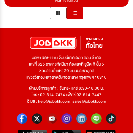
ค้นหางานด่วน
บริษัท จัดหางาน จ๊อบบีเคเค ดอท คอม จำกัด
เลขที่ 625 อาคารทัศนียา ห้องเลขที่ ยูนิต ดี ชั้น 5
ซอยรามคำแหง 39 ถนนประชาอุทิศ
แขวงวังทองหลางเขตวังทองหลาง กรุงเทพฯ 10310
ฝ่ายบริการลูกค้า : จันทร์-เสาร์ 8:30-18:00 น.
โทร : 02-514-7474 แฟ็กซ์ 02-514-7447
อีเมล :
help@jobbkk.com
,
sales@jobbkk.com