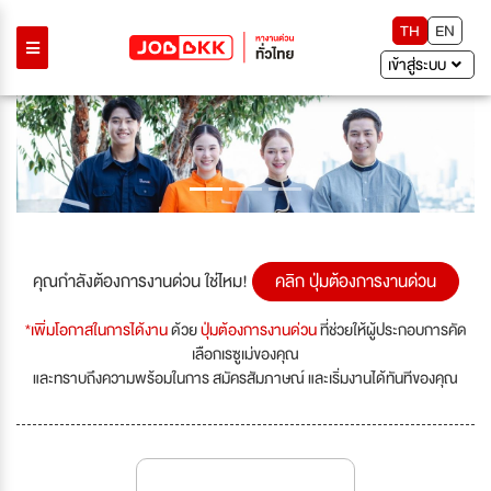
TH
EN
เข้าสู่ระบบ
Previous
Next
คุณกำลังต้องการงานด่วน ใช่ไหม!
คลิก ปุ่มต้องการงานด่วน
*เพิ่มโอกาสในการได้งาน
ด้วย
ปุ่มต้องการงานด่วน
ที่ช่วยให้ผู้ประกอบการคัด
เลือกเรซูเม่ของคุณ
และทราบถึงความพร้อมในการ สมัครสัมภาษณ์ และเริ่มงานได้ทันทีของคุณ