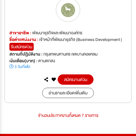
สาขาอาชีพ :
พัฒนาธุรกิจและพัฒนาองค์กร
ชื่อตำเเหน่งงาน :
เจ้าหน้าที่พัฒนาธุรกิจ (Business Development )
รับสมัครด่วน
สถานที่ปฏิบัติงาน :
กรุงเทพมหานคร เขตบางคอแหลม
เงินเดือน(บาท) :
ตามตกลง
3 วันที่แล้ว
สมัครงานด่วน
อ่านรายละเอียดเพิ่มเติม
จำนวนประกาศงานทั้งหมด 7 รายการ