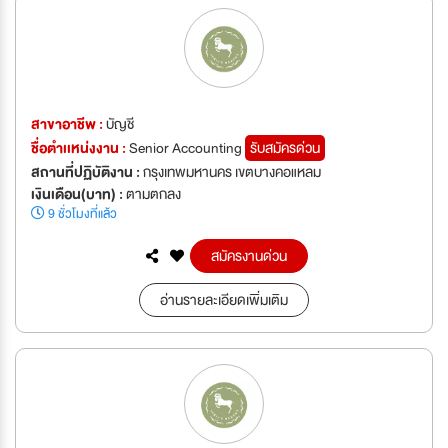
สาขาอาชีพ :
บัญชี
ชื่อตำเเหน่งงาน :
Senior Accounting
รับสมัครด่วน
สถานที่ปฏิบัติงาน :
กรุงเทพมหานคร เขตบางคอแหลม
เงินเดือน(บาท) :
ตามตกลง
9 ชั่วโมงที่แล้ว
สมัครงานด่วน
อ่านรายละเอียดเพิ่มเติม