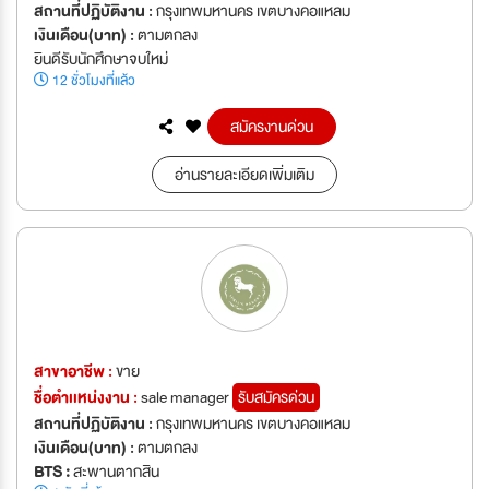
สถานที่ปฏิบัติงาน :
กรุงเทพมหานคร เขตบางคอแหลม
เงินเดือน(บาท) :
ตามตกลง
ยินดีรับนักศึกษาจบใหม่
12 ชั่วโมงที่แล้ว
สมัครงานด่วน
อ่านรายละเอียดเพิ่มเติม
สาขาอาชีพ :
ขาย
ชื่อตำเเหน่งงาน :
sale manager
รับสมัครด่วน
สถานที่ปฏิบัติงาน :
กรุงเทพมหานคร เขตบางคอแหลม
เงินเดือน(บาท) :
ตามตกลง
BTS :
สะพานตากสิน