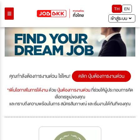
TH
EN
เข้าสู่ระบบ
คุณกำลังต้องการงานด่วน ใช่ไหม!
คลิก ปุ่มต้องการงานด่วน
*เพิ่มโอกาสในการได้งาน
ด้วย
ปุ่มต้องการงานด่วน
ที่ช่วยให้ผู้ประกอบการคัด
เลือกเรซูเม่ของคุณ
และทราบถึงความพร้อมในการ สมัครสัมภาษณ์ และเริ่มงานได้ทันทีของคุณ