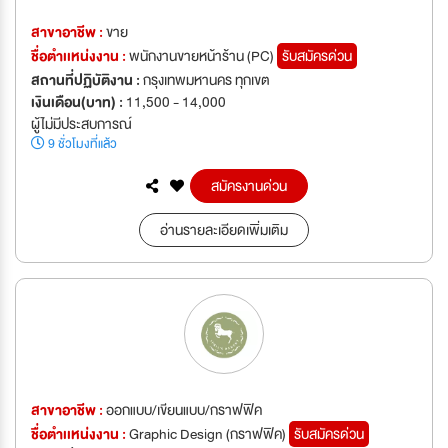
สาขาอาชีพ :
ขาย
ชื่อตำเเหน่งงาน :
พนักงานขายหน้าร้าน (PC)
รับสมัครด่วน
สถานที่ปฏิบัติงาน :
กรุงเทพมหานคร ทุกเขต
เงินเดือน(บาท) :
11,500 - 14,000
ผู้ไม่มีประสบการณ์
9 ชั่วโมงที่แล้ว
สมัครงานด่วน
อ่านรายละเอียดเพิ่มเติม
สาขาอาชีพ :
ออกแบบ/เขียนแบบ/กราฟฟิค
ชื่อตำเเหน่งงาน :
Graphic Design (กราฟฟิค)
รับสมัครด่วน