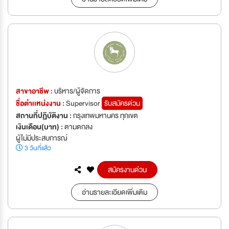
สาขาอาชีพ :
บริหาร/ผู้จัดการ
ชื่อตำเเหน่งงาน :
Supervisor
รับสมัครด่วน
สถานที่ปฏิบัติงาน :
กรุงเทพมหานคร ทุกเขต
เงินเดือน(บาท) :
ตามตกลง
ผู้ไม่มีประสบการณ์
3 วันที่แล้ว
สมัครงานด่วน
อ่านรายละเอียดเพิ่มเติม