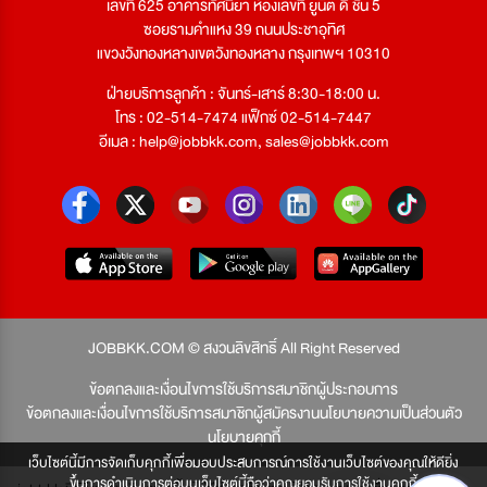
เลขที่ 625 อาคารทัศนียา ห้องเลขที่ ยูนิต ดี ชั้น 5
ซอยรามคำแหง 39 ถนนประชาอุทิศ
แขวงวังทองหลางเขตวังทองหลาง กรุงเทพฯ 10310
ฝ่ายบริการลูกค้า : จันทร์-เสาร์ 8:30-18:00 น.
โทร : 02-514-7474 แฟ็กซ์ 02-514-7447
อีเมล :
help@jobbkk.com
,
sales@jobbkk.com
JOBBKK.COM © สงวนลิขสิทธิ์ All Right Reserved
ข้อตกลงและเงื่อนไขการใช้บริการสมาชิกผู้ประกอบการ
ข้อตกลงและเงื่อนไขการใช้บริการสมาชิกผู้สมัครงาน
นโยบายความเป็นส่วนตัว
นโยบายคุกกี้
เว็บไซต์นี้มีการจัดเก็บคุกกี้เพื่อมอบประสบการณ์การใช้งานเว็บไซต์ของคุณให้ดียิ่ง
ขึ้นการดำเนินการต่อบนเว็บไซต์นี้ถือว่าคุณยอมรับการใช้งานคุกกี้