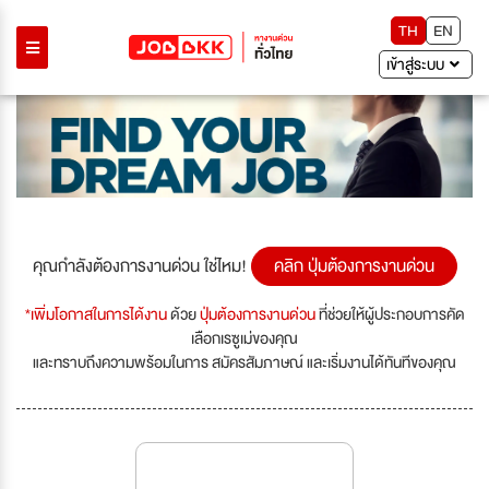
TH
EN
เข้าสู่ระบบ
คุณกำลังต้องการงานด่วน ใช่ไหม!
คลิก ปุ่มต้องการงานด่วน
*เพิ่มโอกาสในการได้งาน
ด้วย
ปุ่มต้องการงานด่วน
ที่ช่วยให้ผู้ประกอบการคัด
เลือกเรซูเม่ของคุณ
และทราบถึงความพร้อมในการ สมัครสัมภาษณ์ และเริ่มงานได้ทันทีของคุณ