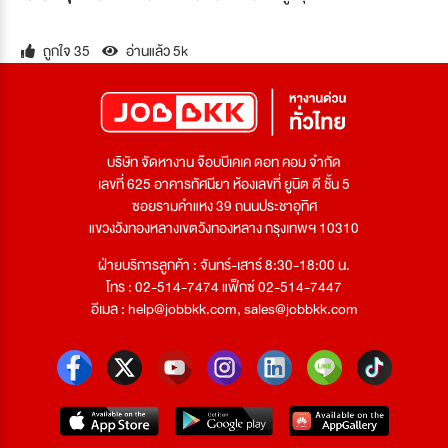
ถูกใจ 35
อ่านแล้ว 5k
บริษัท จัดหางาน จ๊อบบีเคเค ดอท คอม จำกัด
เลขที่ 625 อาคารทัศนียา ห้องเลขที่ ยูนิต ดี ชั้น 5
ซอยรามคำแหง 39 ถนนประชาอุทิศ
แขวงวังทองหลางเขตวังทองหลาง กรุงเทพฯ 10310
ฝ่ายบริการลูกค้า : จันทร์-เสาร์ 8:30-18:00 น.
โทร : 02-514-7474 แฟ็กซ์ 02-514-7447
อีเมล :
help@jobbkk.com
,
sales@jobbkk.com