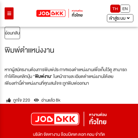
TH
EN
เข้าสู่ระบบ
ย้อนกลับ
พิมพ์ตำแหน่งงาน
หากผู้สมัครงานต้องการพิมพ์ประกาศของตำแหน่งงานเพื่อเก็บไว้ดู สามารถ
ทำได้โดยคลิกปุ่ม "
พิมพ์งาน
" ในหน้ารายละเอียดตำแหน่งงานได้เลย
เพียงเท่านี้ตำแหน่งงานที่คุณสนใจจะถูกพิมพ์ออกมา
ถูกใจ 220
อ่านแล้ว 8k
บริษัท จัดหางาน จ๊อบบีเคเค ดอท คอม จำกัด