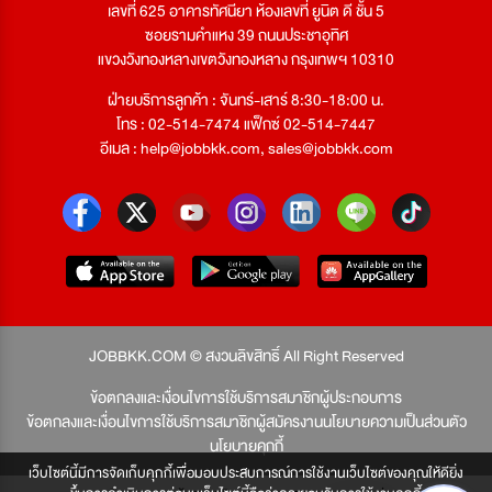
เลขที่ 625 อาคารทัศนียา ห้องเลขที่ ยูนิต ดี ชั้น 5
ซอยรามคำแหง 39 ถนนประชาอุทิศ
แขวงวังทองหลางเขตวังทองหลาง กรุงเทพฯ 10310
ฝ่ายบริการลูกค้า : จันทร์-เสาร์ 8:30-18:00 น.
โทร : 02-514-7474 แฟ็กซ์ 02-514-7447
อีเมล :
help@jobbkk.com
,
sales@jobbkk.com
JOBBKK.COM © สงวนลิขสิทธิ์ All Right Reserved
ข้อตกลงและเงื่อนไขการใช้บริการสมาชิกผู้ประกอบการ
ข้อตกลงและเงื่อนไขการใช้บริการสมาชิกผู้สมัครงาน
นโยบายความเป็นส่วนตัว
นโยบายคุกกี้
เว็บไซต์นี้มีการจัดเก็บคุกกี้เพื่อมอบประสบการณ์การใช้งานเว็บไซต์ของคุณให้ดียิ่ง