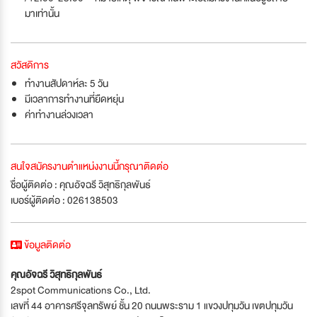
มาเท่านั้น
สวัสดิการ
ทำงานสัปดาห์ละ 5 วัน
มีเวลาการทำงานที่ยืดหยุ่น
ค่าทำงานล่วงเวลา
สนใจสมัครงานตำแหน่งงานนี้กรุณาติดต่อ
ชื่อผู้ติดต่อ : คุณอัจฉรี วิสุทธิกุลพันธ์
เบอร์ผู้ติดต่อ : 026138503
ข้อมูลติดต่อ
คุณอัจฉรี วิสุทธิกุลพันธ์
2spot Communications Co., Ltd.
เลขที่ 44 อาคารศรีจุลทรัพย์ ชั้น 20 ถนนพระราม 1 แขวงปทุมวัน เขตปทุมวัน