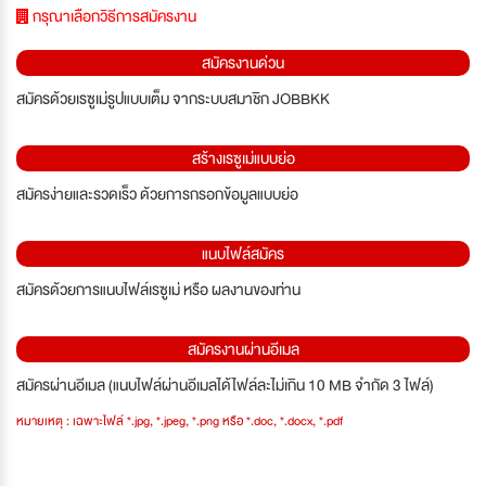
กรุณาเลือกวิธีการสมัครงาน
สมัครงานด่วน
สมัครด้วยเรซูเม่รูปแบบเต็ม จากระบบสมาชิก JOBBKK
สร้างเรซูเม่แบบย่อ
สมัครง่ายและรวดเร็ว ด้วยการกรอกข้อมูลแบบย่อ
แนบไฟล์สมัคร
สมัครด้วยการแนบไฟล์เรซูเม่ หรือ ผลงานของท่าน
สมัครงานผ่านอีเมล
สมัครผ่านอีเมล (แนบไฟล์ผ่านอีเมลได้ไฟล์ละไม่เกิน 10 MB จำกัด 3 ไฟล์)
หมายเหตุ : เฉพาะไฟล์ *.jpg, *.jpeg, *.png หรือ *.doc, *.docx, *.pdf