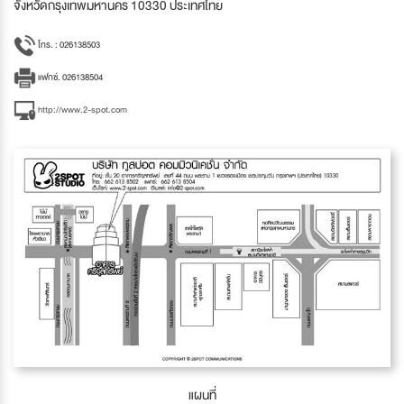
จังหวัดกรุงเทพมหานคร 10330 ประเทศไทย
โทร. : 026138503
แฟกซ์. 026138504
http://www.2-spot.com
แผนที่