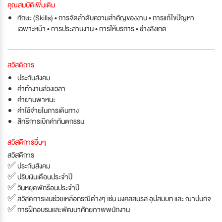
คุณสมบัติเพิ่มเติม
ทักษะ (Skills) • การจัดลำดับความสำคัญของงาน • การแก้ไขปัญหา
เฉพาะหน้า • การประสานงาน • การให้บริการ • ช่างสังเกต
สวัสดิการ
ประกันสังคม
ค่าทำงานล่วงเวลา
ค่ายานพาหนะ
ค่าใช้จ่ายในการเดินทาง
สิทธิการเบิกค่าทันตกรรม
สวัสดิการอื่นๆ
สวัสดิการ
✅ ประกันสังคม
✅ ปรับเงินเดือนประจำปี
✅ วันหยุดพักร้อนประจำปี
✅ สวัสดิการเงินช่วยเหลือกรณีต่างๆ เช่น มงคลสมรส อุปสมบท และ ฌาปนกิจ
✅ การฝึกอบรมและพัฒนาศักยภาพพนักงาน