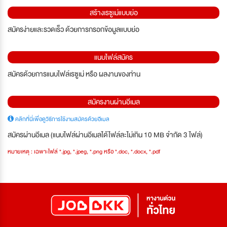
สร้างเรซูเม่แบบย่อ
สมัครง่ายและรวดเร็ว ด้วยการกรอกข้อมูลแบบย่อ
แนบไฟล์สมัคร
สมัครด้วยการแนบไฟล์เรซูเม่ หรือ ผลงานของท่าน
สมัครงานผ่านอีเมล
คลิกที่นี่เพื่อดูวิธีการใช้งานสมัครด้วยอีเมล
สมัครผ่านอีเมล (แนบไฟล์ผ่านอีเมลได้ไฟล์ละไม่เกิน 10 MB จำกัด 3 ไฟล์)
หมายเหตุ : เฉพาะไฟล์ *.jpg, *.jpeg, *.png หรือ *.doc, *.docx, *.pdf