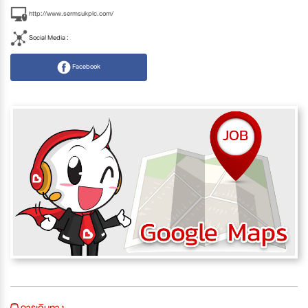
http://www.sermsukplc.com/
Social Media :
Facebook