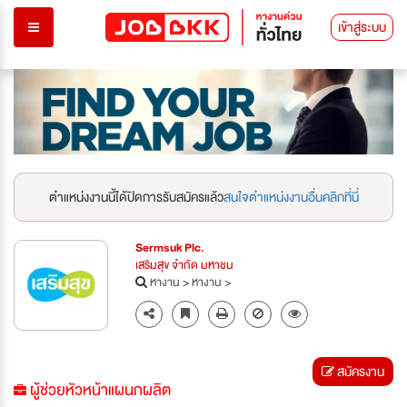
เข้าสู่ระบบ
ตำแหน่งงานนี้ได้ปิดการรับสมัครแล้ว
สนใจตำแหน่งงานอื่นคลิกที่นี่
Sermsuk Plc.
เสริมสุข จำกัด มหาชน
หางาน
>
หางาน
>
สมัครงาน
ผู้ช่วยหัวหน้าแผนกผลิต