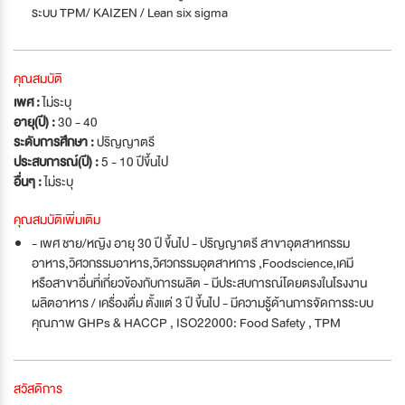
ระบบ TPM/ KAIZEN / Lean six sigma
คุณสมบัติ
เพศ :
ไม่ระบุ
อายุ(ปี) :
30 - 40
ระดับการศึกษา :
ปริญญาตรี
ประสบการณ์(ปี) :
5 - 10 ปีขึ้นไป
อื่นๆ :
ไม่ระบุ
คุณสมบัติเพิ่มเติม
- เพศ ชาย/หญิง อายุ 30 ปี ขึ้นไป - ปริญญาตรี สาขาอุตสาหกรรม
อาหาร,วิศวกรรมอาหาร,วิศวกรรมอุตสาหการ ,Foodscience,เคมี
หรือสาขาอื่นที่เกี่ยวข้องกับการผลิต - มีประสบการณ์โดยตรงในโรงงาน
ผลิตอาหาร / เครื่องดื่ม ตั้งแต่ 3 ปี ขึ้นไป - มีความรู้ด้านการจัดการระบบ
คุณภาพ GHPs & HACCP , ISO22000: Food Safety , TPM
สวัสดิการ