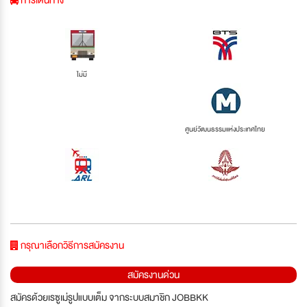
การเดินทาง
ไม่มี
ศูนย์วัฒนธรรมแห่งประเทศไทย
กรุณาเลือกวิธีการสมัครงาน
สมัครงานด่วน
สมัครด้วยเรซูเม่รูปแบบเต็ม จากระบบสมาชิก JOBBKK