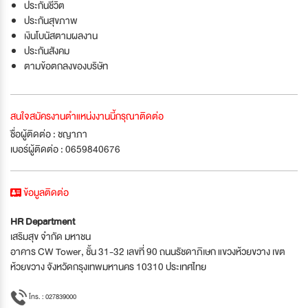
ประกันชีวิต
ประกันสุขภาพ
เงินโบนัสตามผลงาน
ประกันสังคม
ตามข้อตกลงของบริษัท
สนใจสมัครงานตำแหน่งงานนี้กรุณาติดต่อ
ชื่อผู้ติดต่อ : ชญาภา
เบอร์ผู้ติดต่อ : 0659840676
ข้อมูลติดต่อ
HR Department
เสริมสุข จำกัด มหาชน
อาคาร CW Tower, ชั้น 31-32 เลขที่ 90 ถนนรัชดาภิเษก แขวงห้วยขวาง เขต
ห้วยขวาง จังหวัดกรุงเทพมหานคร 10310 ประเทศไทย
โทร. : 027839000