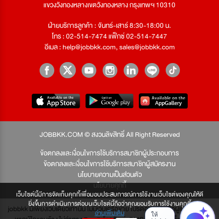
แขวงวังทองหลางเขตวังทองหลาง กรุงเทพฯ 10310
ฝ่ายบริการลูกค้า : จันทร์-เสาร์ 8:30-18:00 น.
โทร : 02-514-7474 แฟ็กซ์ 02-514-7447
อีเมล :
help@jobbkk.com
,
sales@jobbkk.com
JOBBKK.COM © สงวนลิขสิทธิ์ All Right Reserved
ข้อตกลงและเงื่อนไขการใช้บริการสมาชิกผู้ประกอบการ
ข้อตกลงและเงื่อนไขการใช้บริการสมาชิกผู้สมัครงาน
นโยบายความเป็นส่วนตัว
นโยบายคุกกี้
เว็บไซต์นี้มีการจัดเก็บคุกกี้เพื่อมอบประสบการณ์การใช้งานเว็บไซต์ของคุณให้ดี
ยิ่งขึ้นการดำเนินการต่อบนเว็บไซต์นี้ถือว่าคุณยอมรับการใช้งานคุกกี้
jobbkk มีเพียงเว็บเดียวเท่านั้น ไม่มีเว็บเครือข่าย โปรดอย่าหลงเชื่อผู้แอบอ้าง และ
อ่านเพิ่มเติม