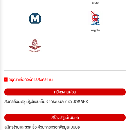
ชิดลม
พญาไท
กรุณาเลือกวิธีการสมัครงาน
สมัครงานด่วน
สมัครด้วยเรซูเม่รูปแบบเต็ม จากระบบสมาชิก JOBBKK
สร้างเรซูเม่แบบย่อ
สมัครง่ายและรวดเร็ว ด้วยการกรอกข้อมูลแบบย่อ