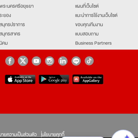
พระนครศรีอยุธยา
แผนที่เว็บไซต์
ระยอง
แนะนำการใช้งานเว็บไซต์
สมุทรปราการ
ขอบคุณทีมงาน
สมุทรสาคร
แบบสอบถาม
นิคม
Business Partners
ยุธยา
Partner มหาวิทยาลัย
Job Index
Company Index
job
บายความเป็นส่วนตัว
นโยบายคุกกี้