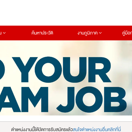
าน
ค้นหาประวัติ
งานภูมิภาค
คู่มื
ตำแหน่งงานนี้ได้ปิดการรับสมัครแล้ว
สนใจตำแหน่งงานอื่นคลิกที่นี่