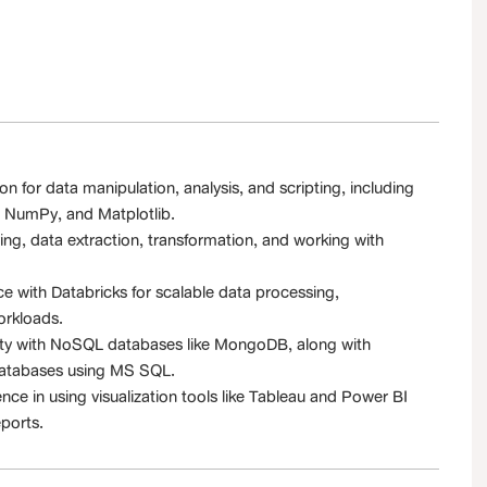
 for data manipulation, analysis, and scripting, including
s, NumPy, and Matplotlib.
ing, data extraction, transformation, and working with
e with Databricks for scalable data processing,
orkloads.
ty with NoSQL databases like MongoDB, along with
 databases using MS SQL.
nce in using visualization tools like Tableau and Power BI
eports.