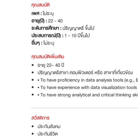
คุณสมบัติ
เพศ :
ไม่ระบุ
อายุ(ปี) :
22 - 40
ระดับการศึกษา :
ปริญญาตรี ขึ้นไป
ประสบการณ์(ปี) :
1 - 10 ปีขึ้นไป
อื่นๆ :
ไม่ระบุ
คุณสมบัติเพิ่มเติม
อายุ 22– 40 ปี
ปริญญาตรีสาขา คอมพิวเตอร์ หรือ สาขาที่เกี่ยวข้อง
• To have proficiency in data analysis tools (e.g.,
• To have experience with data visualization tools
• To have strong analytical and critical thinking skil
สวัสดิการ
ประกันสังคม
ประกันชีวิต