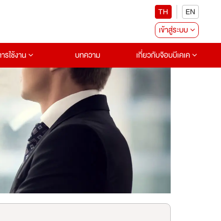
TH
EN
เข้าสู่ระบบ
อการใช้งาน
บทความ
เกี่ยวกับจ๊อบบีเคเค