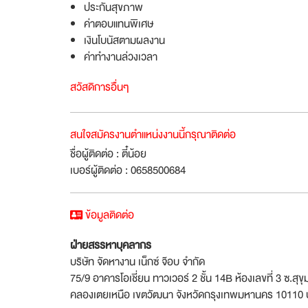
ประกันสุขภาพ
ค่าตอบแทนพิเศษ
เงินโบนัสตามผลงาน
ค่าทำงานล่วงเวลา
สวัสดิการอื่นๆ
สนใจสมัครงานตำแหน่งงานนี้กรุณาติดต่อ
ชื่อผู้ติดต่อ : ตี๋น้อย
เบอร์ผู้ติดต่อ : 0658500684
ข้อมูลติดต่อ
ฝ่ายสรรหาบุคลากร
บริษัท จัดหางาน เน็กซ์ จ๊อบ จำกัด
75/9 อาคารโอเชี่ยน ทาวเวอร์ 2 ชั้น 14B ห้องเลขที่ 3 ซ.สุข
คลองเตยเหนือ เขตวัฒนา จังหวัดกรุงเทพมหานคร 10110 