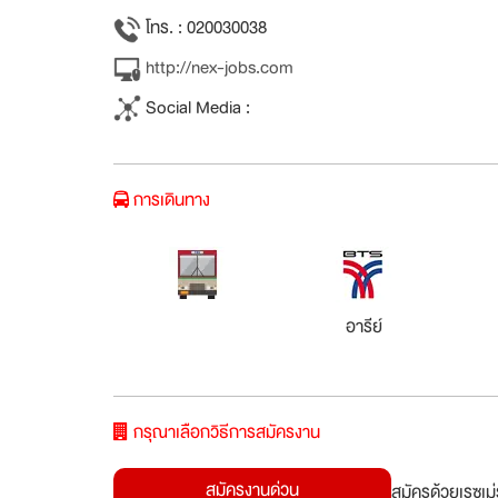
โทร. : 020030038
http://nex-jobs.com
Social Media :
การเดินทาง
อารีย์
กรุณาเลือกวิธีการสมัครงาน
สมัครงานด่วน
สมัครด้วยเรซูเ