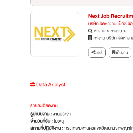
Next Job Recruitm
บริษัท จัดหางาน เน็กซ์ จ๊
หางาน
>
หางาน
>
หางาน บริษัท จัดหางาน
แชร์
เก็บงาน
Data Analyst
รายละเอียดงาน
รูปแบบงาน :
งานประจำ
จำนวนที่รับ :
ไม่ระบุ
สถานที่ปฏิบัติงาน :
กรุงเทพมหานคร(เขตวัฒนา,เขตพญาไท