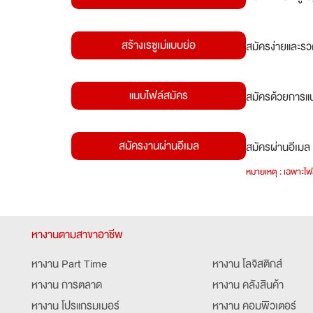
สร้างเรซูเม่แบบย่อ
สมัครง่ายและรว
แนบไฟล์สมัคร
สมัครด้วยการแน
สมัครงานผ่านอีเมล
สมัครผ่านอีเมล 
หมายเหตุ : เฉพาะไฟล
หางานตามสาขาอาชีพ
หางาน Part Time
หางาน โลจิสติกส์
หางาน การตลาด
หางาน คลังสินค้า
หางาน โปรแกรมเมอร์
หางาน คอมพิวเตอร์