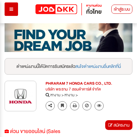
เข้าสู่ระบบ
ตำแหน่งงานนี้ได้ปิดการรับสมัครแล้ว
สนใจตำแหน่งงานอื่นคลิกที่นี่
PHRARAM 7 HONDA CARS CO., LTD.
บริษัท พระราม 7 ฮอนด้าคาร์ส์ จำกัด
หางาน
>
หางาน
>
สมัครงาน
ด่วน ขายออนไลน์ (Sales