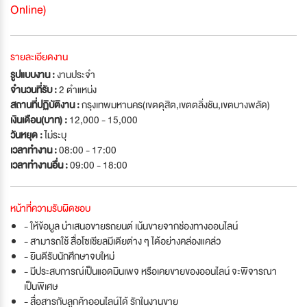
Online)
รายละเอียดงาน
รูปแบบงาน :
งานประจำ
จำนวนที่รับ :
2 ตำแหน่ง
สถานที่ปฏิบัติงาน :
กรุงเทพมหานคร(เขตดุสิต,เขตตลิ่งชัน,เขตบางพลัด)
เงินเดือน(บาท) :
12,000 - 15,000
วันหยุด :
ไม่ระบุ
เวลาทำงาน :
08:00 - 17:00
เวลาทำงานอื่น :
09:00 - 18:00
หน้าที่ความรับผิดชอบ
- ให้ข้อมูล นำเสนอขายรถยนต์ เน้นขายจากช่องทางออนไลน์
- สามารถใช้ สื่อโซเชียลมีเดียต่าง ๆ ได้อย่างคล่องแคล่ว
- ยินดีรับนักศึกษาจบใหม่
- มีประสบการณ์เป็นแอดมินเพจ หรือเคยขายของออนไลน์ จะพิจารณา
เป็นพิเศษ
- สื่อสารกับลูกค้าออนไลน์ได้ รักในงานขาย