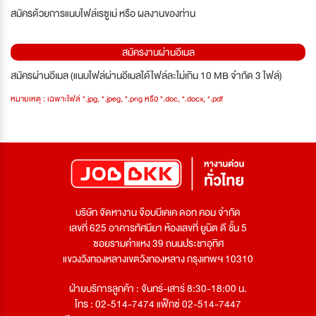
สมัครด้วยการแนบไฟล์เรซูเม่ หรือ ผลงานของท่าน
สมัครงานผ่านอีเมล
สมัครผ่านอีเมล (แนบไฟล์ผ่านอีเมลได้ไฟล์ละไม่เกิน 10 MB จำกัด 3 ไฟล์)
หมายเหตุ : เฉพาะไฟล์ *.jpg, *.jpeg, *.png หรือ *.doc, *.docx, *.pdf
บริษัท จัดหางาน จ๊อบบีเคเค ดอท คอม จำกัด
เลขที่ 625 อาคารทัศนียา ห้องเลขที่ ยูนิต ดี ชั้น 5
ซอยรามคำแหง 39 ถนนประชาอุทิศ
แขวงวังทองหลางเขตวังทองหลาง กรุงเทพฯ 10310
ฝ่ายบริการลูกค้า : จันทร์-เสาร์ 8:30-18:00 น.
โทร : 02-514-7474 แฟ็กซ์ 02-514-7447