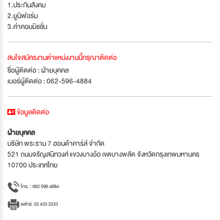
1.ประกันสังคม
2.ยูนิฟอร์ม
3.ค่าคอมมิชชั่น
สนใจสมัครงานตำแหน่งงานนี้กรุณาติดต่อ
ชื่อผู้ติดต่อ : ฝ่ายบุคคล
เบอร์ผู้ติดต่อ : 062-596-4884
ข้อมูลติดต่อ
ฝ่ายบุคคล
บริษัท พระราม 7 ฮอนด้าคาร์ส์ จำกัด
521 ถนนจรัญสนิทวงศ์ แขวงบางอ้อ เขตบางพลัด จังหวัดกรุงเทพมหานคร
10700 ประเทศไทย
โทร. : 062 596 4884
แฟกซ์. 02 433 3333