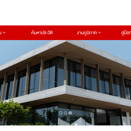
าน
ค้นหาประวัติ
งานภูมิภาค
คู่มื