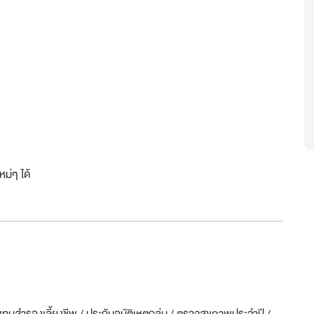
ม่ๆ ได้