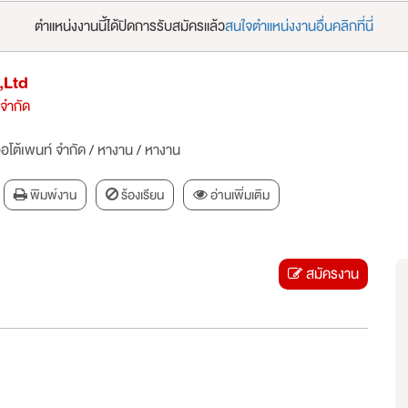
ตำแหน่งงานนี้ได้ปิดการรับสมัครแล้ว
สนใจตำแหน่งงานอื่นคลิกที่นี่
,Ltd
 จำกัด
อโต้เพนท์ จำกัด
/
หางาน
/
หางาน
พิมพ์งาน
ร้องเรียน
อ่านเพิ่มเติม
สมัครงาน