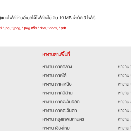
(แนบไฟล์ผ่านอีเมลได้ไฟล์ละไม่เกิน 10 MB จำกัด 3 ไฟล์)
์ *.jpg, *.jpeg, *.png หรือ *.doc, *.docx, *.pdf
หางานตามพื้นที่
หางาน ภาคกลาง
หางาน 
หางาน ภาคใต้
หางาน 
หางาน ภาคเหนือ
หางาน 
หางาน ภาคอีสาน
หางาน 
หางาน ภาคตะวันออก
หางาน 
หางาน ภาคตะวันตก
หางาน 
หางาน กรุงเทพมหานคร
หางาน 
หางาน เชียงใหม่
หางาน 