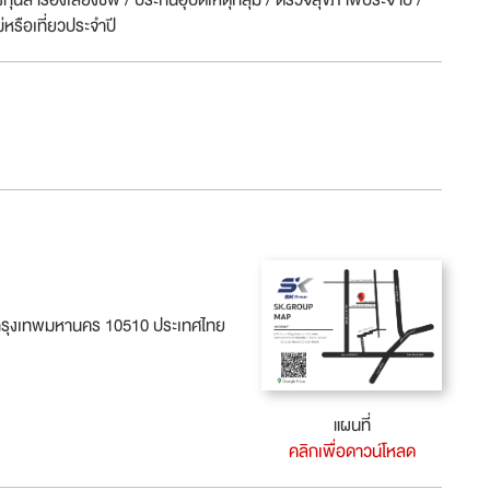
งทุนสำรองเลี้ยงชีพ / ประกันอุบัติเหตุกลุ่ม / ตรวจสุขภาพประจำปี /
่หรือเที่ยวประจำปี
ดกรุงเทพมหานคร 10510 ประเทศไทย
แผนที่
คลิกเพื่อดาวน์โหลด