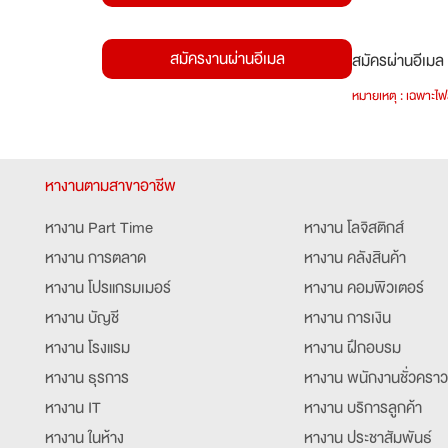
สมัครงานผ่านอีเมล
สมัครผ่านอีเมล 
หมายเหตุ : เฉพาะไฟล
หางานตามสาขาอาชีพ
หางาน Part Time
หางาน โลจิสติกส์
หางาน การตลาด
หางาน คลังสินค้า
หางาน โปรแกรมเมอร์
หางาน คอมพิวเตอร์
หางาน บัญชี
หางาน การเงิน
หางาน โรงแรม
หางาน ฝึกอบรม
หางาน ธุรการ
หางาน พนักงานชั่วคราว
หางาน IT
หางาน บริการลูกค้า
หางาน ในห้าง
หางาน ประชาสัมพันธ์