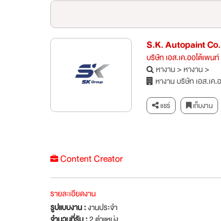
S.K. Autopaint Co.
บริษัท เอส.เค.ออโต้เพนท์
หางาน
>
หางาน
>
หางาน บริษัท เอส.เค.อ
แชร์
เก็บงาน
Content Creator
รายละเอียดงาน
รูปแบบงาน :
งานประจำ
จำนวนที่รับ :
2 ตำแหน่ง