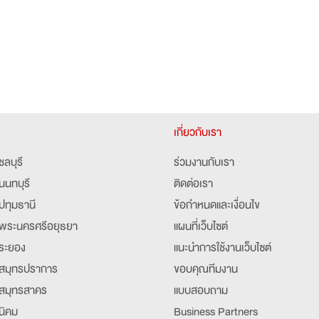
เกี่ยวกับเรา
ชลบุรี
ร่วมงานกับเรา
นนทบุรี
ติดต่อเรา
ปทุมธานี
ข้อกำหนดและเงื่อนไข
พระนครศรีอยุธยา
แผนที่เว็บไซต์
ระยอง
แนะนำการใช้งานเว็บไซต์
สมุทรปราการ
ขอบคุณทีมงาน
สมุทรสาคร
แบบสอบถาม
นิคม
Business Partners