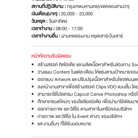
สถานที่ปฏิบัติงาน :
กรุงเทพมหานคร(เขตคลองสามวา)
เงินเดือน(บาท) :
20,000 - 23,000
วันหยุด :
วันอาทิตย์
เวลาทำงาน :
08:00 - 17:00
เวลาทำงานอื่น :
ผ่านทดลองงาน หยุดเสาร์เว้นเสาร์
หน้าที่ความรับผิดชอบ
สร้างสรรค์ คิดไอเดีย และผลิตเนื้อหาสำหรับช่องทาง S
วางแผน Content ในแต่ละเดือน ให้ตรงตามเป้าหมายของ
ออกแบบ Artwork และปรับปรุงเนื้อหาสำหรับโพสต์บน
ลงหน้างานสาขาเพื่อสร้างสรรค์ Clips VDO แบบสั้น โดย
สามารถใช้โปรแกรม Capcut Canva Photoshop หรือโปรแ
ศึกษาเทรนด์ใหม่ๆ ของโซเซียลมิเดีย เพื่อนำมาใช้พัฒน
ออกถ่ายภาพ และวิดีโอ ตามสาขาในเครือของบริษัทฯ
ถ่ายภาพ และวิดีโอ ใน Event ต่างๆ ของบริษัทฯ
และงานอื่นๆ ที่ได้รับมอบหมาย