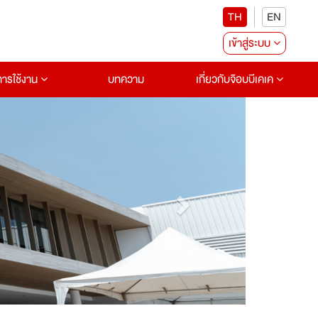
TH
EN
เข้าสู่ระบบ
อการใช้งาน
บทความ
เกี่ยวกับจ๊อบบีเคเค
Next