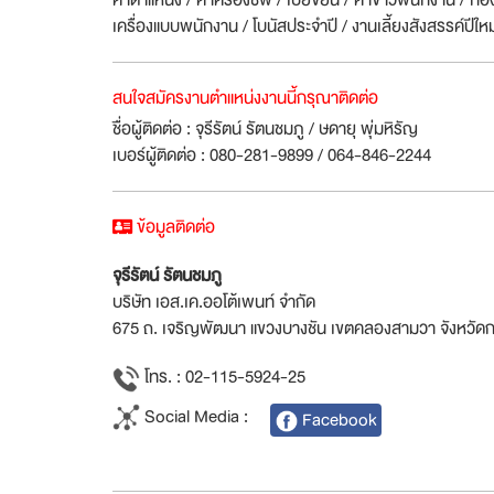
ค่าตำแหน่ง / ค่าครองชีพ / เบี้ยขยัน / ค่าข้าวพนักงาน / กอ
เครื่องแบบพนักงาน / โบนัสประจำปี / งานเลี้ยงสังสรรค์ปีใหม
สนใจสมัครงานตำแหน่งงานนี้กรุณาติดต่อ
ชื่อผู้ติดต่อ : จุรีรัตน์ รัตนชมภู / ษดายุ พุ่มหิรัญ
เบอร์ผู้ติดต่อ : 080-281-9899 / 064-846-2244
ข้อมูลติดต่อ
จุรีรัตน์ รัตนชมภู
บริษัท เอส.เค.ออโต้เพนท์ จำกัด
675 ถ. เจริญพัฒนา แขวงบางชัน เขตคลองสามวา จังหวั
โทร. : 02-115-5924-25
Social Media :
Facebook