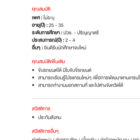
คุณสมบัติ
เพศ :
ไม่ระบุ
อายุ(ปี) :
25 - 35
ระดับการศึกษา :
ปวช. - ปริญญาตรี
ประสบการณ์(ปี) :
2 - 4
อื่นๆ :
ยินดีรับนักศึกษาจบใหม่
คุณสมบัติเพิ่มเติม
ขับรถยนต์ได้ มีใบขับขี่รถยนต์
สามารถเรียนรู้โปรแกรมใหม่ๆ เพื่อการพัฒนาตามเทรนให
สามารถทำงานนอกสถานที่ และไปต่างจังหวัดได้
สวัสดิการ
ประกันสังคม
สวัสดิการอื่นๆ