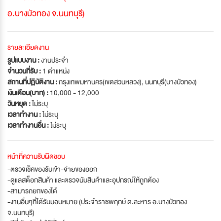
อ.บางบัวทอง จ.นนทบุรี)
รายละเอียดงาน
รูปแบบงาน :
งานประจำ
จำนวนที่รับ :
1 ตำแหน่ง
สถานที่ปฏิบัติงาน :
กรุงเทพมหานคร(เขตสวนหลวง), นนทบุรี(บางบัวทอง)
เงินเดือน(บาท) :
10,000 - 12,000
วันหยุด :
ไม่ระบุ
เวลาทำงาน :
ไม่ระบุ
เวลาทำงานอื่น :
ไม่ระบุ
หน้าที่ความรับผิดชอบ
-ตรวจเช็คของรับเข้า-จ่ายของออก
-ดูแลสต็อกสินค้า และตรวจนับสินค้าและอุปกรณ์ให้ถูกต้อง
-สามารถยกของได้
-งานอื่นๆที่ได้รับมอบหมาย (ประจำราชพฤกษ์ ต.ละหาร อ.บางบัวทอง
จ.นนทบุรี)