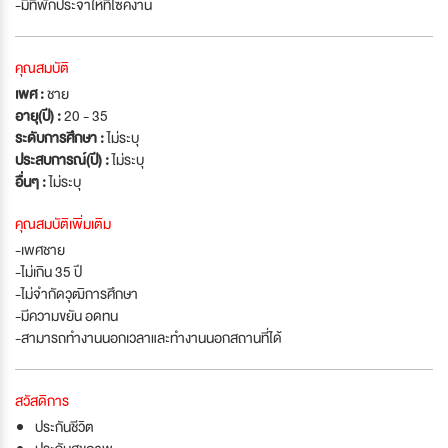
-มีที่พักประจำให้ที่ไซค์งาน
คุณสมบัติ
เพศ :
ชาย
อายุ(ปี) :
20 - 35
ระดับการศึกษา :
ไม่ระบุ
ประสบการณ์(ปี) :
ไม่ระบุ
อื่นๆ :
ไม่ระบุ
คุณสมบัติเพิ่มเติม
-เพศชาย
-ไม่เกิน 35 ปี
-ไม่จำกัดวุฒิการศึกษา
-มีความขยัน อดทน
-สามารถทำงานนอกเวลาและทำงานนอกสถานที่ได้
สวัสดิการ
ประกันชีวิต