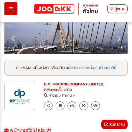
เข้าสู่ระบบ
Previous
Next
ตำแหน่งงานนี้ได้ปิดการรับสมัครแล้ว
สนใจตำแหน่งงานอื่นคลิกที่นี่
D.P. TRADING COMPANY LIMITED.
ดี.พี.เทรดดิ้ง จำกัด
หางาน
>
หางาน
>
สมัครงาน
พนักงานทั่วไป (ประจำ