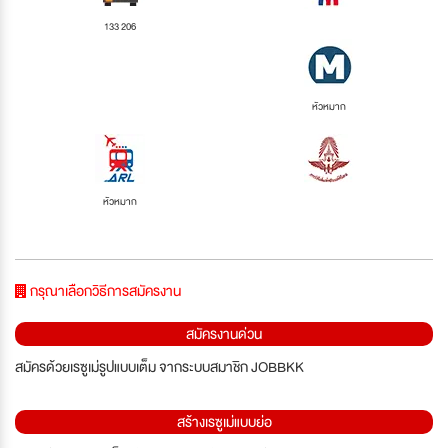
133 206
หัวหมาก
หัวหมาก
กรุณาเลือกวิธีการสมัครงาน
สมัครงานด่วน
สมัครด้วยเรซูเม่รูปแบบเต็ม จากระบบสมาชิก JOBBKK
สร้างเรซูเม่แบบย่อ