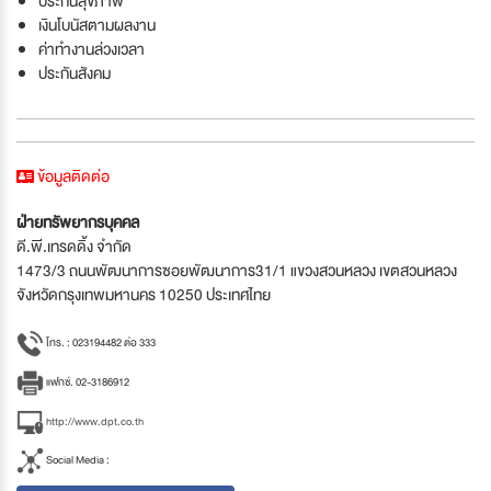
ประกันสุขภาพ
เงินโบนัสตามผลงาน
ค่าทำงานล่วงเวลา
ประกันสังคม
ข้อมูลติดต่อ
ฝ่ายทรัพยากรบุคคล
ดี.พี.เทรดดิ้ง จำกัด
1473/3 ถนนพัฒนาการซอยพัฒนาการ31/1 แขวงสวนหลวง เขตสวนหลวง
จังหวัดกรุงเทพมหานคร 10250 ประเทศไทย
โทร. : 023194482 ต่อ 333
แฟกซ์. 02-3186912
http://www.dpt.co.th
Social Media :