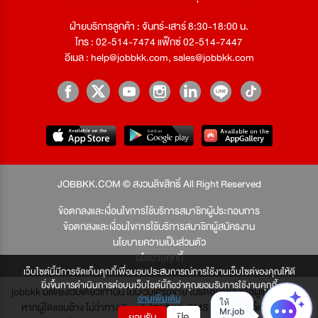
ฝ่ายบริการลูกค้า : จันทร์-เสาร์ 8:30-18:00 น.
โทร : 02-514-7474 แฟ็กซ์ 02-514-7447
อีเมล :
help@jobbkk.com
,
sales@jobbkk.com
JOBBKK.COM © สงวนลิขสิทธิ์ All Right Reserved
ข้อตกลงและเงื่อนไขการใช้บริการสมาชิกผู้ประกอบการ
ข้อตกลงและเงื่อนไขการใช้บริการสมาชิกผู้สมัครงาน
นโยบายความเป็นส่วนตัว
นโยบายคุกกี้
เว็บไซต์นี้มีการจัดเก็บคุกกี้เพื่อมอบประสบการณ์การใช้งานเว็บไซต์ของคุณให้ดี
ยิ่งขึ้นการดำเนินการต่อบนเว็บไซต์นี้ถือว่าคุณยอมรับการใช้งานคุกกี้
jobbkk มีเพียงเว็บเดียวเท่านั้น ไม่มีเว็บเครือข่าย โปรดอย่าหลงเชื่อผู้แอบอ้าง และ
อ่านเพิ่มเติม
หากผู้ใดแอบอ้าง ไม่ว่าทาง Email, โทรศัพท์, SMS หรือทางใดก็ตาม จะถูก
ยอมรับ
ปิด