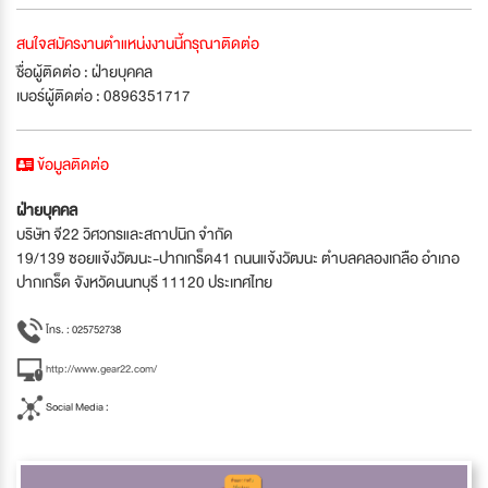
สนใจสมัครงานตำแหน่งงานนี้กรุณาติดต่อ
ชื่อผู้ติดต่อ : ฝ่ายบุคคล
เบอร์ผู้ติดต่อ : 0896351717
ข้อมูลติดต่อ
ฝ่ายบุคคล
บริษัท จี22 วิศวกรและสถาปนิก จำกัด
19/139 ซอยแจ้งวัฒนะ-ปากเกร็ด41 ถนนแจ้งวัฒนะ ตำบลคลองเกลือ อำเภอ
ปากเกร็ด จังหวัดนนทบุรี 11120 ประเทศไทย
โทร. : 025752738
http://www.gear22.com/
Social Media :