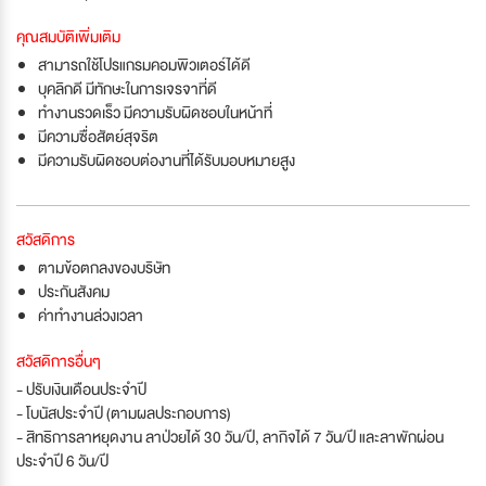
คุณสมบัติเพิ่มเติม
สามารถใช้โปรแกรมคอมพิวเตอร์ได้ดี
บุคลิกดี มีทักษะในการเจรจาที่ดี
ทำงานรวดเร็ว มีความรับผิดชอบในหน้าที่
มีความซื่อสัตย์สุจริต
มีความรับผิดชอบต่องานที่ได้รับมอบหมายสูง
สวัสดิการ
ตามข้อตกลงของบริษัท
ประกันสังคม
ค่าทำงานล่วงเวลา
สวัสดิการอื่นๆ
- ปรับเงินเดือนประจำปี
- โบนัสประจำปี (ตามผลประกอบการ)
- สิทธิการลาหยุดงาน ลาป่วยได้ 30 วัน/ปี, ลากิจได้ 7 วัน/ปี และลาพักผ่อน
ประจำปี 6 วัน/ปี