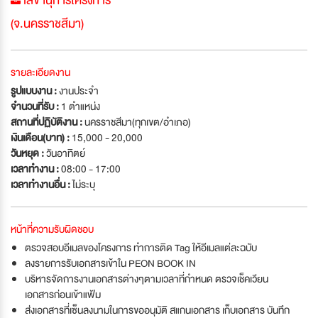
เลขานุการโครงการ
(จ.นครราชสีมา)
รายละเอียดงาน
รูปแบบงาน :
งานประจำ
จำนวนที่รับ :
1 ตำแหน่ง
สถานที่ปฏิบัติงาน :
นครราชสีมา(ทุกเขต/อำเภอ)
เงินเดือน(บาท) :
15,000 - 20,000
วันหยุด :
วันอาทิตย์
เวลาทำงาน :
08:00 - 17:00
เวลาทำงานอื่น :
ไม่ระบุ
หน้าที่ความรับผิดชอบ
ตรวจสอบอีเมลของโครงการ ทำการติด Tag ให้อีเมลแต่ละฉบับ
ลงรายการรับเอกสารเข้าใน PEON BOOK IN
บริหารจัดการงานเอกสารต่างๆตามเวลาที่กำหนด ตรวจเช็คเวียน
เอกสารก่อนเข้าแฟ้ม
ส่งเอกสารที่เซ็นลงนามในการขออนุมัติ สแกนเอกสาร เก็บเอกสาร บันทึก