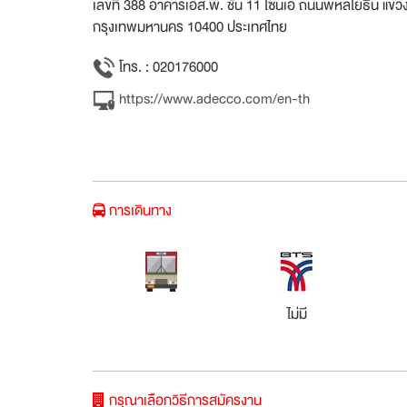
เลขที่ 388 อาคารเอส.พี. ชั้น 11 โซนเอ ถนนพหลโยธิน แข
กรุงเทพมหานคร 10400 ประเทศไทย
โทร. : 020176000
https://www.adecco.com/en-th
การเดินทาง
ไม่มี
กรุณาเลือกวิธีการสมัครงาน