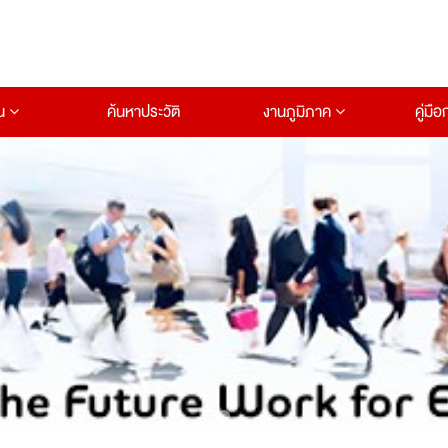
าน
ค้นหาประวัติ
งานภูมิภาค
คู่มื