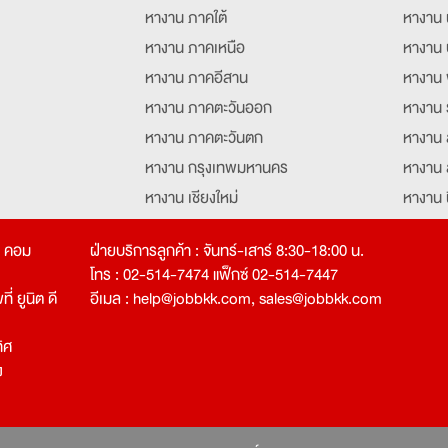
หางาน ภาคใต้
หางาน 
หางาน ภาคเหนือ
หางาน 
หางาน ภาคอีสาน
หางาน 
หางาน ภาคตะวันออก
หางาน 
หางาน ภาคตะวันตก
หางาน 
หางาน กรุงเทพมหานคร
หางาน 
หางาน เชียงใหม่
หางาน 
หางาน ฉะเชิงเทรา
หางานอ
ท คอม
ฝ่ายบริการลูกค้า : จันทร์-เสาร์ 8:30-18:00 น.
โทร : 02-514-7474 แฟ็กซ์ 02-514-7447
่ ยูนิต ดี
อีเมล :
help@jobbkk.com
,
sales@jobbkk.com
ิศ
ง
tion