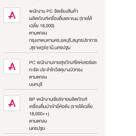
พนักงาน PC จัดเรียงสินค้า
ผลิตภัณฑ์เครื่องดื่มและขนม (รายได้
เฉลี่ย 18,000)
ตามตกลง
กรุงเทพมหานคร,ชลบุรี,สมุทรปราการ
,สุราษฎร์ธานี,นครปฐม
PC พนักงานขายสุขภัณฑ์โคห์เลอร์และ
กะรัต ประจำไทวัสดุบางบัวทอง
ตามตกลง
นนทบุรี
BP พนักงานเชียร์ขายผลิตภัณฑ์
เครื่องดื่มนำเข้ายี่ห้อดัง (รายได้เฉลี่ย
18,000++)
ตามตกลง
นครปฐม