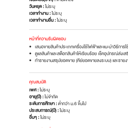
วันหยุด :
ไม่ระบุ
เวลาทำงาน :
ไม่ระบุ
เวลาทำงานอื่น :
ไม่ระบุ
หน้าที่ความรับผิดชอบ
เสนอขายสินค้าประเภทเครื่องใช้ไฟฟ้าและแนะนำวิธีการใช้
ดูแลสินค้าและสต็อกสินค้าให้เรียบร้อย เช็คอุปกรณ์ส่งเ
ทำรายงานสรุปยอดขาย (คีย์ยอดขายลงระบบ) และราย
คุณสมบัติ
เพศ :
ไม่ระบุ
อายุ(ปี) :
ไม่จำกัด
ระดับการศึกษา :
ต่ำกว่า ม.6 ขึ้นไป
ประสบการณ์(ปี) :
ไม่ระบุ
อื่นๆ :
ไม่ระบุ