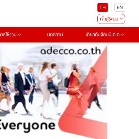
TH
EN
เข้าสู่ระบบ
อการใช้งาน
บทความ
เกี่ยวกับจ๊อบบีเคเค
Next