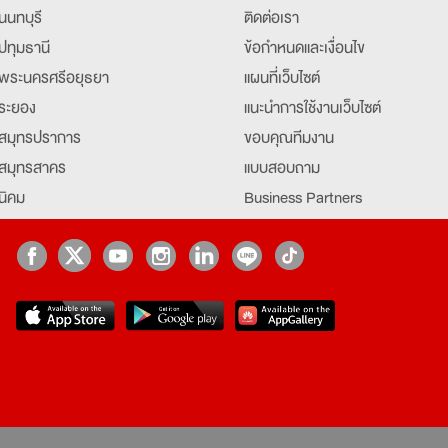
นนทบุรี
ติดต่อเรา
ปทุมธานี
ข้อกำหนดและเงื่อนไข
พระนครศรีอยุธยา
แผนที่เว็บไซต์
ระยอง
แนะนำการใช้งานเว็บไซต์
สมุทรปราการ
ขอบคุณทีมงาน
สมุทรสาคร
แบบสอบถาม
นิคม
Business Partners
ยุธยา
Partner มหาวิทยาลัย
Job Index
Company Index
job