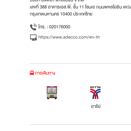
เลขที่ 388 อาคารเอส.พี. ชั้น 11 โซนเอ ถนนพหลโยธิน แข
กรุงเทพมหานคร 10400 ประเทศไทย
โทร. : 020176000
https://www.adecco.com/en-th
การเดินทาง
อารีย์