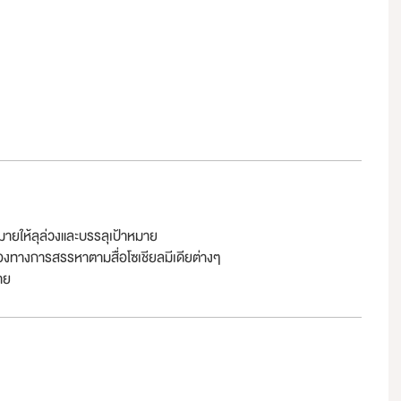
ายให้ลุล่วงและบรรลุเป้าหมาย
่องทางการสรรหาตามสื่อโซเชียลมีเดียต่างๆ
าย