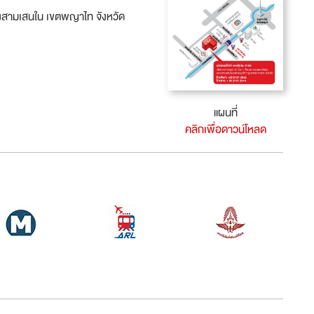
วงสามเสนใน เขตพญาไท จังหวัด
แผนที่
คลิกเพื่อดาวน์โหลด