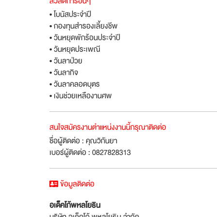
สวัสดิการอื่นๆ
• โบนัสประจำปี
• กองทุนสำรองเลี้ยงชีพ
• วันหยุดพักร้อนประจำปี
• วันหยุดประเพณี
• วันลาป่วย
• วันลากิจ
• วันลาคลอดบุตร
• เงินช่วยเหลืองานศพ
สนใจสมัครงานตำแหน่งงานนี้กรุณาติดต่อ
ชื่อผู้ติดต่อ : คุณวิกันยา
เบอร์ผู้ติดต่อ : 0827828313
ข้อมูลติดต่อ
อเด็คโก้พหลโยธิน
บริษัท อเด็คโก้ พหลโยธิน จำกัด