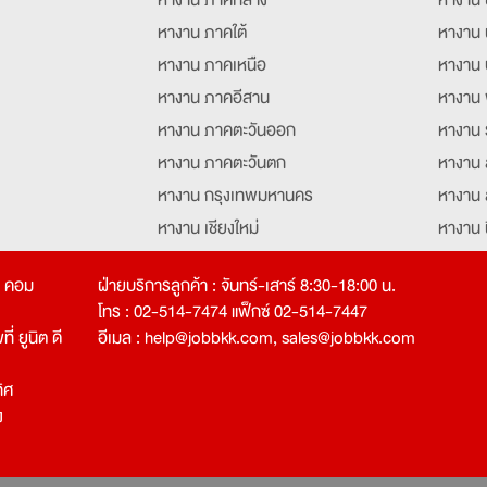
หางาน ภาคใต้
หางาน 
หางาน ภาคเหนือ
หางาน 
หางาน ภาคอีสาน
หางาน 
หางาน ภาคตะวันออก
หางาน 
หางาน ภาคตะวันตก
หางาน 
หางาน กรุงเทพมหานคร
หางาน 
หางาน เชียงใหม่
หางาน 
หางาน ฉะเชิงเทรา
หางานอ
ท คอม
ฝ่ายบริการลูกค้า : จันทร์-เสาร์ 8:30-18:00 น.
โทร : 02-514-7474 แฟ็กซ์ 02-514-7447
่ ยูนิต ดี
อีเมล :
help@jobbkk.com
,
sales@jobbkk.com
ิศ
ง
tion