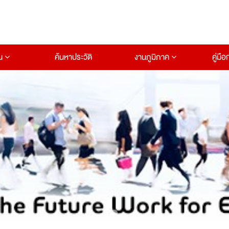
าน
ค้นหาประวัติ
งานภูมิภาค
คู่มื