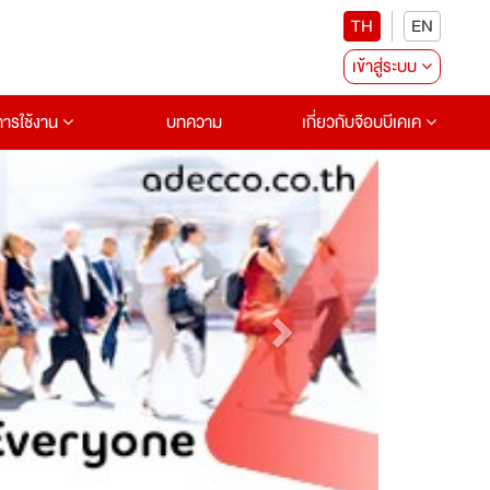
TH
EN
เข้าสู่ระบบ
อการใช้งาน
บทความ
เกี่ยวกับจ๊อบบีเคเค
Next