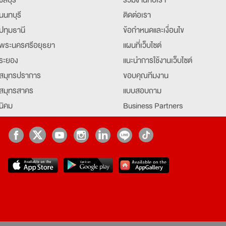
นนทบุรี
ติดต่อเรา
ปทุมธานี
ข้อกำหนดและเงื่อนไข
พระนครศรีอยุธยา
แผนที่เว็บไซต์
ระยอง
แนะนำการใช้งานเว็บไซต์
สมุทรปราการ
ขอบคุณทีมงาน
สมุทรสาคร
แบบสอบถาม
นิคม
Business Partners
ยุธยา
Partner มหาวิทยาลัย
Job Index
Company Index
job