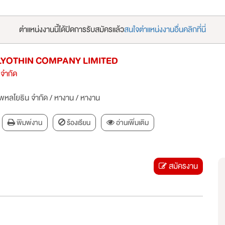
ตำแหน่งงานนี้ได้ปิดการรับสมัครแล้ว
สนใจตำแหน่งงานอื่นคลิกที่นี่
YOTHIN COMPANY LIMITED
 จำกัด
 พหลโยธิน จำกัด
/
หางาน
/
หางาน
พิมพ์งาน
ร้องเรียน
อ่านเพิ่มเติม
สมัครงาน