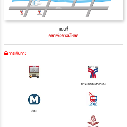
แผนที่
คลิกเพื่อดาวน์โหลด
การเดินทาง
สยาม ชิดลม ศาลาแดง
สีลม