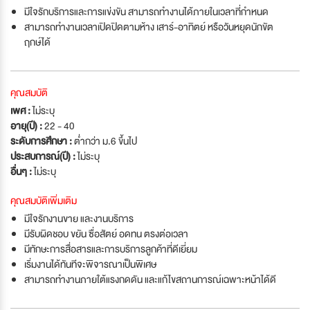
มีใจรักบริการและการแข่งขัน สามารถทำงานได้ภายในเวลาที่กำหนด
สามารถทำงานเวลาเปิดปิดตามห้าง เสาร์-อาทิตย์ หรือวันหยุดนักขัต
ฤกษ์ได้
คุณสมบัติ
เพศ :
ไม่ระบุ
อายุ(ปี) :
22 - 40
ระดับการศึกษา :
ต่ำกว่า ม.6 ขึ้นไป
ประสบการณ์(ปี) :
ไม่ระบุ
อื่นๆ :
ไม่ระบุ
คุณสมบัติเพิ่มเติม
มีใจรักงานขาย และงานบริการ
มีรับผิดชอบ ขยัน ซื่อสัตย์ อดทน ตรงต่อเวลา
มีทักษะการสื่อสารและการบริการลูกค้าที่ดีเยี่ยม
เริ่มงานได้ทันทีจะพิจารณาเป็นพิเศษ
สามารถทำงานภายใต้แรงกดดัน และแก้ไขสถานการณ์เฉพาะหน้าได้ดี