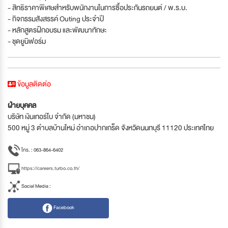
- สิทธิราคาพิเศษสำหรับพนักงานในการซื้อประกันรถยนต์ / พ.ร.บ.
- กิจกรรมสังสรรค์ Outing ประจำปี
- หลักสูตรฝึกอบรม และพัฒนาทักษะ
- ชุดยูนิฟอร์ม
ข้อมูลติดต่อ
ฝ่ายบุคคล
บริษัท เงินเทอร์โบ จำกัด (มหาชน)
500 หมู่ 3 ตำบลบ้านใหม่ อำเภอปากเกร็ด จังหวัดนนทบุรี 11120 ประเทศไทย
โทร. : 063-864-6402
https://careers.turbo.co.th/
Social Media :
Facebook