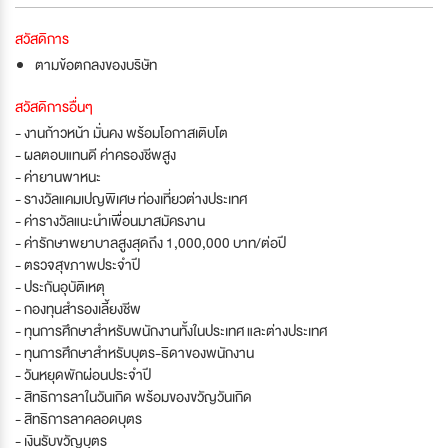
สวัสดิการ
ตามข้อตกลงของบริษัท
สวัสดิการอื่นๆ
- งานก้าวหน้า มั่นคง พร้อมโอกาสเติบโต
- ผลตอบแทนดี ค่าครองชีพสูง
- ค่ายานพาหนะ
- รางวัลแคมเปญพิเศษ ท่องเที่ยวต่างประเทศ
- ค่ารางวัลแนะนำเพื่อนมาสมัครงาน
- ค่ารักษาพยาบาลสูงสุดถึง 1,000,000 บาท/ต่อปี
- ตรวจสุขภาพประจำปี
- ประกันอุบัติเหตุ
- กองทุนสำรองเลี้ยงชีพ
- ทุนการศึกษาสำหรับพนักงานทั้งในประเทศ และต่างประเทศ
- ทุนการศึกษาสำหรับบุตร-ธิดาของพนักงาน
- วันหยุดพักผ่อนประจำปี
- สิทธิการลาในวันเกิด พร้อมของขวัญวันเกิด
- สิทธิการลาคลอดบุตร
- เงินรับขวัญบุตร