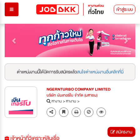
เข้าสู่ระบบ
Previous
Next
ตำแหน่งงานนี้ได้ปิดการรับสมัครแล้ว
สนใจตำแหน่งงานอื่นคลิกที่นี่
NGERNTURBO COMPANY LIMITED
บริษัท เงินเทอร์โบ จำกัด (มหาชน)
หางาน
>
หางาน
>
สมัครงาน
เจ้าหน้าที่วิเคราะห์สินเชื่อ