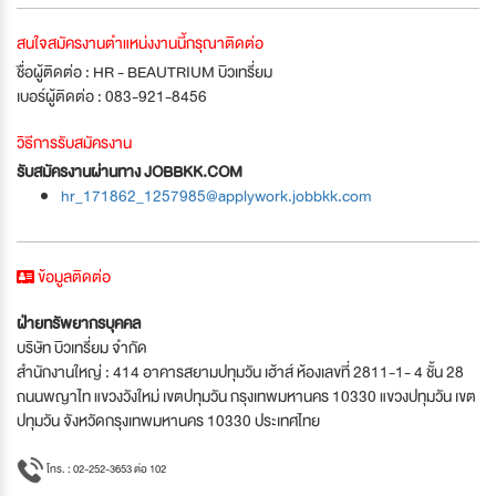
สนใจสมัครงานตำแหน่งงานนี้กรุณาติดต่อ
ชื่อผู้ติดต่อ : HR - BEAUTRIUM บิวเทรี่ยม
เบอร์ผู้ติดต่อ : 083-921-8456
วิธีการรับสมัครงาน
รับสมัครงานผ่านทาง JOBBKK.COM
hr_171862_1257985@applywork.jobbkk.com
ข้อมูลติดต่อ
ฝ่ายทรัพยากรบุคคล
บริษัท บิวเทรี่ยม จำกัด
สำนักงานใหญ่ : 414 อาคารสยามปทุมวัน เฮ้าส์ ห้องเลขที่ 2811-1- 4 ชั้น 28
ถนนพญาไท แขวงวังใหม่ เขตปทุมวัน กรุงเทพมหานคร 10330 แขวงปทุมวัน เขต
ปทุมวัน จังหวัดกรุงเทพมหานคร 10330 ประเทศไทย
โทร. : 02-252-3653 ต่อ 102