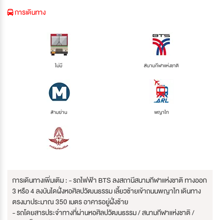
การเดินทาง
ไม่มี
สนามกีฬาแห่งชาติ
สามย่าน
พญาไท
การเดินทางเพิ่มเติม : - รถไฟฟ้า BTS ลงสถานีสนามกีฬาแห่งชาติ ทางออก
3 หรือ 4 ลงบันไดฝั่งหอศิลปวัฒนธรรม เลี้ยวซ้ายเข้าถนนพญาไท เดินทาง
ตรงมาประมาณ 350 เมตร อาคารอยู่ฝั่งซ้าย
- รถโดยสารประจำทางที่ผ่านหอศิลปวัฒนธรรม / สนามกีฬาแห่งชาติ /