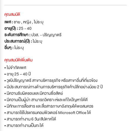
คุณสมบัติ
เพศ :
ชาย , หญิง , ไม่ระบุ
อายุ(ปี) :
25 - 40
ระดับการศึกษา :
ปวส. - ปริญญาตรี
ประสบการณ์(ปี) :
ไม่ระบุ
อื่นๆ :
ไม่ระบุ
คุณสมบัติเพิ่มเติม
• ไม่จำกัดเพศ
• อายุ 25 – 40 ปี
• วุฒิปริญญาตรี สาขาบริหารธุรกิจ หรือสาขาอื่นที่เกี่ยวข้อง
• มีประสบการณ์ทางด้านการบริหารธุรกิจค้าปลีกอย่างน้อย 2 ปี
• มีความรับผิดชอบและมีความซื่อสัตย์
• มีความเป็นผู้นำ สามารถวิเคราะห์และแก้ไขปัญหาได้ดี
• มีทักษะการสื่อสาร และสื่อสารภาษาอังกฤษได้พอสมควร
• สามารถใช้โปรแกรมคอมพิวเตอร์ Microsoft Office ได้
• สามารถทำงาน 6 วัน/สัปดาห์ได้
• สามารถทำงานเป็นกะได้