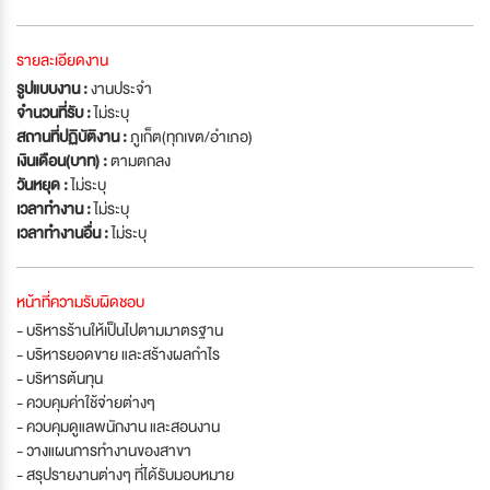
รายละเอียดงาน
รูปแบบงาน :
งานประจำ
จำนวนที่รับ :
ไม่ระบุ
สถานที่ปฏิบัติงาน :
ภูเก็ต(ทุกเขต/อำเภอ)
เงินเดือน(บาท) :
ตามตกลง
วันหยุด :
ไม่ระบุ
เวลาทำงาน :
ไม่ระบุ
เวลาทำงานอื่น :
ไม่ระบุ
หน้าที่ความรับผิดชอบ
- บริหารร้านให้เป็นไปตามมาตรฐาน
- บริหารยอดขาย และสร้างผลกำไร
- บริหารต้นทุน
- ควบคุมค่าใช้จ่ายต่างๆ
- ควบคุมดูแลพนักงาน และสอนงาน
- วางแผนการทำงานของสาขา
- สรุปรายงานต่างๆ ที่ได้รับมอบหมาย