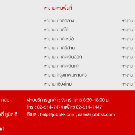
หางานตามพื้นที่
หางาน ภาคกลาง
หางาน 
หางาน ภาคใต้
หางาน 
หางาน ภาคเหนือ
หางาน 
หางาน ภาคอีสาน
หางาน 
หางาน ภาคตะวันออก
หางาน 
หางาน ภาคตะวันตก
หางาน 
หางาน กรุงเทพมหานคร
หางาน 
หางาน เชียงใหม่
หางาน 
หางาน ฉะเชิงเทรา
หางานอ
ท คอม
ฝ่ายบริการลูกค้า : จันทร์-เสาร์ 8:30-18:00 น.
โทร : 02-514-7474 แฟ็กซ์ 02-514-7447
่ ยูนิต ดี
อีเมล :
help@jobbkk.com
,
sales@jobbkk.com
ิศ