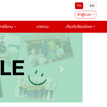
TH
EN
เข้าสู่ระบบ
อการใช้งาน
บทความ
เกี่ยวกับจ๊อบบีเคเค
Next