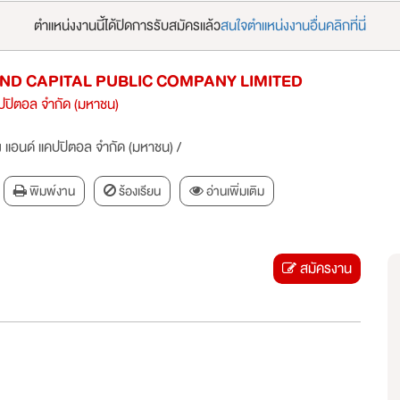
ตำแหน่งงานนี้ได้ปิดการรับสมัครแล้ว
สนใจตำแหน่งงานอื่นคลิกที่นี่
ND CAPITAL PUBLIC COMPANY LIMITED
แคปปิตอล จำกัด (มหาชน)
่ง แอนด์ แคปปิตอล จำกัด (มหาชน)
/
พิมพ์งาน
ร้องเรียน
อ่านเพิ่มเติม
สมัครงาน