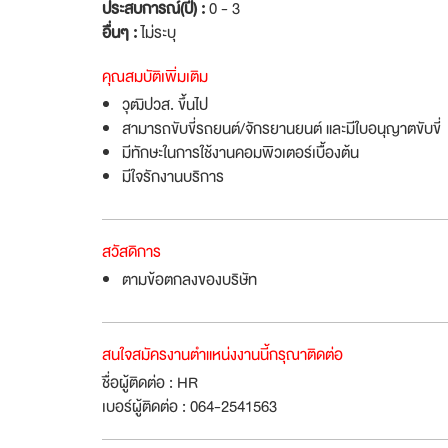
ประสบการณ์(ปี) :
0 - 3
อื่นๆ :
ไม่ระบุ
คุณสมบัติเพิ่มเติม
วุฒิปวส. ขึ้นไป
สามารถขับขี่รถยนต์/จักรยานยนต์ และมีใบอนุญาตขับขี่
มีทักษะในการใช้งานคอมพิวเตอร์เบื้องต้น
มีใจรักงานบริการ
สวัสดิการ
ตามข้อตกลงของบริษัท
สนใจสมัครงานตำแหน่งงานนี้กรุณาติดต่อ
ชื่อผู้ติดต่อ : HR
เบอร์ผู้ติดต่อ : 064-2541563