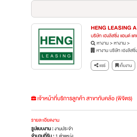
HENG LEASING A
บริษัท เฮงลิสซิ่ง แอนด์ 
หางาน
>
หางาน
>
หางาน บริษัท เฮงลิสซิ
แชร์
เก็บงาน
เจ้าหน้าที่บริการลูกค้า สาขาทับคล้อ (พิจิตร)
รายละเอียดงาน
รูปแบบงาน :
งานประจำ
จำนวนที่รับ :
1 ตำแหน่ง