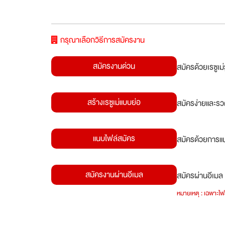
กรุณาเลือกวิธีการสมัครงาน
สมัครงานด่วน
สมัครด้วยเรซูเ
สร้างเรซูเม่แบบย่อ
สมัครง่ายและรว
แนบไฟล์สมัคร
สมัครด้วยการแน
สมัครงานผ่านอีเมล
สมัครผ่านอีเมล 
หมายเหตุ : เฉพาะไฟล