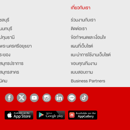
เกี่ยวกับเรา
ชลบุรี
ร่วมงานกับเรา
นนทบุรี
ติดต่อเรา
ปทุมธานี
ข้อกำหนดและเงื่อนไข
พระนครศรีอยุธยา
แผนที่เว็บไซต์
ระยอง
แนะนำการใช้งานเว็บไซต์
สมุทรปราการ
ขอบคุณทีมงาน
สมุทรสาคร
แบบสอบถาม
นิคม
Business Partners
ยุธยา
Partner มหาวิทยาลัย
Job Index
Company Index
job