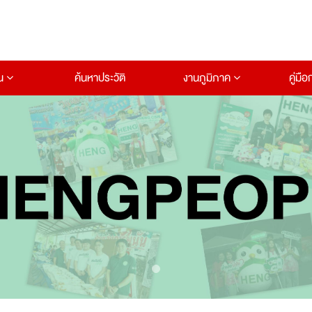
าน
ค้นหาประวัติ
งานภูมิภาค
คู่มื