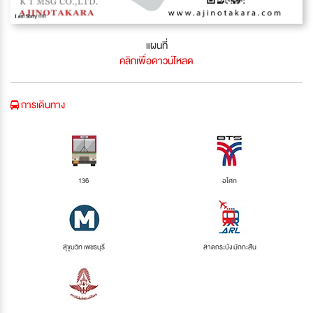
แผนที่
คลิกเพื่อดาวน์โหลด
การเดินทาง
136
อโศก
สุขุมวิท เพชรบุรี
ลาดกระบัง มักกะสัน