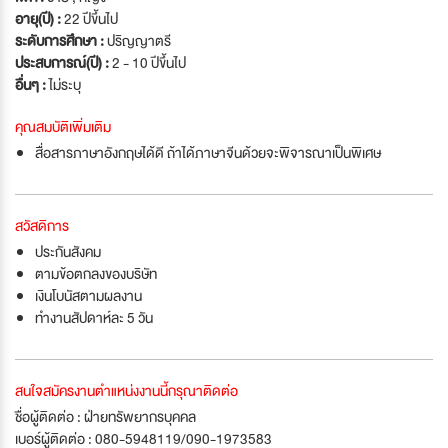
อายุ(ปี) :
22 ปีขึ้นไป
ระดับการศึกษา :
ปริญญาตรี
ประสบการณ์(ปี) :
2 - 10 ปีขึ้นไป
อื่นๆ :
ไม่ระบุ
คุณสมบัติเพิ่มเติม
สื่อสารภาษาอังกฤษได้ดี ถ้าได้ภาษาจีนด้วยจะพิจารณาเป็นพิเศษ
สวัสดิการ
ประกันสังคม
ตามข้อตกลงของบริษัท
เงินโบนัสตามผลงาน
ทำงานสัปดาห์ละ 5 วัน
สนใจสมัครงานตำแหน่งงานนี้กรุณาติดต่อ
ชื่อผู้ติดต่อ : ฝ่ายทรัพยากรบุคคล
เบอร์ผู้ติดต่อ : 080-5948119/090-1973583