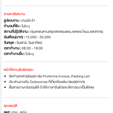
รายละเอียดงาน
รูปแบบงาน :
งานประจำ
จำนวนที่รับ :
ไม่ระบุ
สถานที่ปฏิบัติงาน :
กรุงเทพมหานคร(เขตคลองเตย,เขตพระโขนง,เขตสาทร)
เงินเดือน(บาท) :
15,000 - 50,000
วันหยุด :
วันเสาร์
,
วันอาทิตย์
เวลาทำงาน :
08:30 - 18:00
เวลาทำงานอื่น :
ไม่ระบุ
หน้าที่ความรับผิดชอบ
จัดทำเอกสารส่งออก เช่น Proforma Invoice, Packing List
ประสานงานกับ Outsources ที่เกี่ยวข้องเช่น กรมศุลกากร
สื่อสารภาษาอังกฤษได้ ถ้าได้ภาษาจีนด้วยจะพิจารณาเป็นพิเศษ
คุณสมบัติ
เพศ :
ชาย , หญิง