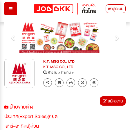
เข้าสู่ระบบ
Previous
Next
K.T. MSG CO., LTD
K.T. MSG CO., LTD
หางาน
>
หางาน
>
สมัครงาน
ฝ่ายขายต่าง
ประเทศ(Export Sales)(หยุด
เสาร์-อาทิตย์)ด่วน