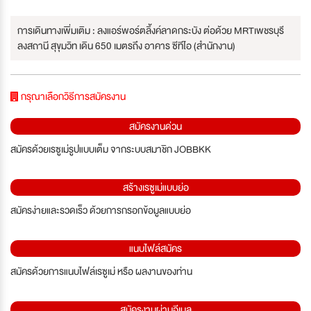
การเดินทางเพิ่มเติม : ลงแอร์พอร์ตลิ้งค์ลาดกระบัง ต่อด้วย MRTเพชรบุรี
ลงสถานี สุขุมวิท เดิน 650 เมตรถึง อาคาร ซีทีไอ (สำนักงาน)
กรุณาเลือกวิธีการสมัครงาน
สมัครงานด่วน
สมัครด้วยเรซูเม่รูปแบบเต็ม จากระบบสมาชิก JOBBKK
สร้างเรซูเม่แบบย่อ
สมัครง่ายและรวดเร็ว ด้วยการกรอกข้อมูลแบบย่อ
แนบไฟล์สมัคร
สมัครด้วยการแนบไฟล์เรซูเม่ หรือ ผลงานของท่าน
สมัครงานผ่านอีเมล