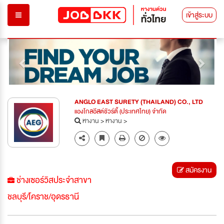
เข้าสู่ระบบ
Previous
Next
ANGLO EAST SURETY (THAILAND) CO., LTD
แองโกลอีสต์ชัวร์ตี้ (ประเทศไทย) จำกัด
หางาน
>
หางาน
>
สมัครงาน
ช่างเซอร์วิสประจำสาขา
ชลบุรี/โคราช/อุดรธานี