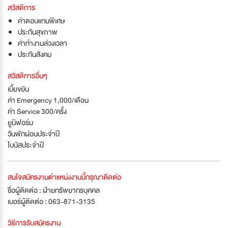
สวัสดิการ
ค่าตอบแทนพิเศษ
ประกันสุขภาพ
ค่าทำงานล่วงเวลา
ประกันสังคม
สวัสดิการอื่นๆ
เบี้ยขยัน
ค่า Emergency 1,000/เดือน
ค่า Service 300/ครั้ง
ยูนิฟอร์ม
วันพักผ่อนประจำปี
โบนัสประจำปี
สนใจสมัครงานตำแหน่งงานนี้กรุณาติดต่อ
ชื่อผู้ติดต่อ : ฝ่ายทรัพยากรบุคคล
เบอร์ผู้ติดต่อ : 063-871-3135
วิธีการรับสมัครงาน