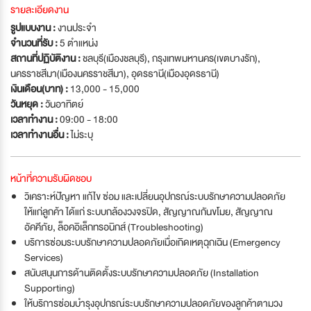
รายละเอียดงาน
รูปแบบงาน :
งานประจำ
จำนวนที่รับ :
5 ตำแหน่ง
สถานที่ปฏิบัติงาน :
ชลบุรี(เมืองชลบุรี), กรุงเทพมหานคร(เขตบางรัก),
นครราชสีมา(เมืองนครราชสีมา), อุดรธานี(เมืองอุดรธานี)
เงินเดือน(บาท) :
13,000 - 15,000
วันหยุด :
วันอาทิตย์
เวลาทำงาน :
09:00 - 18:00
เวลาทำงานอื่น :
ไม่ระบุ
หน้าที่ความรับผิดชอบ
วิเคราะห์ปัญหา แก้ไข ซ่อม และเปลี่ยนอุปกรณ์ระบบรักษาความปลอดภัย
ให้แก่ลูกค้า ได้แก่ ระบบกล้องวงจรปิด, สัญญาณกันขโมย, สัญญาณ
อัคคีภัย, ล็อคอิเล็กทรอนิกส์ (Troubleshooting)
บริการซ่อมระบบรักษาความปลอดภัยเมื่อเกิดเหตุฉุกเฉิน (Emergency
Services)
สนับสนุนการด้านติดตั้งระบบรักษาความปลอดภัย (Installation
Supporting)
ให้บริการซ่อมบำรุงอุปกรณ์ระบบรักษาความปลอดภัยของลูกค้าตามวง