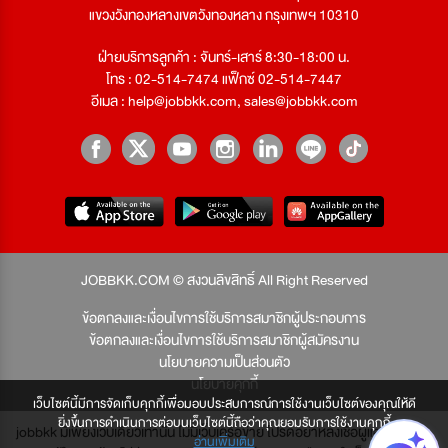
แขวงวังทองหลางเขตวังทองหลาง กรุงเทพฯ 10310
ฝ่ายบริการลูกค้า : จันทร์-เสาร์ 8:30-18:00 น.
โทร : 02-514-7474 แฟ็กซ์ 02-514-7447
อีเมล :
help@jobbkk.com
,
sales@jobbkk.com
JOBBKK.COM © สงวนลิขสิทธิ์ All Right Reserved
ข้อตกลงและเงื่อนไขการใช้บริการสมาชิกผู้ประกอบการ
ข้อตกลงและเงื่อนไขการใช้บริการสมาชิกผู้สมัครงาน
นโยบายความเป็นส่วนตัว
นโยบายคุกกี้
เว็บไซต์นี้มีการจัดเก็บคุกกี้เพื่อมอบประสบการณ์การใช้งานเว็บไซต์ของคุณให้ดี
ยิ่งขึ้นการดำเนินการต่อบนเว็บไซต์นี้ถือว่าคุณยอมรับการใช้งานคุกกี้
jobbkk มีเพียงเว็บเดียวเท่านั้น ไม่มีเว็บเครือข่าย โปรดอย่าหลงเชื่อผู้แอบอ้าง และ
อ่านเพิ่มเติม