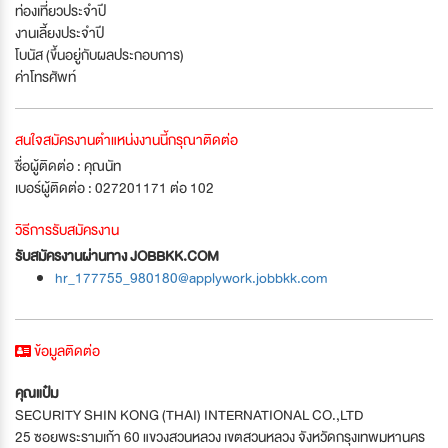
ท่องเที่ยวประจำปี
งานเลี้ยงประจำปี
โบนัส (ขึ้นอยู่กับผลประกอบการ)
ค่าโทรศัพท์
สนใจสมัครงานตำแหน่งงานนี้กรุณาติดต่อ
ชื่อผู้ติดต่อ : คุณนัท
เบอร์ผู้ติดต่อ : 027201171 ต่อ 102
วิธีการรับสมัครงาน
รับสมัครงานผ่านทาง JOBBKK.COM
hr_177755_980180@applywork.jobbkk.com
ข้อมูลติดต่อ
คุณแป๋ม
SECURITY SHIN KONG (THAI) INTERNATIONAL CO.,LTD
25 ซอยพระรามเก้า 60 แขวงสวนหลวง เขตสวนหลวง จังหวัดกรุงเทพมหานคร