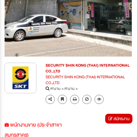
SECURITY SHIN KONG (THAI) INTERNATIONAL
CO.,LTD
SECURITY SHIN KONG (THAI) INTERNATIONAL
CO.,LTD
หางาน
>
หางาน
>
สมัครงาน
พนักงานขาย (ประจำสาขา
สมุทรสาคร)