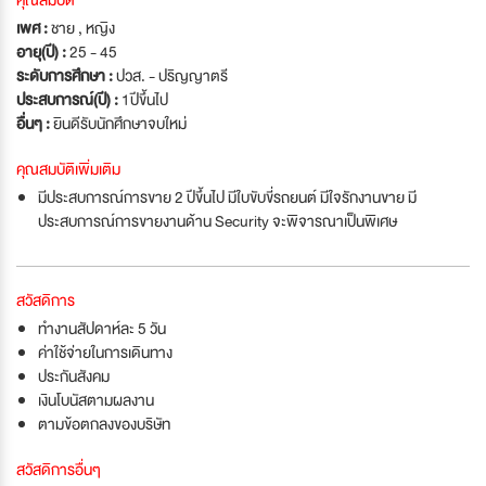
คุณสมบัติ
เพศ :
ชาย , หญิง
อายุ(ปี) :
25 - 45
ระดับการศึกษา :
ปวส. - ปริญญาตรี
ประสบการณ์(ปี) :
1ปีขึ้นไป
อื่นๆ :
ยินดีรับนักศึกษาจบใหม่
คุณสมบัติเพิ่มเติม
มีประสบการณ์การขาย 2 ปีขึ้นไป มีใบขับขี่รถยนต์ มีใจรักงานขาย มี
ประสบการณ์การขายงานด้าน Security จะพิจารณาเป็นพิเศษ
สวัสดิการ
ทำงานสัปดาห์ละ 5 วัน
ค่าใช้จ่ายในการเดินทาง
ประกันสังคม
เงินโบนัสตามผลงาน
ตามข้อตกลงของบริษัท
สวัสดิการอื่นๆ