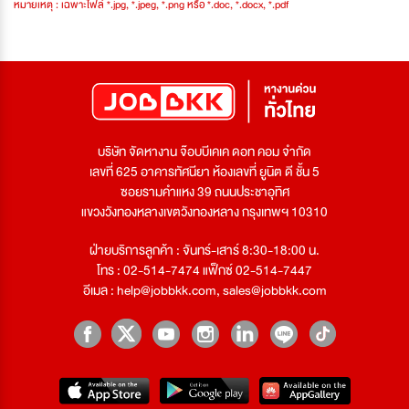
หมายเหตุ : เฉพาะไฟล์ *.jpg, *.jpeg, *.png หรือ *.doc, *.docx, *.pdf
บริษัท จัดหางาน จ๊อบบีเคเค ดอท คอม จำกัด
เลขที่ 625 อาคารทัศนียา ห้องเลขที่ ยูนิต ดี ชั้น 5
ซอยรามคำแหง 39 ถนนประชาอุทิศ
แขวงวังทองหลางเขตวังทองหลาง กรุงเทพฯ 10310
ฝ่ายบริการลูกค้า : จันทร์-เสาร์ 8:30-18:00 น.
โทร : 02-514-7474 แฟ็กซ์ 02-514-7447
อีเมล :
help@jobbkk.com
,
sales@jobbkk.com