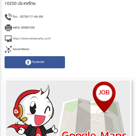
10250 ประเทศไทย
โทร. : 027201171 ต่อ 302
แฟกซ์. 023001220
https://www.sktsecurity.co.th
Social Media :
Facebook