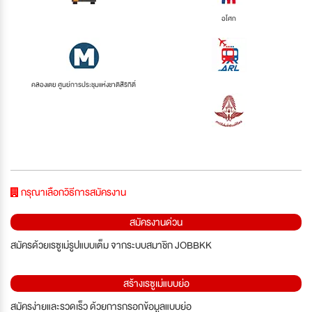
อโศก
คลองเตย ศูนย์การประชุมแห่งชาติสิริกิติ์
กรุณาเลือกวิธีการสมัครงาน
สมัครงานด่วน
สมัครด้วยเรซูเม่รูปแบบเต็ม จากระบบสมาชิก JOBBKK
สร้างเรซูเม่แบบย่อ
สมัครง่ายและรวดเร็ว ด้วยการกรอกข้อมูลแบบย่อ