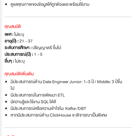
ดูแลคุณภาพของข้อมูลให้ถูกต้องและพร้อมใช้งาน
คุณสมบัติ
เพศ :
ไม่ระบุ
อายุ(ปี) :
21 - 37
ระดับการศึกษา :
ปริญญาตรี ขึ้นไป
ประสบการณ์(ปี) :
1 - 5
อื่นๆ :
ไม่ระบุ
คุณสมบัติเพิ่มเติม
มีประสบการณ์ด้าน Data Engineer Junior: 1–3 ปี / Middle: 3 ปีขึ้น
ไป
มีประสบการณ์ในการพัฒนา ETL
มีความรู้และใช้งาน SQL ได้ดี
มีประสบการณ์หรือความเข้าใจใน: Kafka /DBT
หากมีประสบการณ์ด้าน ClickHouse จะพิจารณาเป็นพิเศษ