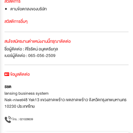
สวัสดิการ
ตามข้อตกลงของบริษัท
สวัสดิการอื่นๆ
สนใจสมัครงานตำแหน่งงานนี้กรุณาติดต่อ
ชื่อผู้ติดต่อ : ศิโรรัตน์ อนุตตรียกุล
เบอร์ผู้ติดต่อ : 065-056-2509
ข้อมูลติดต่อ
รชต
lansing business system
Nak-niwat48 Yak13 แขวงลาดพร้าว เขตลาดพร้าว จังหวัดกรุงเทพมหานคร
10230 ประเทศไทย
โทร. : 021028639