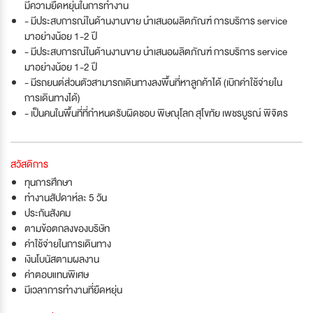
มีความยืดหยุ่นในการทำงาน
- มีประสบการณ์ในด้านงานขาย นำเสนอผลิตภัณฑ์ การบริการ service
มาอย่างน้อย 1-2 ปี
- มีประสบการณ์ในด้านงานขาย นำเสนอผลิตภัณฑ์ การบริการ service
มาอย่างน้อย 1-2 ปี
- มีรถยนต์ส่วนตัวสามารถเดินทางลงพื้นที่หาลูกค้าได้ (เบิกค่าใช้จ่ายใน
การเดินทางได้)
- เป็นคนในพื้นที่ที่กำหนดรับผิดชอบ พิษณุโลก สุโขทัย เพชรบูรณ์ พิจิตร
สวัสดิการ
ทุนการศึกษา
ทำงานสัปดาห์ละ 5 วัน
ประกันสังคม
ตามข้อตกลงของบริษัท
ค่าใช้จ่ายในการเดินทาง
เงินโบนัสตามผลงาน
ค่าตอบแทนพิเศษ
มีเวลาการทำงานที่ยืดหยุ่น