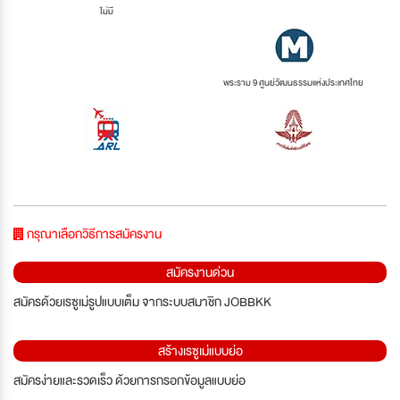
ไม่มี
พระราม 9 ศูนย์วัฒนธรรมแห่งประเทศไทย
กรุณาเลือกวิธีการสมัครงาน
สมัครงานด่วน
สมัครด้วยเรซูเม่รูปแบบเต็ม จากระบบสมาชิก JOBBKK
สร้างเรซูเม่แบบย่อ
สมัครง่ายและรวดเร็ว ด้วยการกรอกข้อมูลแบบย่อ