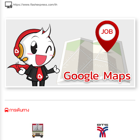
https://www.flashexpress.com/th
การเดินทาง