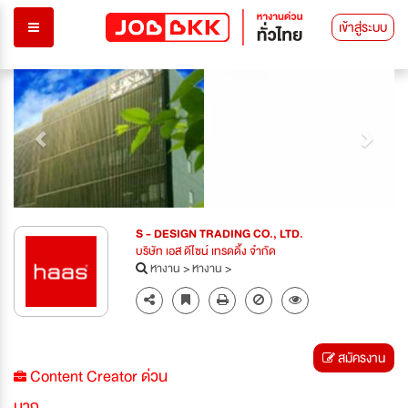
เข้าสู่ระบบ
Previous
Next
S - DESIGN TRADING CO., LTD.
บริษัท เอส ดีไซน์ เทรดดิ้ง จำกัด
หางาน
>
หางาน
>
สมัครงาน
Content Creator ด่วน
มาก