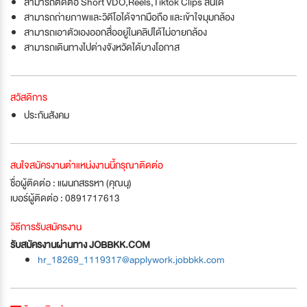
สามารถตัดต่อ Short VDO,Reels,Tiktok Clips สั้นได้
สามารถถ่ายภาพและวิดีโอได้จากมือถือ และเข้าใจมุมกล้อง
สามารถเอาตัวเองออกสื่ออยู่ในคลิปได้ไม่อายกล้อง
สามารถเดินทางไปต่างจังหวัดได้บางโอกาส
สวัสดิการ
ประกันสังคม
สนใจสมัครงานตำแหน่งงานนี้กรุณาติดต่อ
ชื่อผู้ติดต่อ : แผนกสรรหา (คุณนุ)
เบอร์ผู้ติดต่อ : 0891717613
วิธีการรับสมัครงาน
รับสมัครงานผ่านทาง JOBBKK.COM
hr_18269_1119317@applywork.jobbkk.com