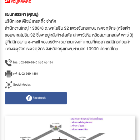
ข้อมูลติดต่อ
แผนกสรรหา (คุณนุ)
บริษัท เอส ดีไซน์ เทรดดิ้ง จำกัด
สำนักงานใหญ่ 1388/8 ถ.พลโยธิน 32 แขวงจันทรเกษม เขตจตุจักร (หรือเข้า
ซอยพหลโยธิน 32 ซึ่งจะอยู่หลังห้างโลตัส สาขาวังหิน หรือสนามกอล์ฟ พาร์ 3)
ผู้ที่สมัครผ่าน e-mail ของบริษัทฯ รบกวนแจ้งตำแหน่งที่ต้องการสมัครด้วยค่ะ
แขวงจตุจักร เขตจตุจักร จังหวัดกรุงเทพมหานคร 10900 ประเทศไทย
โทร. : 02-930-6340 ถึง 6 ต่อ 134
แฟกซ์. 02-939-1861
Social Media :
Facebook