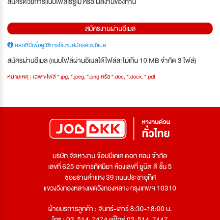
สมัครด้วยการแนบไฟล์เรซูเม่ หรือ ผลงานของท่าน
สมัครงานผ่านอีเมล
คลิกที่นี่เพื่อดูวิธีการใช้งานสมัครด้วยอีเมล
สมัครผ่านอีเมล (แนบไฟล์ผ่านอีเมลได้ไฟล์ละไม่เกิน 10 MB จำกัด 3 ไฟล์)
หมายเหตุ : เฉพาะไฟล์ *.jpg, *.jpeg, *.png หรือ *.doc, *.docx, *.pdf
บริษัท จัดหางาน จ๊อบบีเคเค ดอท คอม จำกัด
เลขที่ 625 อาคารทัศนียา ห้องเลขที่ ยูนิต ดี ชั้น 5
ซอยรามคำแหง 39 ถนนประชาอุทิศ
แขวงวังทองหลางเขตวังทองหลาง กรุงเทพฯ 10310
ฝ่ายบริการลูกค้า : จันทร์-เสาร์ 8:30-18:00 น.
โทร : 02-514-7474 แฟ็กซ์ 02-514-7447