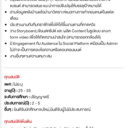
แบรนด์ สามารถเสนอ แนะนำการปรับปรุงให้บรรลุเป้าหมายได้
อ่านข้อมูลหลังบ้านแล้วนำมาวิเคราะห์แนวทางการทำคอนเทนต์ในแต่ละ
เดือน
ประสานงานกับทีมกราฟิกเพื่อให้ได้ชิ้นงานตามที่คาดหวัง
วาง Storyboard,เขียนสคริปต์ และ ผลิต Content ในรูปแบบ short
form video เพื่อให้เกิดความน่าสนใจ (สามารถออกกล้องได้)
มี Engagement กับ Audience ใน Social Platform เหมือนเป็น Admin
ไม่ว่าจะเป็นการตอบข้อความหรือตอบคอมเมนต์
งานอื่นๆตามความเหมาะสม
คุณสมบัติ
เพศ :
ไม่ระบุ
อายุ(ปี) :
25 - 35
ระดับการศึกษา :
ปริญญาตรี
ประสบการณ์(ปี) :
2 - 5
อื่นๆ :
ยินดีรับนักศึกษาจบใหม่
,
ยินดีรับผู้ไม่มีประสบการณ์
คุณสมบัติเพิ่มเติม