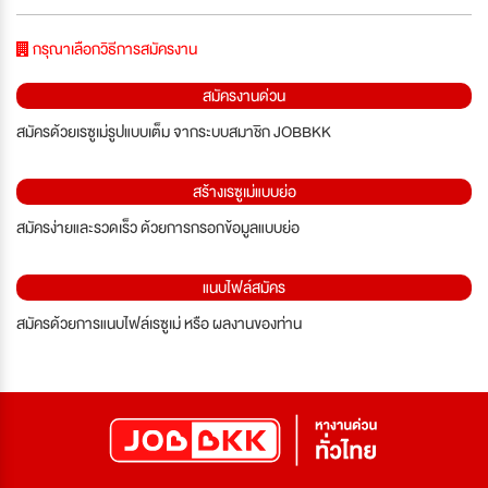
กรุณาเลือกวิธีการสมัครงาน
สมัครงานด่วน
สมัครด้วยเรซูเม่รูปแบบเต็ม จากระบบสมาชิก JOBBKK
สร้างเรซูเม่แบบย่อ
สมัครง่ายและรวดเร็ว ด้วยการกรอกข้อมูลแบบย่อ
แนบไฟล์สมัคร
สมัครด้วยการแนบไฟล์เรซูเม่ หรือ ผลงานของท่าน