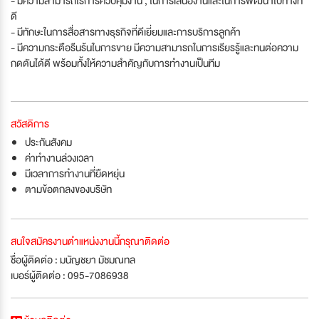
- มีความสามารถใรการควบคุมงาน , ในการเสนองานและในการพัฒนาไปทางที่
ดี
- มีทักษะในการสื่อสารทางธุรกิจที่ดีเยี่ยมและการบริการลูกค้า
- มีความกระตือรืนร้นในการขาย มีความสามารถในการเรียรรู้และทนต่อความ
กดดันได้ดี พร้อมทั้งให้ความสำคัญกับการทำงานเป็นทีม
สวัสดิการ
ประกันสังคม
ค่าทำงานล่วงเวลา
มีเวลาการทำงานที่ยืดหยุ่น
ตามข้อตกลงของบริษัท
สนใจสมัครงานตำแหน่งงานนี้กรุณาติดต่อ
ชื่อผู้ติดต่อ : มนัญชยา มัชมณทล
เบอร์ผู้ติดต่อ : 095-7086938