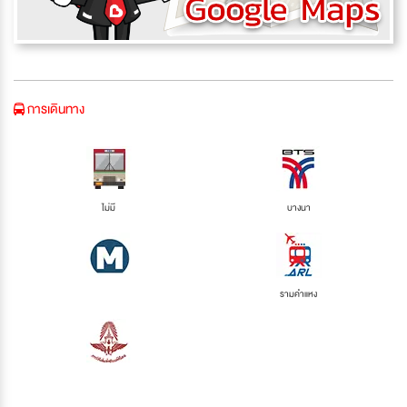
การเดินทาง
ไม่มี
บางนา
รามคำแหง