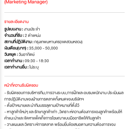
(Marketing Manager)
รายละเอียดงาน
รูปแบบงาน :
งานประจำ
จำนวนที่รับ :
2 ตำแหน่ง
สถานที่ปฏิบัติงาน :
กรุงเทพมหานคร(เขตสวนหลวง)
เงินเดือน(บาท) :
35,000 - 50,000
วันหยุด :
วันอาทิตย์
เวลาทำงาน :
09:30 - 18:30
เวลาทำงานอื่น :
ไม่ระบุ
หน้าที่ความรับผิดชอบ
- รับผิดชอบการบริหารทีม,การวางระบบ,การฝึกและอบรมพนักงาน ประเมินผล
การปฏิบัติงานของฝ่ายการตลาดทั้งหมดของบริษัทฯ
- ตั้งเป้าหมายและนำทีมบรรลุตามเป้าหมายที่ตั้งไว้
- หาลูกค้าใหม่ๆ และรักษาลูกค้าเก่า ,วิเคราะห์ความต้องการของลูกค้าพร้อมให้
คำแนะนำและจัดหาแพ็คเก็จการโฆษณาแบบมืออาชีพให้กับลูกค้า
- วางแผนและวิเคราะห์การตลาด พร้อมยื่นข้อเสนอตามความต้องการของ