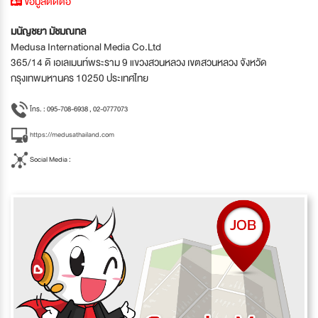
ข้อมูลติดต่อ
มนัญชยา มัชมณทล
Medusa International Media Co.Ltd
365/14 ดิ เอเลเมนท์พระราม 9 แขวงสวนหลวง เขตสวนหลวง จังหวัด
กรุงเทพมหานคร 10250 ประเทศไทย
โทร. : 095-708-6938 , 02-0777073
https://medusathailand.com
Social Media :