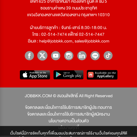
เลขที่ 625 อาคารทัศนียา ห้องเลขที่ ยูนิต ดี ชั้น 5
ซอยรามคำแหง 39 ถนนประชาอุทิศ
แขวงวังทองหลางเขตวังทองหลาง กรุงเทพฯ 10310
ฝ่ายบริการลูกค้า : จันทร์-เสาร์ 8:30-18:00 น.
โทร : 02-514-7474 แฟ็กซ์ 02-514-7447
อีเมล :
help@jobbkk.com
,
sales@jobbkk.com
JOBBKK.COM © สงวนลิขสิทธิ์ All Right Reserved
ข้อตกลงและเงื่อนไขการใช้บริการสมาชิกผู้ประกอบการ
ข้อตกลงและเงื่อนไขการใช้บริการสมาชิกผู้สมัครงาน
นโยบายความเป็นส่วนตัว
นโยบายคุกกี้
เว็บไซต์นี้มีการจัดเก็บคุกกี้เพื่อมอบประสบการณ์การใช้งานเว็บไซต์ของคุณให้ดี