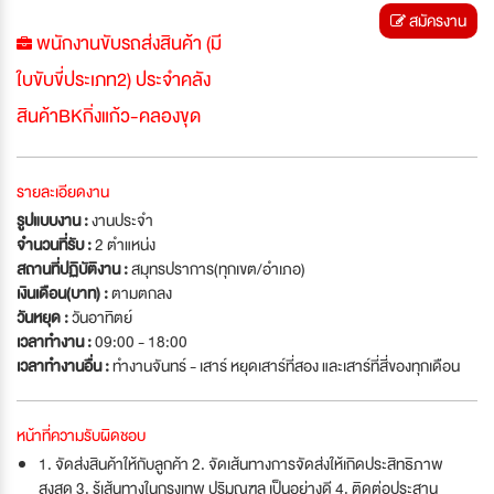
สมัครงาน
พนักงานขับรถส่งสินค้า (มี
ใบขับขี่ประเภท2) ประจำคลัง
สินค้าBKกิ่งแก้ว-คลองขุด
รายละเอียดงาน
รูปแบบงาน :
งานประจำ
จำนวนที่รับ :
2 ตำแหน่ง
สถานที่ปฏิบัติงาน :
สมุทรปราการ(ทุกเขต/อำเภอ)
เงินเดือน(บาท) :
ตามตกลง
วันหยุด :
วันอาทิตย์
เวลาทำงาน :
09:00 - 18:00
เวลาทำงานอื่น :
ทำงานจันทร์ - เสาร์ หยุดเสาร์ที่สอง และเสาร์ที่สี่ของทุกเดือน
หน้าที่ความรับผิดชอบ
1. จัดส่งสินค้าให้กับลูกค้า 2. จัดเส้นทางการจัดส่งให้เกิดประสิทธิภาพ
สูงสุด 3. รู้เส้นทางในกรุงเทพ ปริมณฑล เป็นอย่างดี 4. ติดต่อประสาน