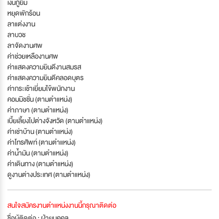
เงินกู้ยืม
หยุดพักร้อน
ลาแต่งงาน
ลาบวช
ลาจัดงานศพ
ค่าช่วยเหลืองานศพ
ค่าแสดงความยินดีงานสมรส
ค่าแสดงความยินดีคลอดบุตร
ค่ากระเช้าเยี่ยมไข้พนักงาน
คอมมิชชั่น (ตามตำแหน่ง)
ค่าภาษา (ตามตำแหน่ง)
เบี้ยเลี้ยงไปต่างจังหวัด (ตามตำแหน่ง)
ค่าเช่าบ้าน (ตามตำแหน่ง)
ค่าโทรศัพท์ (ตามตำแหน่ง)
ค่าน้ำมัน (ตามตำแหน่ง)
ค่าเดินทาง (ตามตำแหน่ง)
ดูงานต่างประเทศ (ตามตำแหน่ง)
สนใจสมัครงานตำแหน่งงานนี้กรุณาติดต่อ
ชื่อผู้ติดต่อ : ฝ่ายบุคคล