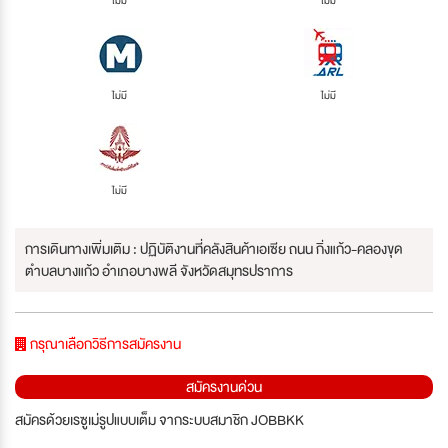
ไม่มี
ไม่มี
ไม่มี
ไม่มี
ไม่มี
การเดินทางเพิ่มเติม : ปฏิบัติงานที่คลังสินค้าเอเซีย ถนน กิ่งแก้ว-คลองขุด
ตำบลบางแก้ว อำเภอบางพลี จังหวัดสมุทรปราการ
กรุณาเลือกวิธีการสมัครงาน
สมัครงานด่วน
สมัครด้วยเรซูเม่รูปแบบเต็ม จากระบบสมาชิก JOBBKK