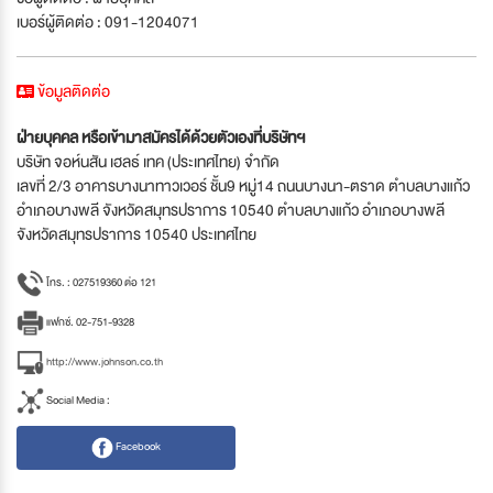
เบอร์ผู้ติดต่อ : 091-1204071
ข้อมูลติดต่อ
ฝ่ายบุคคล หรือเข้ามาสมัครได้ด้วยตัวเองที่บริษัทฯ
บริษัท จอห์นสัน เฮลธ์ เทค (ประเทศไทย) จำกัด
เลขที่ 2/3 อาคารบางนาทาวเวอร์ ชั้น9 หมู่14 ถนนบางนา-ตราด ตำบลบางแก้ว
อำเภอบางพลี จังหวัดสมุทรปราการ 10540 ตำบลบางแก้ว อำเภอบางพลี
จังหวัดสมุทรปราการ 10540 ประเทศไทย
โทร. : 027519360 ต่อ 121
แฟกซ์. 02-751-9328
http://www.johnson.co.th
Social Media :
Facebook