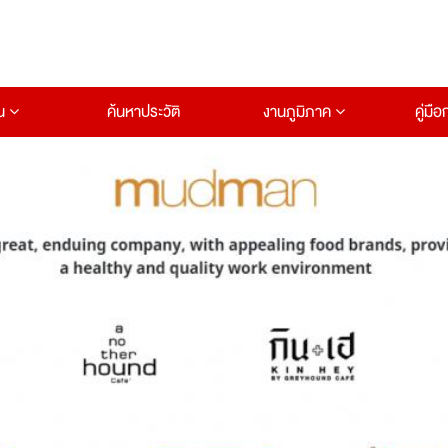
าน
ค้นหาประวัติ
งานภูมิภาค
คู่มื