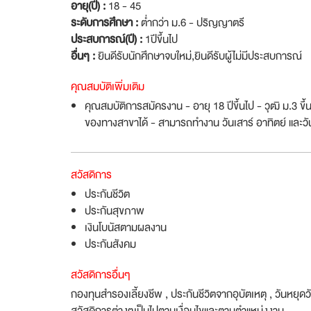
อายุ(ปี) :
18 - 45
ระดับการศึกษา :
ต่ำกว่า ม.6 - ปริญญาตรี
ประสบการณ์(ปี) :
1ปีขึ้นไป
อื่นๆ :
ยินดีรับนักศึกษาจบใหม่
,
ยินดีรับผู้ไม่มีประสบการณ์
คุณสมบัติเพิ่มเติม
คุณสมบัติการสมัครงาน - อายุ 18 ปีขึ้นไป - วุฒิ ม.3 
ของทางสาขาได้ - สามารถทำงาน วันเสาร์ อาทิตย์ และว
สวัสดิการ
ประกันชีวิต
ประกันสุขภาพ
เงินโบนัสตามผลงาน
ประกันสังคม
สวัสดิการอื่นๆ
กองทุนสำรองเลี้ยงชีพ , ประกันชีวิตจากอุบัตเหตุ , วันหยุด
สวัสดิการต่างๆเป็นไปตามเงื่อนไขและตามตำแหน่งงาน