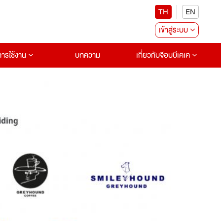
TH
EN
เข้าสู่ระบบ
อการใช้งาน
บทความ
เกี่ยวกับจ๊อบบีเคเค
Next