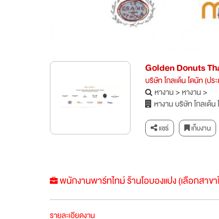
Golden Donuts Th
บริษัท โกลเด้น โดนัท (ปร
หางาน
>
หางาน
>
หางาน บริษัท โกลเด้น 
แชร์
เก็บงาน
พนักงานพาร์ทไทม์ ร้านโอบองแปง (เลือกสาขาใก
รายละเอียดงาน