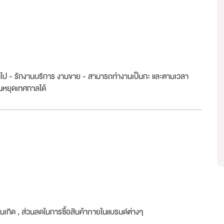
ขึ้นไป - รักงานบริการ งานขาย - สามารถทำงานเป็นกะ และตามเวลา
ันหยุดเทศกาลได้
วันเกิด , ส่วนลดในการซื้อสินค้าภายในแบรนด์ต่างๆ