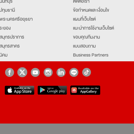
นนทบุรี
ติดต่อเรา
ปทุมธานี
ข้อกำหนดและเงื่อนไข
พระนครศรีอยุธยา
แผนที่เว็บไซต์
ระยอง
แนะนำการใช้งานเว็บไซต์
สมุทรปราการ
ขอบคุณทีมงาน
สมุทรสาคร
แบบสอบถาม
นิคม
Business Partners
ยุธยา
Partner มหาวิทยาลัย
Job Index
Company Index
job