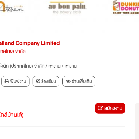
ailand Company Limited
ะเทศไทย) จำกัด
โดนัท (ประเทศไทย) จำกัด
/
หางาน
/
หางาน
พิมพ์งาน
ร้องเรียน
อ่านเพิ่มเติม
สมัครงาน
ล้บ้านได้)