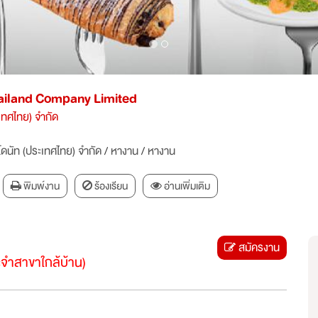
ailand Company Limited
ะเทศไทย) จำกัด
โดนัท (ประเทศไทย) จำกัด
/
หางาน
/
หางาน
พิมพ์งาน
ร้องเรียน
อ่านเพิ่มเติม
สมัครงาน
ระจำสาขาใกล้บ้าน)