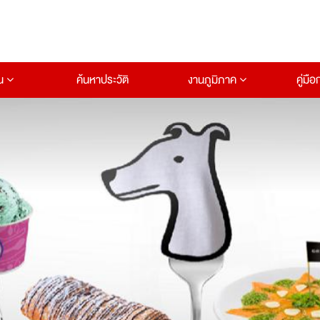
าน
ค้นหาประวัติ
งานภูมิภาค
คู่มื