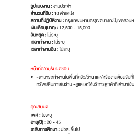
รูปแบบงาน :
งานประจำ
จำนวนที่รับ :
10 ตำแหน่ง
สถานที่ปฏิบัติงาน :
กรุงเทพมหานคร(เขตบางกะปิ,เขตสวนห
เงินเดือน(บาท) :
12,500 - 15,000
วันหยุด :
ไม่ระบุ
เวลาทำงาน :
ไม่ระบุ
เวลาทำงานอื่น :
ไม่ระบุ
หน้าที่ความรับผิดชอบ
-สามารถทำงานในพื้นที่ครัว/ร้าน และ/หรืองานต้อนรับที
ทรัพย์สินภายในร้าน -ดูแลและให้บริการลูกค้าที่เข้ามาใ
คุณสมบัติ
เพศ :
ไม่ระบุ
อายุ(ปี) :
20 - 45
ระดับการศึกษา :
ปวส. ขึ้นไป