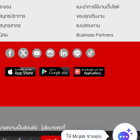
ระยอง
แนะนำการใช้งานเว็บไซต์
สมุทรปราการ
ขอบคุณทีมงาน
สมุทรสาคร
แบบสอบถาม
นิคม
Business Partners
ยุธยา
Partner มหาวิทยาลัย
Job Index
Company Index
job
บายความเป็นส่วนตัว
นโยบายคุกกี้