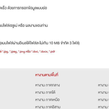
ดเร็ว ด้วยการกรอกข้อมูลแบบย่อ
บไฟล์เรซูเม่ หรือ ผลงานของท่าน
(แนบไฟล์ผ่านอีเมลได้ไฟล์ละไม่เกิน 10 MB จำกัด 3 ไฟล์)
์ *.jpg, *.jpeg, *.png หรือ *.doc, *.docx, *.pdf
หางานตามพื้นที่
หางาน ภาคกลาง
หางาน 
หางาน ภาคใต้
หางาน 
หางาน ภาคเหนือ
หางาน 
หางาน ภาคอีสาน
หางาน 