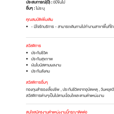
ประสบการณ์(ปี) :
0ปีขึ้นไป
อื่นๆ :
ไม่ระบุ
คุณสมบัติเพิ่มเติม
- มีใจรักบริการ - สามารถเดินทางไปทำงานสาขาพื้นที่ใกล
สวัสดิการ
ประกันชีวิต
ประกันสุขภาพ
เงินโบนัสตามผลงาน
ประกันสังคม
สวัสดิการอื่นๆ
กองทุนสำรองเลี้ยงชีพ , ประกันชีวิตจากอุบัตเหตุ , วันหยุด
สวัสดิการต่างๆเป็นไปตามเงื่อนไขและตามตำแหน่งงาน
สนใจสมัครงานตำแหน่งงานนี้กรุณาติดต่อ