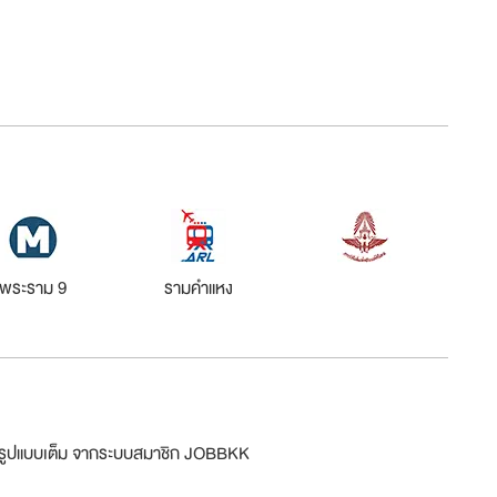
พระราม 9
รามคำแหง
ม่รูปแบบเต็ม จากระบบสมาชิก JOBBKK