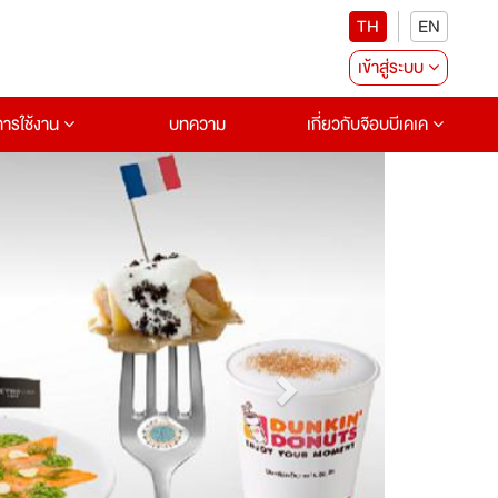
TH
EN
เข้าสู่ระบบ
อการใช้งาน
บทความ
เกี่ยวกับจ๊อบบีเคเค
Next