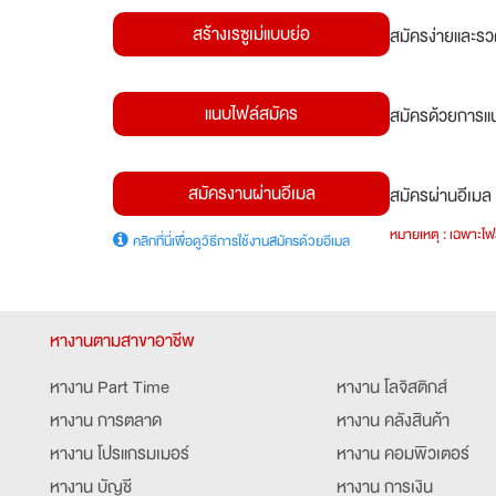
สร้างเรซูเม่แบบย่อ
สมัครง่ายและรว
แนบไฟล์สมัคร
สมัครด้วยการแน
สมัครงานผ่านอีเมล
สมัครผ่านอีเมล 
หมายเหตุ : เฉพาะไฟล
คลิกที่นี่เพื่อดูวิธีการใช้งานสมัครด้วยอีเมล
หางานตามสาขาอาชีพ
หางาน Part Time
หางาน โลจิสติกส์
หางาน การตลาด
หางาน คลังสินค้า
หางาน โปรแกรมเมอร์
หางาน คอมพิวเตอร์
หางาน บัญชี
หางาน การเงิน