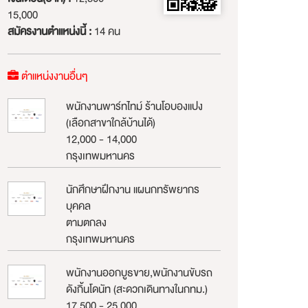
15,000
สมัครงานตำแหน่งนี้ :
14 คน
ตำแหน่งงานอื่นๆ
พนักงานพาร์ทไทม์ ร้านโอบองแปง
(เลือกสาขาใกล้บ้านได้)
12,000 - 14,000
กรุงเทพมหานคร
นักศึกษาฝึกงาน แผนกทรัพยากร
บุคคล
ตามตกลง
กรุงเทพมหานคร
พนักงานออกบูธขาย,พนักงานขับรถ
ดังกิ้นโดนัท (สะดวกเดินทางในกทม.)
17,500 - 25,000