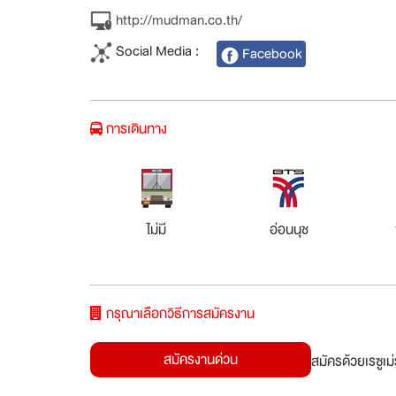
http://mudman.co.th/
Social Media :
Facebook
การเดินทาง
ไม่มี
อ่อนนุช
กรุณาเลือกวิธีการสมัครงาน
สมัครงานด่วน
สมัครด้วยเรซูเ