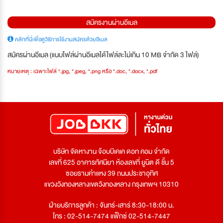
สมัครงานผ่านอีเมล
คลิกที่นี่เพื่อดูวิธีการใช้งานสมัครด้วยอีเมล
สมัครผ่านอีเมล (แนบไฟล์ผ่านอีเมลได้ไฟล์ละไม่เกิน 10 MB จำกัด 3 ไฟล์)
หมายเหตุ : เฉพาะไฟล์ *.jpg, *.jpeg, *.png หรือ *.doc, *.docx, *.pdf
บริษัท จัดหางาน จ๊อบบีเคเค ดอท คอม จำกัด
เลขที่ 625 อาคารทัศนียา ห้องเลขที่ ยูนิต ดี ชั้น 5
ซอยรามคำแหง 39 ถนนประชาอุทิศ
แขวงวังทองหลางเขตวังทองหลาง กรุงเทพฯ 10310
ฝ่ายบริการลูกค้า : จันทร์-เสาร์ 8:30-18:00 น.
โทร : 02-514-7474 แฟ็กซ์ 02-514-7447