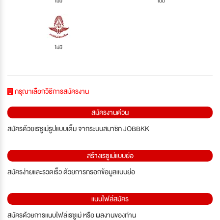
ไม่มี
ไม่มี
ไม่มี
กรุณาเลือกวิธีการสมัครงาน
สมัครงานด่วน
สมัครด้วยเรซูเม่รูปแบบเต็ม จากระบบสมาชิก JOBBKK
สร้างเรซูเม่แบบย่อ
สมัครง่ายและรวดเร็ว ด้วยการกรอกข้อมูลแบบย่อ
แนบไฟล์สมัคร
สมัครด้วยการแนบไฟล์เรซูเม่ หรือ ผลงานของท่าน