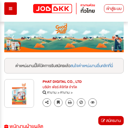
เข้าสู่ระบบ
Previous
Next
ตำแหน่งงานนี้ได้ปิดการรับสมัครแล้ว
สนใจตำแหน่งงานอื่นคลิกที่นี่
PHAT DIGITAL CO., LTD
บริษัท พัชร์ ดิจิทัล จำกัด
หางาน
>
หางาน
>
สมัครงาน
พนักงานฝ่ายผลิต