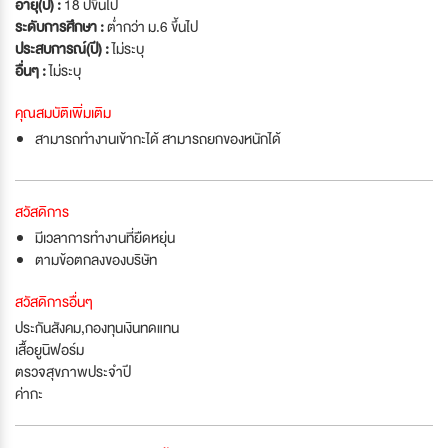
อายุ(ปี) :
18 ปีขึ้นไป
ระดับการศึกษา :
ต่ำกว่า ม.6 ขึ้นไป
ประสบการณ์(ปี) :
ไม่ระบุ
อื่นๆ :
ไม่ระบุ
คุณสมบัติเพิ่มเติม
สามารถทำงานเข้ากะได้ สามารถยกของหนักได้
สวัสดิการ
มีเวลาการทำงานที่ยืดหยุ่น
ตามข้อตกลงของบริษัท
สวัสดิการอื่นๆ
ประกันสังคม,กองทุนเงินทดแทน
เสื้อยูนิฟอร์ม
ตรวจสุขภาพประจำปี
ค่ากะ