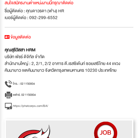
สนใจสมัครงานตำแหน่งงานนี้กรุณาติดต่อ
ชื่อผู้ติดต่อ : คุณดาวรดา (ฟาง) HR
เบอร์ผู้ติดต่อ : 092-299-6552
ข้อมูลติดต่อ
คุณสุริวัสสา HRM
บริษัท พัชร์ ดิจิทัล จำกัด
สำนักงานใหญ่ : 2, 2/1, 2/2 อาคาร ดี.เรสซิเด้นท์ ซอยเสรีไทย 44 แขวง
คันนายาว เขตคันนายาว จังหวัดกรุงเทพมหานคร 10230 ประเทศไทย
โทร. : 02 1150004
แฟกซ์. 02 1150004
https://phatcorps.com/BA/