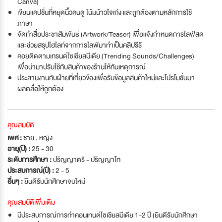
Canva)
เขียนแคปชั่นที่หยุดนิ้วคนดู โน้มน้าวใจเก่ง และถูกต้องตามหลักการใช้
ภาษา
จัดทำสื่อประชาสัมพันธ์ (Artwork/Teaser) เพื่อแจ้งกำหนดการไลฟ์สด
และช่วยสรุปไฮไลท์จากการไลฟ์มาทำเป็นคลิปรีรั
คอยติดตามเทรนด์โซเชียลมีเดีย (Trending Sounds/Challenges)
เพื่อนำมาปรับใช้กับสินค้าของร้านให้ทันเหตุการณ์
ประสานงานกับฝ่ายที่เกี่ยวข้องเพื่อรับข้อมูลสินค้าใหม่และโปรโมชั่นมา
ผลิตสื่อให้ถูกต้อง
คุณสมบัติ
เพศ :
ชาย , หญิง
อายุ(ปี) :
25 - 30
ระดับการศึกษา :
ปริญญาตรี - ปริญญาโท
ประสบการณ์(ปี) :
2 - 5
อื่นๆ :
ยินดีรับนักศึกษาจบใหม่
คุณสมบัติเพิ่มเติม
มีประสบการณ์การทำคอนเทนต์โซเชียลมีเดีย 1-2 ปี (ยินดีรับนักศึกษา