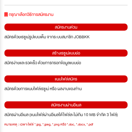
กรุณาเลือกวิธีการสมัครงาน
สมัครงานด่วน
สมัครด้วยเรซูเม่รูปแบบเต็ม จากระบบสมาชิก JOBBKK
สร้างเรซูเม่แบบย่อ
สมัครง่ายและรวดเร็ว ด้วยการกรอกข้อมูลแบบย่อ
แนบไฟล์สมัคร
สมัครด้วยการแนบไฟล์เรซูเม่ หรือ ผลงานของท่าน
สมัครงานผ่านอีเมล
สมัครผ่านอีเมล (แนบไฟล์ผ่านอีเมลได้ไฟล์ละไม่เกิน 10 MB จำกัด 3 ไฟล์)
หมายเหตุ : เฉพาะไฟล์ *.jpg, *.jpeg, *.png หรือ *.doc, *.docx, *.pdf