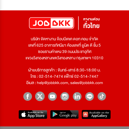
บริษัท จัดหางาน จ๊อบบีเคเค ดอท คอม จำกัด
เลขที่ 625 อาคารทัศนียา ห้องเลขที่ ยูนิต ดี ชั้น 5
ซอยรามคำแหง 39 ถนนประชาอุทิศ
แขวงวังทองหลางเขตวังทองหลาง กรุงเทพฯ 10310
ฝ่ายบริการลูกค้า : จันทร์-เสาร์ 8:30-18:00 น.
โทร : 02-514-7474 แฟ็กซ์ 02-514-7447
อีเมล :
help@jobbkk.com
,
sales@jobbkk.com