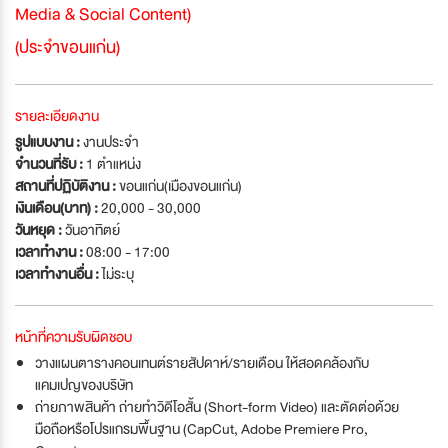
Media & Social Content)
(ประจำขอนแก่น)
รายละเอียดงาน
รูปแบบงาน :
งานประจำ
จำนวนที่รับ :
1 ตำแหน่ง
สถานที่ปฏิบัติงาน :
ขอนแก่น(เมืองขอนแก่น)
เงินเดือน(บาท) :
20,000 - 30,000
วันหยุด :
วันอาทิตย์
เวลาทำงาน :
08:00 - 17:00
เวลาทำงานอื่น :
ไม่ระบุ
หน้าที่ความรับผิดชอบ
วางแผนตารางคอนเทนต์รายสัปดาห์/รายเดือน ให้สอดคล้องกับ
แคมเปญของบริษัท
ถ่ายภาพสินค้า ถ่ายทำวิดีโอสั้น (Short-form Video) และตัดต่อด้วย
มือถือหรือโปรแกรมพื้นฐาน (CapCut, Adobe Premiere Pro,