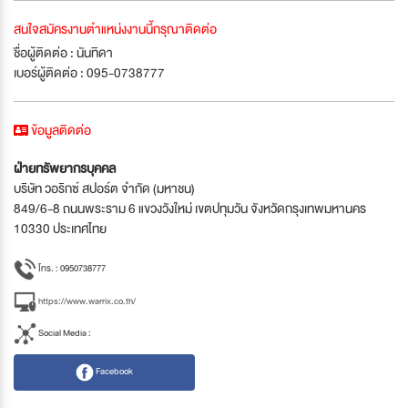
สนใจสมัครงานตำแหน่งงานนี้กรุณาติดต่อ
ชื่อผู้ติดต่อ : นันทิดา
เบอร์ผู้ติดต่อ : 095-0738777
ข้อมูลติดต่อ
ฝ่ายทรัพยากรบุคคล
บริษัท วอริกซ์ สปอร์ต จำกัด (มหาชน)
849/6-8 ถนนพระราม 6 แขวงวังใหม่ เขตปทุมวัน จังหวัดกรุงเทพมหานคร
10330 ประเทศไทย
โทร. : 0950738777
https://www.warrix.co.th/
Social Media :
Facebook