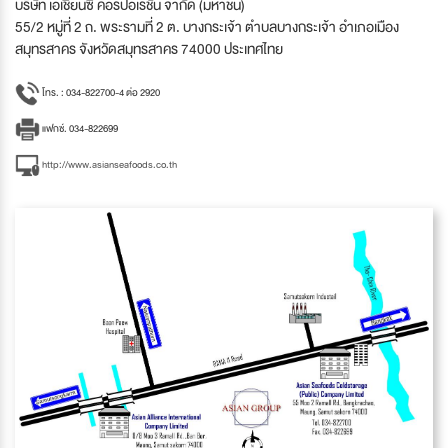
บริษัท เอเชี่ยนซี คอร์ปอเรชั่น จำกัด (มหาชน)
55/2 หมู่ที่ 2 ถ. พระรามที่ 2 ต. บางกระเจ้า ตำบลบางกระเจ้า อำเภอเมือง
สมุทรสาคร จังหวัดสมุทรสาคร 74000 ประเทศไทย
โทร. : 034-822700-4 ต่อ 2920
แฟกซ์. 034-822699
http://www.asianseafoods.co.th