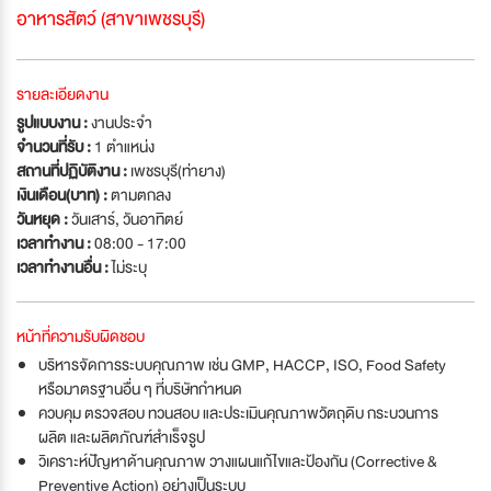
อาหารสัตว์ (สาขาเพชรบุรี)
รายละเอียดงาน
รูปแบบงาน :
งานประจำ
จำนวนที่รับ :
1 ตำแหน่ง
สถานที่ปฏิบัติงาน :
เพชรบุรี(ท่ายาง)
เงินเดือน(บาท) :
ตามตกลง
วันหยุด :
วันเสาร์
,
วันอาทิตย์
เวลาทำงาน :
08:00 - 17:00
เวลาทำงานอื่น :
ไม่ระบุ
หน้าที่ความรับผิดชอบ
บริหารจัดการระบบคุณภาพ เช่น GMP, HACCP, ISO, Food Safety
หรือมาตรฐานอื่น ๆ ที่บริษัทกำหนด
ควบคุม ตรวจสอบ ทวนสอบ และประเมินคุณภาพวัตถุดิบ กระบวนการ
ผลิต และผลิตภัณฑ์สำเร็จรูป
วิเคราะห์ปัญหาด้านคุณภาพ วางแผนแก้ไขและป้องกัน (Corrective &
Preventive Action) อย่างเป็นระบบ