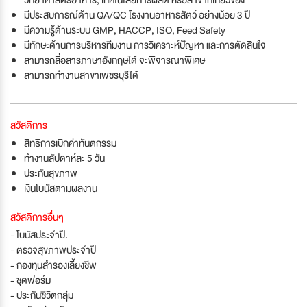
วิทยาศาสตร์อาหาร, เทคโนโลยีการผลิต หรือสาขาที่เกี่ยวข้อง
มีประสบการณ์ด้าน QA/QC โรงงานอาหารสัตว์ อย่างน้อย 3 ปี
มีความรู้ด้านระบบ GMP, HACCP, ISO, Feed Safety
มีทักษะด้านการบริหารทีมงาน การวิเคราะห์ปัญหา และการตัดสินใจ
สามารถสื่อสารภาษาอังกฤษได้ จะพิจารณาพิเศษ
สามารถทำงานสาขาเพชรบุรีได้
สวัสดิการ
สิทธิการเบิกค่าทันตกรรม
ทำงานสัปดาห์ละ 5 วัน
ประกันสุขภาพ
เงินโบนัสตามผลงาน
สวัสดิการอื่นๆ
- โบนัสประจำปี.
- ตรวจสุขภาพประจำปี
- กองทุนสำรองเลี้ยงชีพ
- ชุดฟอร์ม
- ประกันชีวิตกลุ่ม