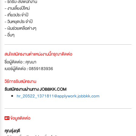
- รถรับ-ส่งพนักงาน
- งานเลี้ยงปีใหม่
- เที่ยวประจำปี
- วันหยุดประจำปี
- เงินช่วยเหลือต่างๆ
- อื่นๆ
สนใจสมัครงานตำแหน่งงานนี้กรุณาติดต่อ
ชื่อผู้ติดต่อ : คุณนา
เบอร์ผู้ติดต่อ : 0859183936
วิธีการรับสมัครงาน
รับสมัครงานผ่านทาง JOBBKK.COM
hr_20522_1371811@applywork.jobbkk.com
ข้อมูลติดต่อ
คุณรุ่งฤดี