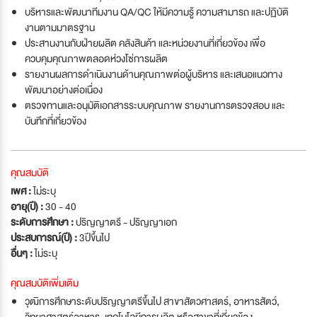
บริหารและพัฒนาทีมงาน QA/QC ให้มีความรู้ ความสามารถ และปฏิบัติ
งานตามมาตรฐาน
ประสานงานกับฝ่ายผลิต คลังสินค้า และหน่วยงานที่เกี่ยวข้อง เพื่อ
ควบคุมคุณภาพตลอดห่วงโซ่การผลิต
รายงานผลการดำเนินงานด้านคุณภาพต่อผู้บริหาร และเสนอแนวทาง
พัฒนาอย่างต่อเนื่อง
ตรวจทานและอนุมัติเอกสารระบบคุณภาพ รายงานการตรวจสอบ และ
บันทึกที่เกี่ยวข้อง
คุณสมบัติ
เพศ :
ไม่ระบุ
อายุ(ปี) :
30 - 40
ระดับการศึกษา :
ปริญญาตรี - ปริญญาเอก
ประสบการณ์(ปี) :
3ปีขึ้นไป
อื่นๆ :
ไม่ระบุ
คุณสมบัติเพิ่มเติม
วุฒิการศึกษาระดับปริญญาตรีขึ้นไป สาขาสัตวศาสตร์, อาหารสัตว์,