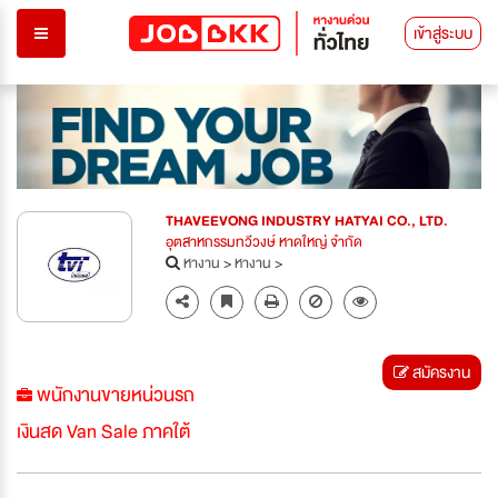
เข้าสู่ระบบ
THAVEEVONG INDUSTRY HATYAI CO., LTD.
อุตสาหกรรมทวีวงษ์ หาดใหญ่ จำกัด
หางาน
>
หางาน
>
สมัครงาน
พนักงานขายหน่วนรถ
เงินสด Van Sale ภาคใต้