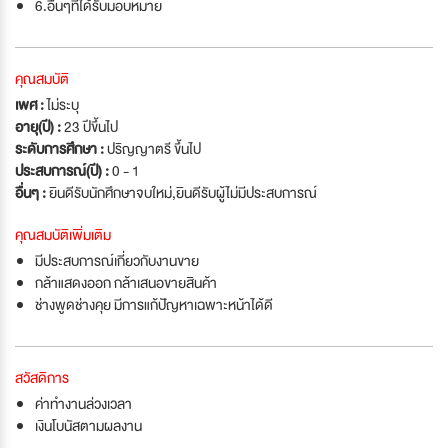
6.อื่นๆที่ได้รับมอบหมาย
คุณสมบัติ
เพศ :
ไม่ระบุ
อายุ(ปี) :
23 ปีขึ้นไป
ระดับการศึกษา :
ปริญญาตรี ขึ้นไป
ประสบการณ์(ปี) :
0 - 1
อื่นๆ :
ยินดีรับนักศึกษาจบใหม่
,
ยินดีรับผู้ไม่มีประสบการณ์
คุณสมบัติเพิ่มเติม
มีประสบการณ์เกี่ยวกับงานขาย
กล้าแสดงออก กล้าเสนอขายสินค้า
ช่างพูดช่างคุย มีการแก้ปัญหาเฉพาะหน้าได้ดี
สวัสดิการ
ค่าทำงานล่วงเวลา
เงินโบนัสตามผลงาน