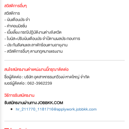
สวัสดิการอื่นๆ
สวัสดิการ
- เงินเดือนประจำ
- ค่าคอมมิชชั่น
- เบี้ยเลี้ยง กรณีปฏิบัติงานต่างจังหวัด
- โบนัส+ปรับเงินเดือนประจำปีตามผลประกอบการ
- ประกันสังคมและลาพักร้อนตามอายุงาน
- สวัสดิการอื่นๆ ตามกฎหมายแรงงาน
สนใจสมัครงานตำแหน่งงานนี้กรุณาติดต่อ
ชื่อผู้ติดต่อ : บริษัท อุตสาหกรรมทวีวงษ์ หาดใหญ่ จำกัด
เบอร์ผู้ติดต่อ : 062-3962239
วิธีการรับสมัครงาน
รับสมัครงานผ่านทาง JOBBKK.COM
hr_211770_1181716@applywork.jobbkk.com