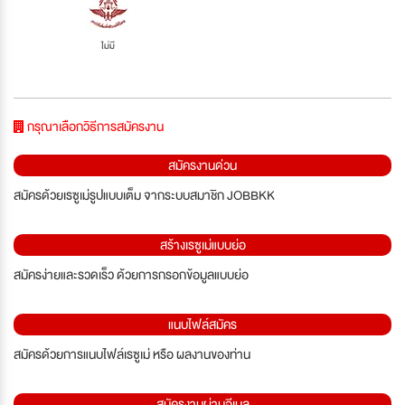
ไม่มี
กรุณาเลือกวิธีการสมัครงาน
สมัครงานด่วน
สมัครด้วยเรซูเม่รูปแบบเต็ม จากระบบสมาชิก JOBBKK
สร้างเรซูเม่แบบย่อ
สมัครง่ายและรวดเร็ว ด้วยการกรอกข้อมูลแบบย่อ
แนบไฟล์สมัคร
สมัครด้วยการแนบไฟล์เรซูเม่ หรือ ผลงานของท่าน
สมัครงานผ่านอีเมล