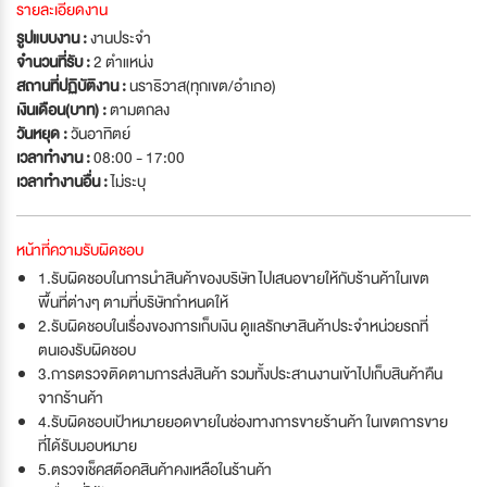
รายละเอียดงาน
รูปแบบงาน :
งานประจำ
จำนวนที่รับ :
2 ตำแหน่ง
สถานที่ปฏิบัติงาน :
นราธิวาส(ทุกเขต/อำเภอ)
เงินเดือน(บาท) :
ตามตกลง
วันหยุด :
วันอาทิตย์
เวลาทำงาน :
08:00 - 17:00
เวลาทำงานอื่น :
ไม่ระบุ
หน้าที่ความรับผิดชอบ
1.รับผิดชอบในการนำสินค้าของบริษัท ไปเสนอขายให้กับร้านค้าในเขต
พื้นที่ต่างๆ ตามที่บริษัทกำหนดให้
2.รับผิดชอบในเรื่องของการเก็บเงิน ดูแลรักษาสินค้าประจำหน่วยรถที่
ตนเองรับผิดชอบ
3.การตรวจติดตามการส่งสินค้า รวมทั้งประสานงานเข้าไปเก็บสินค้าคืน
จากร้านค้า
4.รับผิดชอบเป้าหมายยอดขายในช่องทางการขายร้านค้า ในเขตการขาย
ที่ได้รับมอบหมาย
5.ตรวจเช็คสต๊อคสินค้าคงเหลือในร้านค้า