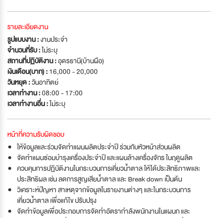
รายละเอียดงาน
รูปแบบงาน :
งานประจำ
จำนวนที่รับ :
ไม่ระบุ
สถานที่ปฏิบัติงาน :
อุดรธานี(บ้านผือ)
เงินเดือน(บาท) :
16,000 - 20,000
วันหยุด :
วันอาทิตย์
เวลาทำงาน :
08:00 - 17:00
เวลาทำงานอื่น :
ไม่ระบุ
หน้าที่ความรับผิดชอบ
ให้ข้อมูลและร่วมจัดทำแผนผลิตประจำปี ร่วมกับหัวหน้าส่วนผลิต
จัดทำแผนซ่อมบำรุงเครื่องประจำปี และแผนล้างเครื่องจักร ในฤดูผลิต
ควบคุมการปฏิบัติงานในกระบวนการเคี่ยวน้ำตาล ให้ได้ประสิทธิภาพและ
ประสิทธิผล เช่น ลดการสูญเสียน้ำตาล และ Break down เป็นต้น
วิเคราะห์ปัญหา สาเหตุจากข้อมูลในรายงานต่างๆ และในกระบวนการ
เคี่ยวน้ำตาล เพื่อแก้ไข ปรับปรุง
จัดทำข้อมูลเพื่อประกอบการจัดทำอัตรากำลังพนักงานในแผนก และ