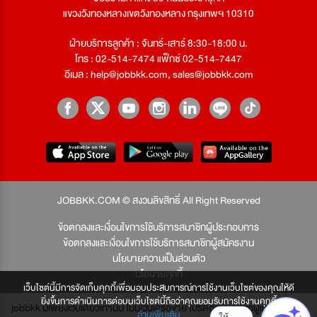
แขวงวังทองหลางเขตวังทองหลาง กรุงเทพฯ 10310
ฝ่ายบริการลูกค้า : จันทร์-เสาร์ 8:30-18:00 น.
โทร : 02-514-7474 แฟ็กซ์ 02-514-7447
อีเมล :
help@jobbkk.com
,
sales@jobbkk.com
JOBBKK.COM © สงวนลิขสิทธิ์ All Right Reserved
ข้อตกลงและเงื่อนไขการใช้บริการสมาชิกผู้ประกอบการ
ข้อตกลงและเงื่อนไขการใช้บริการสมาชิกผู้สมัครงาน
นโยบายความเป็นส่วนตัว
นโยบายคุกกี้
เว็บไซต์นี้มีการจัดเก็บคุกกี้เพื่อมอบประสบการณ์การใช้งานเว็บไซต์ของคุณให้ดี
ยิ่งขึ้นการดำเนินการต่อบนเว็บไซต์นี้ถือว่าคุณยอมรับการใช้งานคุกกี้
jobbkk มีเพียงเว็บเดียวเท่านั้น ไม่มีเว็บเครือข่าย โปรดอย่าหลงเชื่อผู้แอบอ้าง และ
อ่านเพิ่มเติม