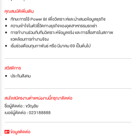
คุณสมบัติเพิ่มเติม
ทักษะการใช้ Power BI เพื่อวิเคราะห์และนำเสนอข้อมูลธุรกิจ
ความเข้าใจในตัวชี้วัดทางธุรกิจของอุตสาหกรรมรถเช่า
การทำงานร่วมกับทีมวิเคราะห์ข้อมูลจริง และการสื่อสารในสภาพ
แวดล้อมการทำงานจิรง
เริ่มช่วงเดือนกุมภาพันธ์ หรือ มีนาคม 69 เป็นต้นไป
สวัสดิการ
ประกันสังคม
สนใจสมัครงานตำแหน่งงานนี้กรุณาติดต่อ
ชื่อผู้ติดต่อ : ขวัญชัย
เบอร์ผู้ติดต่อ : 023188888
ข้อมูลติดต่อ