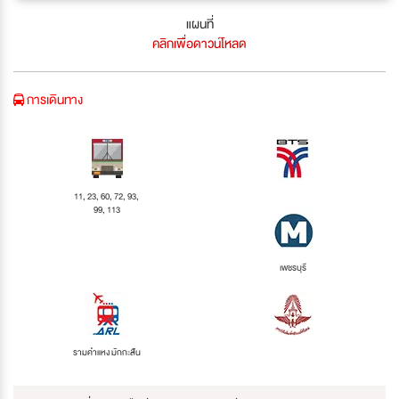
แผนที่
คลิกเพื่อดาวน์โหลด
การเดินทาง
11, 23, 60, 72, 93,
99, 113
เพชรบุรี
รามคำแหง มักกะสัน