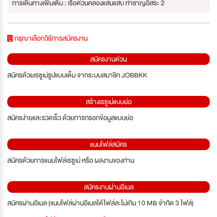
การเดินทางเพิ่มเติม : เรือด่วนคลองแสนแสบ ท่าชาญอิสระ 2
กรุณาเลือกวิธีการสมัครงาน
สมัครงานด่วน
สมัครด้วยเรซูเม่รูปแบบเต็ม จากระบบสมาชิก JOBBKK
สร้างเรซูเม่แบบย่อ
สมัครง่ายและรวดเร็ว ด้วยการกรอกข้อมูลแบบย่อ
แนบไฟล์สมัคร
สมัครด้วยการแนบไฟล์เรซูเม่ หรือ ผลงานของท่าน
สมัครงานผ่านอีเมล
สมัครผ่านอีเมล (แนบไฟล์ผ่านอีเมลได้ไฟล์ละไม่เกิน 10 MB จำกัด 3 ไฟล์)