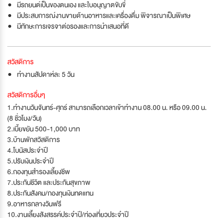
มีรถยนต์เป็นของตนเอง และใบอนุญาตขับขี่
มีประสบการณ์งานขายด้านอาหารและเครื่องดื่ม พิจารณาเป็นพิเศษ
มีทักษะการเจรจาต่อรองและการนำเสนอที่ดี
สวัสดิการ
ทำงานสัปดาห์ละ 5 วัน
สวัสดิการอื่นๆ
1.ทำงานวันจันทร์-ศุกร์ สามารถเลือกเวลาเข้าทำงาน 08.00 น. หรือ 09.00 น.
(8 ชั่วโมง/วัน)
2.เบี้ยขยัน 500-1,000 บาท
3.บ้านพักสวัสดิการ
4.โบนัสประจำปี
5.ปรับเงินประจำปี
6.กองทุนสำรองเลี้ยงชีพ
7.ประกันชีวิต และประกันสุขภาพ
8.ประกันสังคม/กองทุนเงินทดแทน
9.อาหารกลางวันฟรี
10.งานเลี้ยงสังสรรค์ประจำปี/ท่องเที่ยวประจำปี