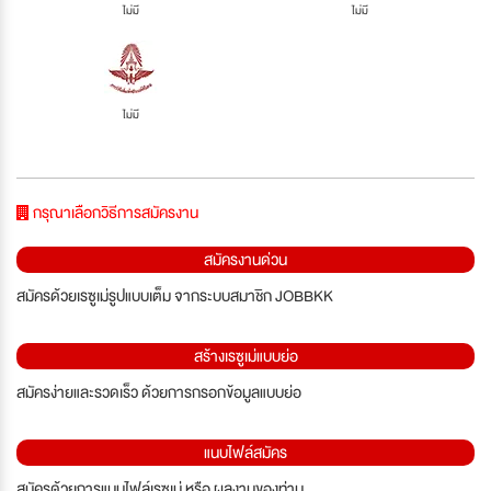
ไม่มี
ไม่มี
ไม่มี
กรุณาเลือกวิธีการสมัครงาน
สมัครงานด่วน
สมัครด้วยเรซูเม่รูปแบบเต็ม จากระบบสมาชิก JOBBKK
สร้างเรซูเม่แบบย่อ
สมัครง่ายและรวดเร็ว ด้วยการกรอกข้อมูลแบบย่อ
แนบไฟล์สมัคร
สมัครด้วยการแนบไฟล์เรซูเม่ หรือ ผลงานของท่าน