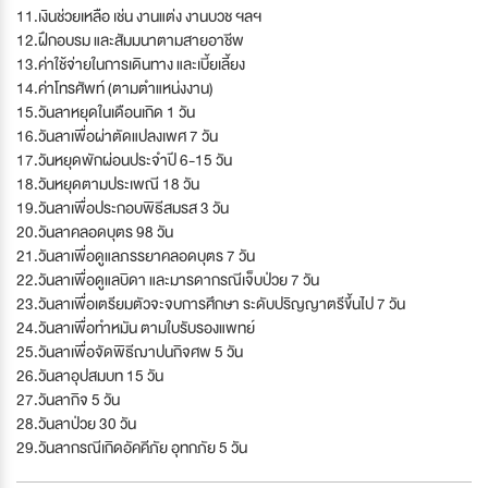
11.เงินช่วยเหลือ เช่น งานแต่ง งานบวช ฯลฯ
12.ฝึกอบรม และสัมมนาตามสายอาชีพ
13.ค่าใช้จ่ายในการเดินทาง และเบี้ยเลี้ยง
14.ค่าโทรศัพท์ (ตามตำแหน่งงาน)
15.วันลาหยุดในเดือนเกิด 1 วัน
16.วันลาเพื่อผ่าตัดแปลงเพศ 7 วัน
17.วันหยุดพักผ่อนประจำปี 6-15 วัน
18.วันหยุดตามประเพณี 18 วัน
19.วันลาเพื่อประกอบพิธีสมรส 3 วัน
20.วันลาคลอดบุตร 98 วัน
21.วันลาเพื่อดูแลภรรยาคลอดบุตร 7 วัน
22.วันลาเพื่อดูแลบิดา และมารดากรณีเจ็บป่วย 7 วัน
23.วันลาเพื่อเตรียมตัวจะจบการศึกษา ระดับปริญญาตรีขึ้นไป 7 วัน
24.วันลาเพื่อทำหมัน ตามใบรับรองแพทย์
25.วันลาเพื่อจัดพิธีฌาปนกิจศพ 5 วัน
26.วันลาอุปสมบท 15 วัน
27.วันลากิจ 5 วัน
28.วันลาป่วย 30 วัน
29.วันลากรณีเกิดอัคคีภัย อุทกภัย 5 วัน