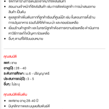
จัดทำตารางการเดินรถเจ้าหน้าที่จัดส่งสินค้า
สอนงานเจ้าหน้าที่จัดส่งสินค้า เช่น การติดต่อลูกค้า การนำเสนอขาย
สินค้า เป็นต้น
ดูแลลูกค้าเพิ่มเติมจากที่ลูกค้าเรียนที่ศูนย์ฝึก เช่น ขั้นตอนการตั้งร้าน
การปรุงอาหาร รวมถึงให้ให้คำแนะนำ และคอยช่วยเหลือ
เยี่ยมร้านค้าลูกค้า และในกรณีลูกค้าต้องการความช่วยเหลือ ดำเนินการ
หาวิธีการแก้ไขปัญหา/ช่วยเหลือ
อื่นๆ ตามที่ได้รับมอบหมาย
คุณสมบัติ
เพศ :
ชาย
อายุ(ปี) :
28 - 40
ระดับการศึกษา :
ม.6 - ปริญญาตรี
ประสบการณ์(ปี) :
3 - 5
อื่นๆ :
ไม่ระบุ
คุณสมบัติเพิ่มเติม
เพศชาย อายุ 28-40 ปี
มีบุคลิกภาพและมนุษยสัมพันธ์ดี