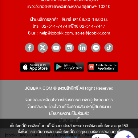
แขวงวังทองหลางเขตวังทองหลาง กรุงเทพฯ 10310
ฝ่ายบริการลูกค้า : จันทร์-เสาร์ 8:30-18:00 น.
โทร : 02-514-7474 แฟ็กซ์ 02-514-7447
อีเมล :
help@jobbkk.com
,
sales@jobbkk.com
JOBBKK.COM © สงวนลิขสิทธิ์ All Right Reserved
ข้อตกลงและเงื่อนไขการใช้บริการสมาชิกผู้ประกอบการ
ข้อตกลงและเงื่อนไขการใช้บริการสมาชิกผู้สมัครงาน
นโยบายความเป็นส่วนตัว
นโยบายคุกกี้
เว็บไซต์นี้มีการจัดเก็บคุกกี้เพื่อมอบประสบการณ์การใช้งานเว็บไซต์ของคุณให้ดี
ยิ่งขึ้นการดำเนินการต่อบนเว็บไซต์นี้ถือว่าคุณยอมรับการใช้งานคุกกี้
jobbkk มีเพียงเว็บเดียวเท่านั้น ไม่มีเว็บเครือข่าย โปรดอย่าหลงเชื่อผู้แอบอ้าง และ
อ่านเพิ่มเติม