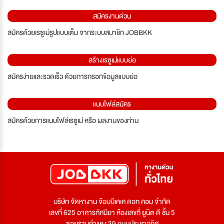
สมัครงานด่วน
สมัครด้วยเรซูเม่รูปแบบเต็ม จากระบบสมาชิก JOBBKK
สร้างเรซูเม่แบบย่อ
สมัครง่ายและรวดเร็ว ด้วยการกรอกข้อมูลแบบย่อ
แนบไฟล์สมัคร
สมัครด้วยการแนบไฟล์เรซูเม่ หรือ ผลงานของท่าน
บริษัท จัดหางาน จ๊อบบีเคเค ดอท คอม จำกัด
เลขที่ 625 อาคารทัศนียา ห้องเลขที่ ยูนิต ดี ชั้น 5
ซอยรามคำแหง 39 ถนนประชาอุทิศ