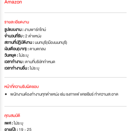
Amazon
รายละเอียดงาน
รูปแบบงาน :
งานพาร์ทไทม์
จำนวนที่รับ :
2 ตำแหน่ง
สถานที่ปฏิบัติงาน :
นนทบุรี(เมืองนนทบุรี)
เงินเดือน(บาท) :
ตามตกลง
วันหยุด :
ไม่ระบุ
เวลาทำงาน :
ตามที่บริษัทกำหนด
เวลาทำงานอื่น :
ไม่ระบุ
หน้าที่ความรับผิดชอบ
พนักงานต้องทำงานทุกตำแหน่ง เช่น ชงกาแฟ แคชเชียร์ ทำความสะอาด
คุณสมบัติ
เพศ :
ไม่ระบุ
อายุ(ปี) :
19 - 25