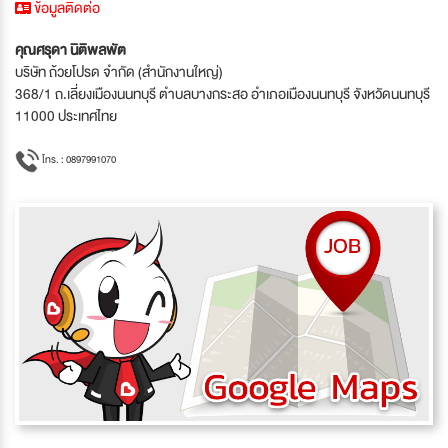
ข้อมูลติดต่อ
คุณศรุดา นิติพลพัต
บริษัท ถ้วยโปรด จำกัด (สำนักงานใหญ่)
368/1 ถ.เลี่ยงเมืองนนทบุรี ตำบลบางกระสอ อำเภอเมืองนนทบุรี จังหวัดนนทบุรี
11000 ประเทศไทย
โทร. : 0897991070