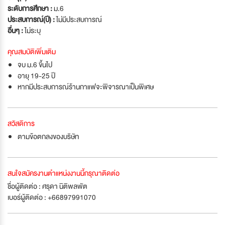
ระดับการศึกษา :
ม.6
ประสบการณ์(ปี) :
ไม่มีประสบการณ์
อื่นๆ :
ไม่ระบุ
คุณสมบัติเพิ่มเติม
จบ ม.6 ขึ้นไป
อายุ 19-25 ปี
หากมีประสบการณ์ร้านกาแฟจะพิจารณาเป็นพิเศษ
สวัสดิการ
ตามข้อตกลงของบริษัท
สนใจสมัครงานตำแหน่งงานนี้กรุณาติดต่อ
ชื่อผู้ติดต่อ : ศรุดา นิติพลพัต
เบอร์ผู้ติดต่อ : +66897991070